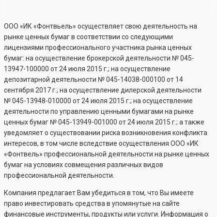
ООО «ИК «Фонтвьель» осуществляет свою деятельность на
рынке ценных бумаг в соответствии со следующими
лицензиями профессионального участника рынка ценных
бумаг: на осуществление брокерской деятельности №
045-
13947-100000
от 24 июля 2015 г.; на осуществление
депозитарной деятельности №
045-14038-000100
от 14
сентября 2017 г.; на осуществление дилерской деятельности
№
045-13948-010000
от 24 июля 2015 г.; на осуществление
деятельности по управлению ценными бумагами на рынке
ценных бумаг №
045-13949-001000
от 24 июля 2015 г.; а также
уведомляет о существовании риска возникновения конфликта
интересов, в том числе вследствие осуществления ООО «ИК
«Фонтвель» профессиональной деятельности на рынке ценных
бумаг на условиях совмещения различных видов
профессиональной деятельности.
Компания предлагает Вам убедиться в том, что Вы имеете
право инвестировать средства в упомянутые на сайте
финансовые инструменты, продукты или услуги. Информация о