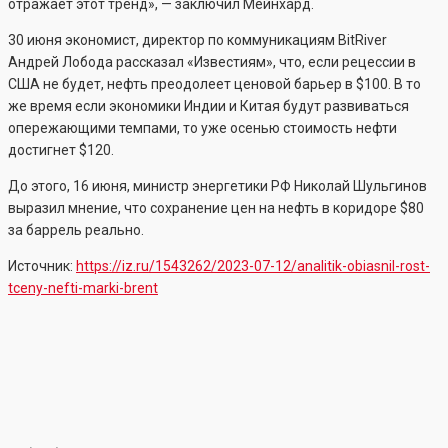
отражает этот тренд», — заключил Мейнхард.
30 июня экономист, директор по коммуникациям BitRiver
Андрей Лобода рассказал «Известиям», что, если рецессии в
США не будет, нефть преодолеет ценовой барьер в $100. В то
же время если экономики Индии и Китая будут развиваться
опережающими темпами, то уже осенью стоимость нефти
достигнет $120.
До этого, 16 июня, министр энергетики РФ Николай Шульгинов
выразил мнение, что сохранение цен на нефть в коридоре $80
за баррель реально.
Источник:
https://iz.ru/1543262/2023-07-12/analitik-obiasnil-rost-
tceny-nefti-marki-brent