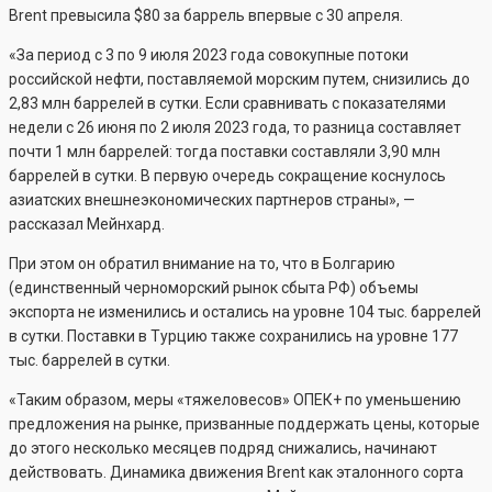
Brent превысила $80 за баррель впервые с 30 апреля.
«За период с 3 по 9 июля 2023 года совокупные потоки
российской нефти, поставляемой морским путем, снизились до
2,83 млн баррелей в сутки. Если сравнивать с показателями
недели с 26 июня по 2 июля 2023 года, то разница составляет
почти 1 млн баррелей: тогда поставки составляли 3,90 млн
баррелей в сутки. В первую очередь сокращение коснулось
азиатских внешнеэкономических партнеров страны», —
рассказал Мейнхард.
При этом он обратил внимание на то, что в Болгарию
(единственный черноморский рынок сбыта РФ) объемы
экспорта не изменились и остались на уровне 104 тыс. баррелей
в сутки. Поставки в Турцию также сохранились на уровне 177
тыс. баррелей в сутки.
«Таким образом, меры «тяжеловесов» ОПЕК+ по уменьшению
предложения на рынке, призванные поддержать цены, которые
до этого несколько месяцев подряд снижались, начинают
действовать. Динамика движения Brent как эталонного сорта