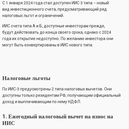
С 1 января 2024 года стал доступен ИИС 3 типа – новый
вид инвестиционного счета, предусматривающий ряд
налоговых льгот и ограничений.
ИИС счета типа А и Б, доступные инвесторам прежде,
будут действовать до конца своего срока, однако с 2024
года их открытие недоступно. По желанию инвестора они
могут быть конвертированы в ИИС нового типа.
Налоговые льготы
По ИИС-3 предусмотрены 2 типа налоговых вычетов. Они
доступны только резидентам РФ, получающим официальный
доход и выплачивающим по нему НДФЛ.
1. Ежегодный налоговый вычет на взнос на
ИИС