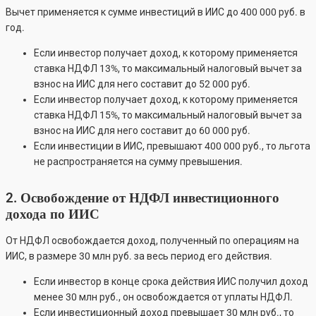
Вычет применяется к сумме инвестиций в ИИС до 400 000 руб. в
год.
Если инвестор получает доход, к которому применяется
ставка НДФЛ 13%, то максимальный налоговый вычет за
взнос на ИИС для него составит до 52 000 руб.
Если инвестор получает доход, к которому применяется
ставка НДФЛ 15%, то максимальный налоговый вычет за
взнос на ИИС для него составит до 60 000 руб.
Если инвестиции в ИИС, превышают 400 000 руб., то льгота
не распространяется на сумму превышения.
2. Освобождение от НДФЛ инвестиционного
дохода по ИИС
От НДФЛ освобождается доход, полученный по операциям на
ИИС, в размере 30 млн руб. за весь период его действия.
Если инвестор в конце срока действия ИИС получил доход
менее 30 млн руб., он освобождается от уплаты НДФЛ.
Если инвестиционный доход превышает 30 млн руб., то