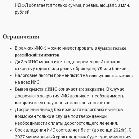
НДФЛ облагается только сумма, превышающая 30 млн.
рублей.
Ограничения
В рамках ИИС-3 можно инвестировать в
бумаги только
российский эмитентов
.
До 3-х ИИС
можно иметь одновременно. Их можно
открыть у одного или разных брокеров, УК или банков.
Налоговые льготы применяются на
совокупность активов
на всех ИИС.
Вывод средств с ИИС
означает
его закрытие
. В случае
досрочного закрытия ИИС возникает необходимость
возврата
всех полученных налоговых вычетов.
Досрочный вывод без возврата налоговых вычетов
возможен только в случае подтвержденной
необходимости оплаты дорогостоящего лечения.
Срок владения ИИС составляет 5 лет (до конца 2026г). С
2027 минимальный срок владения будет увеличиваться