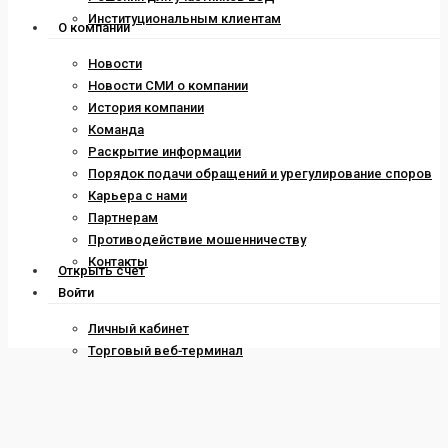
Институциональным клиентам
О компании
Новости
Новости СМИ о компании
История компании
Команда
Раскрытие информации
Порядок подачи обращений и урегулирование споров
Карьера с нами
Партнерам
Противодействие мошенничеству
Контакты
Открыть счет
Войти
Личный кабинет
Торговый веб-терминал