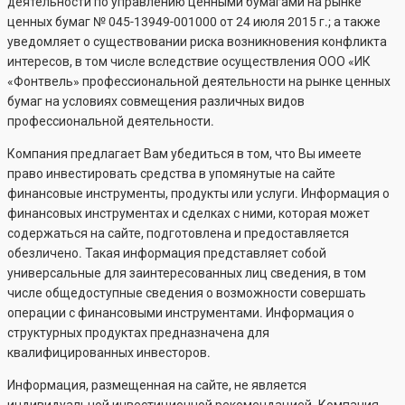
деятельности по управлению ценными бумагами на рынке
ценных бумаг №
045-13949-001000
от 24 июля 2015 г.; а также
уведомляет о существовании риска возникновения конфликта
интересов, в том числе вследствие осуществления ООО «ИК
«Фонтвель» профессиональной деятельности на рынке ценных
бумаг на условиях совмещения различных видов
профессиональной деятельности.
Компания предлагает Вам убедиться в том, что Вы имеете
право инвестировать средства в упомянутые на сайте
финансовые инструменты, продукты или услуги. Информация о
финансовых инструментах и сделках с ними, которая может
содержаться на сайте, подготовлена и предоставляется
обезличено. Такая информация представляет собой
универсальные для заинтересованных лиц сведения, в том
числе общедоступные сведения о возможности совершать
операции с финансовыми инструментами. Информация о
структурных продуктах предназначена для
квалифицированных инвесторов.
Информация, размещенная на сайте, не является