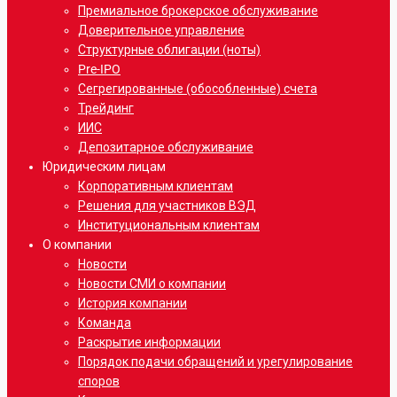
Премиальное брокерское обслуживание
Доверительное управление
Структурные облигации (ноты)
Pre-IPO
Сегрегированные (обособленные) счета
Трейдинг
ИИС
Депозитарное обслуживание
Юридическим лицам
Корпоративным клиентам
Решения для участников ВЭД
Институциональным клиентам
О компании
Новости
Новости СМИ о компании
История компании
Команда
Раскрытие информации
Порядок подачи обращений и урегулирование
споров