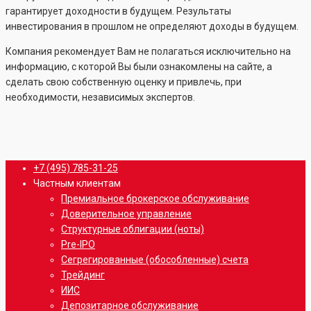
гарантирует доходности в будущем. Результаты
инвестирования в прошлом не определяют доходы в будущем.
Компания рекомендует Вам не полагаться исключительно на
информацию, с которой Вы были ознакомлены на сайте, а
сделать свою собственную оценку и привлечь, при
необходимости, независимых экспертов.
Close
+7 (495) 785-31-25
Menu
Частным клиентам
Премиальное брокерское обслуживание
Доверительное управление
Структурные облигации (ноты)
Pre-IPO
Сегрегированные (обособленные) счета
Трейдинг
ИИС
Депозитарное обслуживание