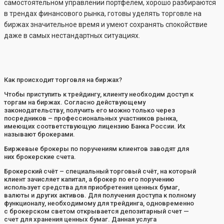
самостоятельном управлении портфелем, хорошо разбираются
в трендах финансового рынка, готовы уделять торговле на
биржах значительное время и умеют сохранять спокойствие
даже в самых нестандартных ситуациях.
Как происходит торговля на биржах?
Чтобы приступить к трейдингу, клиенту необходим доступ к
торгам на биржах. Согласно действующему
законодательству, получить его можно только через
посредников – профессиональных участников рынка,
имеющих соответствующую лицензию Банка России. Их
называют брокерами.
Биржевые брокеры по поручениям клиентов заводят для
них брокерские счета.
Брокерский счёт – специальный торговый счёт, на который
клиент зачисляет капитал, а брокер по его поручению
использует средства для приобретения ценных бумаг,
валюты и других активов. Для получения доступа к полному
функционалу, необходимому для трейдинга, одновременно
с брокерском светом открывается депозитарный счет —
счет для хранения ценных бумаг. Данная услуга