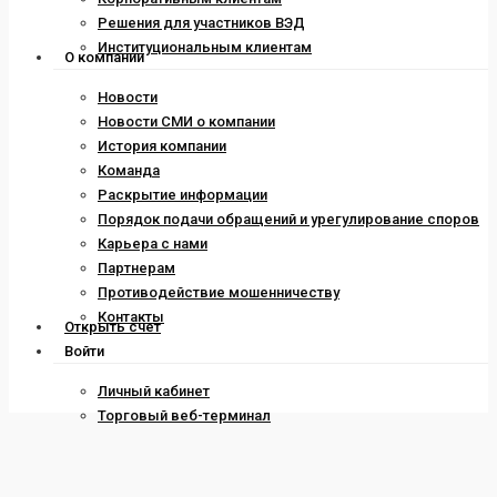
Решения для участников ВЭД
Институциональным клиентам
О компании
Новости
Новости СМИ о компании
История компании
Команда
Раскрытие информации
Порядок подачи обращений и урегулирование споров
Карьера с нами
Партнерам
Противодействие мошенничеству
Контакты
Открыть счет
Войти
Личный кабинет
Торговый веб-терминал