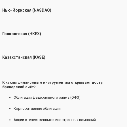
Нью-Йоркская (NASDAQ)
Гонконгская (HKEX)
Казахстанская (KASE)
К каким финансовым инструментам открывает доступ
брокерский счёт?
Облигации федерального займа (ОФЗ)
Корпоративные облигации
Акции отечественных и иностранных компаний