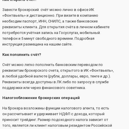
Завести брокерский счёт можно лично в офисе ИК
«Фонтвьель» и дистанционно. При визите в компанию
необходим паспорт, ИНН, СНИЛС, а также банковские
реквизиты клиента. Для открытия счёта в личном кабинете
потребуются учётная запись на Госуслугах, мобильный
телефон и 5 минут свободного времени. Подробная
инструкция размещена на нашем сайте.
Как пополнить счёт?
Счёт можно легко пополнить банковским переводом по
реквизитам брокерского счета, открытого в ИК «Фонтвьель»,
в любой удобной валюте (рубли, доллары, евро, тенге и др.).
Реквизиты всегда доступны в ЛК либо по запросу в службе
поддержки или через финансового советника.
Налогообложение брокерских операций
На брокера возложены функции налогового агента, то есть
он рассчитывает и удерживает НДФЛ с дохода, который
приносит трейдинг. Размер подоходного налога зависит от
того, является ли клиент налоговым резидентом Российской