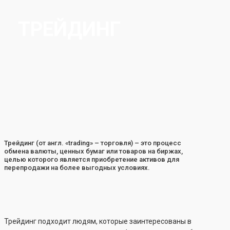
ТРЕЙДИНГ
Трейдинг (от англ. «trading» – торговля) – это процесс
обмена валюты, ценных бумаг или товаров на биржах,
целью которого является приобретение активов для
перепродажи на более выгодных условиях.
Трейдинг подходит людям, которые заинтересованы в