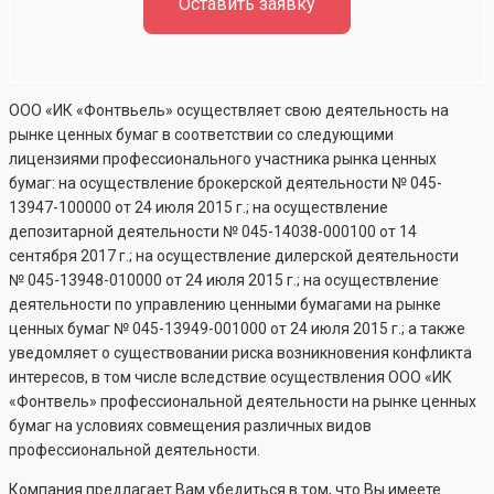
Оставить заявку
ООО «ИК «Фонтвьель» осуществляет свою деятельность на
рынке ценных бумаг в соответствии со следующими
лицензиями профессионального участника рынка ценных
бумаг: на осуществление брокерской деятельности №
045-
13947-100000
от 24 июля 2015 г.; на осуществление
депозитарной деятельности №
045-14038-000100
от 14
сентября 2017 г.; на осуществление дилерской деятельности
№
045-13948-010000
от 24 июля 2015 г.; на осуществление
деятельности по управлению ценными бумагами на рынке
ценных бумаг №
045-13949-001000
от 24 июля 2015 г.; а также
уведомляет о существовании риска возникновения конфликта
интересов, в том числе вследствие осуществления ООО «ИК
«Фонтвель» профессиональной деятельности на рынке ценных
бумаг на условиях совмещения различных видов
профессиональной деятельности.
Компания предлагает Вам убедиться в том, что Вы имеете