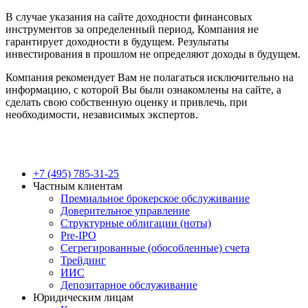
В случае указания на сайте доходности финансовых
инструментов за определенный период, Компания не
гарантирует доходности в будущем. Результаты
инвестирования в прошлом не определяют доходы в будущем.
Компания рекомендует Вам не полагаться исключительно на
информацию, с которой Вы были ознакомлены на сайте, а
сделать свою собственную оценку и привлечь, при
необходимости, независимых экспертов.
Close
+7 (495) 785-31-25
Menu
Частным клиентам
Премиальное брокерское обслуживание
Доверительное управление
Структурные облигации (ноты)
Pre-IPO
Сегрегированные (обособленные) счета
Трейдинг
ИИС
Депозитарное обслуживание
Юридическим лицам