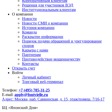
Корпоративным клиентам
Решения для участников ВЭД
Институциональным клиентам
О компании
Новости
Новости СМИ о компании
История компании
Команда
Раскрытие информации
Порядок подачи обращений и урегулирование
споров
Карьера с нами
Партнерам
Противодействие мошенничеству
Контакты
Открыть счет
Войти
Личный кабинет
Торговый веб-терминал
Телефон:
+7 (495) 785-31-25
E-mail:
apply@fontvielle.ru
Адрес: Москва, наб. Саввинская, д. 15, этаж/помещ. 7/16-17
БЦ «Японский Дом»