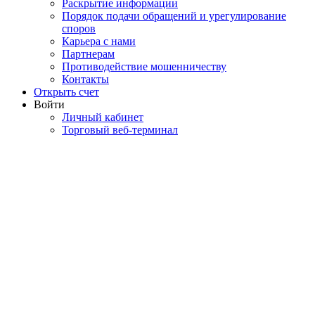
Раскрытие информации
Порядок подачи обращений и урегулирование
споров
Карьера с нами
Партнерам
Противодействие мошенничеству
Контакты
Открыть счет
Войти
Личный кабинет
Торговый веб-терминал
ПРЕМИАЛЬНОЕ
БРОКЕРСКОЕ
ОБСЛУЖИВАНИЕ
*продукт предназначен для квалифицированных инвесторов