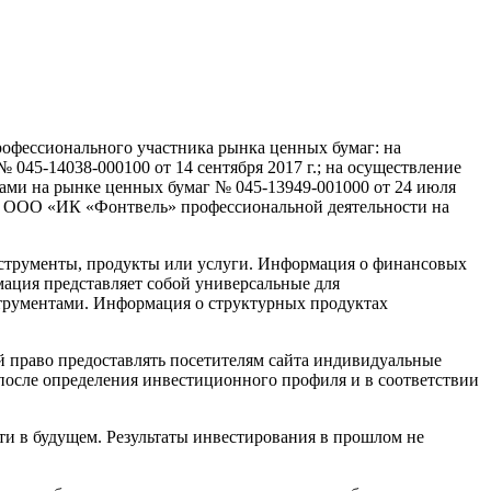
офессионального участника рынка ценных бумаг: на
и №
045-14038-000100
от 14 сентября 2017 г.; на осуществление
агами на рынке ценных бумаг №
045-13949-001000
от 24 июля
ния ООО «ИК «Фонтвель» профессиональной деятельности на
инструменты, продукты или услуги. Информация о финансовых
рмация представляет собой универсальные для
струментами. Информация о структурных продуктах
й право предоставлять посетителям сайта индивидуальные
осле определения инвестиционного профиля и в соответствии
ти в будущем. Результаты инвестирования в прошлом не