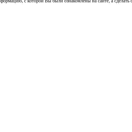
формацию, с которой Вы были ознакомлены на сайте, а сделать 