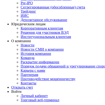
Pre-IPO
Сегрегированные (обособленные) счета
Трейдинг
ИИС
Депозитарное обслуживание
Юридическим лицам
Корпоративным клиентам
Решения для участников ВЭД
Институциональным клиентам
О компании
Новости
Новости СМИ о компании
История компании
Команда
Раскрытие информации
Порядок подачи обращений и урегулирование спор
Карьера с нами
Партнерам
Противодействие мошенничеству
Контакты
Открыть счет
Войти
Личный кабинет
Торговый веб-терминал