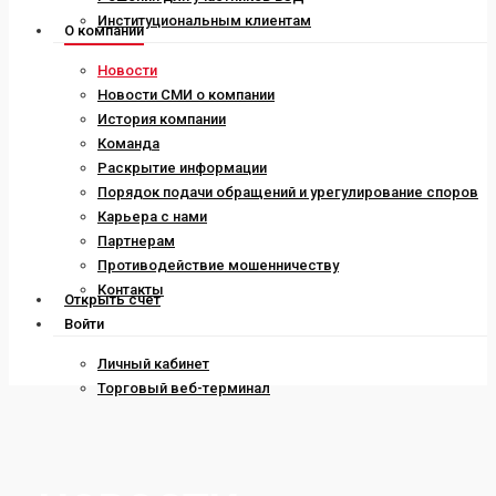
Институциональным клиентам
О компании
Новости
Новости СМИ о компании
История компании
Команда
Раскрытие информации
Порядок подачи обращений и урегулирование споров
Карьера с нами
Партнерам
Противодействие мошенничеству
Контакты
Открыть счет
Войти
Личный кабинет
Торговый веб-терминал