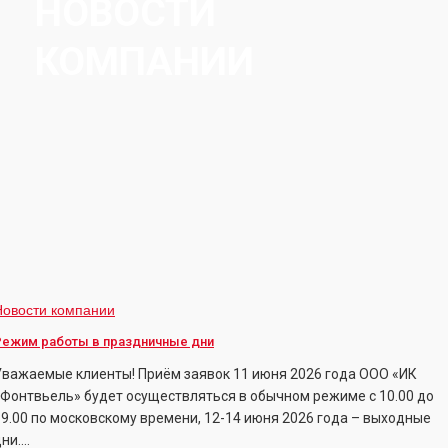
НОВОСТИ
КОМПАНИИ
Режим
Новости компании
работы
Режим работы в праздничные дни
Уважаемые клиенты! Приём заявок 11 июня 2026 года ООО «ИК
праздничные
«Фонтвьель» будет осуществляться в обычном режиме с 10.00 до
дни
19.00 по московскому времени, 12-14 июня 2026 года – выходные
дни.…