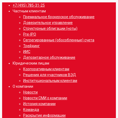
Close
+7 (495) 785-31-25
Menu
Частным клиентам
Премиальное брокерское обслуживание
Доверительное управление
Структурные облигации (ноты)
Pre-IPO
Сегрегированные (обособленные) счета
Трейдинг
ИИС
Депозитарное обслуживание
Юридическим лицам
Корпоративным клиентам
Решения для участников ВЭД
Институциональным клиентам
О компании
Новости
Новости СМИ о компании
История компании
Команда
Раскрытие информации