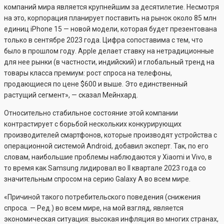
компаний мира является крупнейшим за десятилетие. Несмотря
на это, корпорация планирует поставить на рынок около 85 млн
единиц iPhone 15 — новой модели, которая будет презентована
только в сентябре 2023 года. Цифра сопоставима с тем, что
было в прошлом году. Apple делает ставку на нетрадиционные
для нее рынки (в частности, индийский) и глобальный тренд на
товары класса премиум: рост спроса на телефоны,
продающиеся по цене $600 и выше. Это единственный
растущий сегмент», — сказал Мейнхард.
Относительно стабильное состояние этой компании
контрастирует с борьбой нескольких конкурирующих
производителей смартфонов, которые производят устройства с
операционной системой Android, добавил эксперт. Так, по его
словам, наибольшие проблемы наблюдаются у Xiaomi и Vivo, в
то время как Samsung лидировал во II квартале 2023 года со
значительным спросом на серию Galaxy A во всем мире.
«Причиной такого потребительского поведения (снижения
спроса. — Ред.) во всем мире, на мой взгляд, является
экономическая ситуация: высокая инфляция во многих странах,