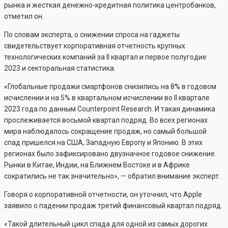
рынка и жесткая денежно-кредитная политика центробанков,
отметил он.
По словам эксперта, о снижении спроса на гаджеты
свидетельствует корпоративная отчетность крупных
технологических компаний за II квартал и первое полугодие
2023 и секторальная статистика.
«Глобальные продажи смартфонов снизились на 8% в годовом
исчислении и на 5% в квартальном исчислении во II квартале
2023 года по данным Counterpoint Research. И такая динамика
прослеживается восьмой квартал подряд. Во всех регионах
мира наблюдалось сокращение продаж, но самый большой
спад пришелся на США, Западную Европу и Японию. В этих
регионах было зафиксировано двузначное годовое снижение.
Рынки в Китае, Индии, на Ближнем Востоке и в Африке
сократились не так значительно», — обратил внимание эксперт.
Говоря о корпоративной отчетности, он уточнил, что Apple
заявило о падении продаж третий финансовый квартал подряд.
«Такой длительный цикл спада для одной из самых дорогих