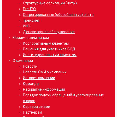
Структурные облигации (ноты)
Pre-IPO
Сегрегированные (обособленные) счета
Трейдинг
ИИС
Депозитарное обслуживание
Юридическим лицам
Корпоративным клиентам
Решения для участников ВЭД
Институциональным клиентам
О компании
Новости
Новости СМИ о компании
История компании
Команда
Раскрытие информации
Порядок подачи обращений и урегулирование
споров
Карьера с нами
Партнерам