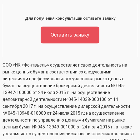
Для получения консультации оставьте заявку
Оставить заявку
ООО «ИК «Фонтвьель» осуществляет свою деятельность на
рынке ценных бумаг в соответствии со следующими
лицензиями профессионального участника рынка ценных
бумаг: на осуществление брокерской деятельности №
045-
13947-100000
от 24 июля 2015 г.; на осуществление
депозитарной деятельности №
045-14038-000100
от 14
сентября 2017 г.; на осуществление дилерской деятельности
№
045-13948-010000
от 24 июля 2015 г.; на осуществление
деятельности по управлению ценными бумагами на рынке
ценных бумаг №
045-13949-001000
от 24 июля 2015 г.; а также
уведомляет о существовании риска возникновения конфликта