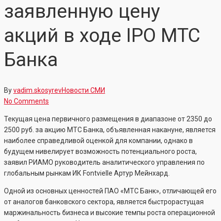
заявленную цену
акций в ходе IPO МТС
Банка
By
vadim.skosyrev
Новости СМИ
No Comments
Текущая цена первичного размещения в диапазоне от 2350 до
2500 руб. за акцию МТС Банка, объявленная накануне, является
наиболее справедливой оценкой для компании, однако в
будущем нивелирует возможность потенциального роста,
заявил РИАМО руководитель аналитического управления по
глобальным рынкам ИК Fontvielle Артур Мейнхард.
Одной из основных ценностей ПАО «МТС Банк», отличающей его
от аналогов банковского сектора, является быстрорастущая
маржинальность бизнеса и высокие темпы роста операционной