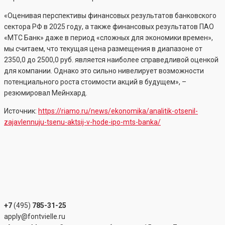
«Оценивая перспективы финансовых результатов банковского
сектора РФ в 2025 году, а также финансовых результатов ПАО
«МТС Банк» даже в период «сложных для экономики времен»,
мы считаем, что текущая цена размещения в диапазоне от
2350,0 до 2500,0 руб. является наиболее справедливой оценкой
для компании. Однако это сильно нивелирует возможности
потенциального роста стоимости акций в будущем», –
резюмировал Мейнхард.
Источник:
https://riamo.ru/news/ekonomika/analitik-otsenil-
zajavlennuju-tsenu-aktsij-v-hode-ipo-mts-banka/
+7
(495)
785-31-25
apply@fontvielle.ru