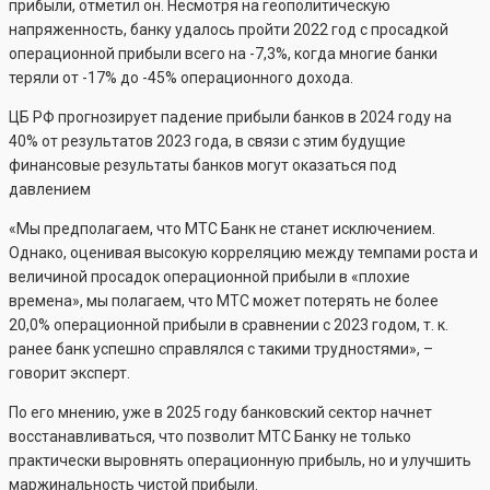
прибыли, отметил он. Несмотря на геополитическую
напряженность, банку удалось пройти 2022 год с просадкой
операционной прибыли всего на -7,3%, когда многие банки
теряли от -17% до -45% операционного дохода.
ЦБ РФ прогнозирует падение прибыли банков в 2024 году на
40% от результатов 2023 года, в связи с этим будущие
финансовые результаты банков могут оказаться под
давлением
«Мы предполагаем, что МТС Банк не станет исключением.
Однако, оценивая высокую корреляцию между темпами роста и
величиной просадок операционной прибыли в «плохие
времена», мы полагаем, что МТС может потерять не более
20,0% операционной прибыли в сравнении с 2023 годом, т. к.
ранее банк успешно справлялся с такими трудностями», –
говорит эксперт.
По его мнению, уже в 2025 году банковский сектор начнет
восстанавливаться, что позволит МТС Банку не только
практически выровнять операционную прибыль, но и улучшить
маржинальность чистой прибыли.