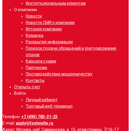
Институциональным клиентам
О компании
Новости
Новости СМИ о компании
История компании
Команда
Раскрытие информации
Порядок подачи обращений и урегулирование
споров
Карьера с нами
Партнерам
Противодействие мошенничеству
Контакты
Открыть счет
Войти
Личный кабинет
Торговый веб-терминал
Телефон:
+7 (495) 785-31-25
E-mail:
apply@fontvielle.ru
Адрес: Москва, наб. Саввинская, д. 15, этаж/помещ. 7/16-17