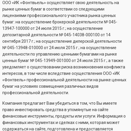
ООО «ИК «Фонтвьель» осуществляет свою деятельность на
рынке ценных бумаг в соответствии со следующими
лицензиями профессионального участника рынка ценных
бумаг: на осуществление брокерской деятельности №
045-
13947-100000
от 24 июля 2015 г.; на осуществление
депозитарной деятельности №
045-14038-000100
от 14
сентября 2017 г.; на осуществление дилерской деятельности
№
045-13948-010000
от 24 июля 2015 г.; на осуществление
деятельности по управлению ценными бумагами на рынке
ценных бумаг №
045-13949-001000
от 24 июля 2015 г.; а также
уведомляет о существовании риска возникновения конфликта
интересов, в том числе вследствие осуществления ООО «ИК
«Фонтвель» профессиональной деятельности на рынке ценных
бумаг на условиях совмещения различных видов
профессиональной деятельности.
Компания предлагает Вам убедиться в том, что Вы имеете
право инвестировать средства в упомянутые на сайте
финансовые инструменты, продукты или услуги. Информация о
финансовых инструментах и сделках с ними, которая может
содержаться на сайте, подготовлена и предоставляется