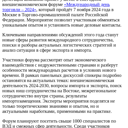
внешнеэкономическом форуме
«Международный день
торговли – 2024»
, который пройдёт 7 ноября 2024 года в
Москве в Торгово-промышленной палате Российской
Федерации. Мероприятие позволит участникам обменяться
уникальным опытом и установить новые деловые контакты.
Ключевыми направлениями обсуждений этого года станут
новые сферы развития международного сотрудничества,
поиски и разборы актуальных логистических стратегий и
анализ ситуации в сфере экспорта и импорта.
Участники форума рассмотрят опыт экономического
взаимодействия с недружественными странами и разберут
особенности международных расчетов в условиях нового
времени. В рамках панельных дискуссий спикеры подробно
остановятся на актуальных темах: внешнеэкономическая
деятельность 2024-2030, вопросы импорта и экспорта, поиск
новых ниш сотрудничества на Востоке, межрегиональное
сотрудничество внутри страны, результаты
импортозамещения. Эксперты мероприятия поделятся не
только теоретическими знаниями и опытом, но и
актуальными наработками, применимыми на практике.
Форум планируют посетить свыше 1000 специалистов по
ВЭД и смежных сфер деятельности. Среди участников