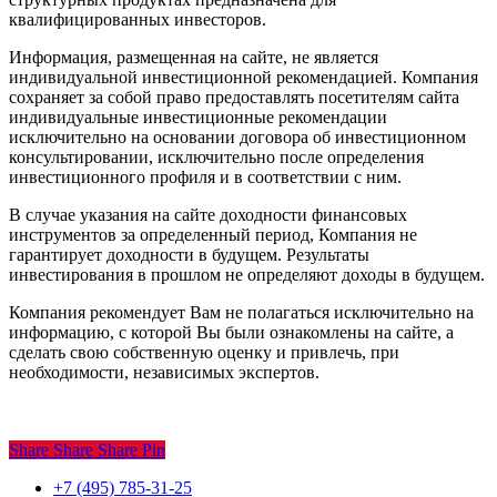
квалифицированных инвесторов.
Информация, размещенная на сайте, не является
индивидуальной инвестиционной рекомендацией. Компания
сохраняет за собой право предоставлять посетителям сайта
индивидуальные инвестиционные рекомендации
исключительно на основании договора об инвестиционном
консультировании, исключительно после определения
инвестиционного профиля и в соответствии с ним.
В случае указания на сайте доходности финансовых
инструментов за определенный период, Компания не
гарантирует доходности в будущем. Результаты
инвестирования в прошлом не определяют доходы в будущем.
Компания рекомендует Вам не полагаться исключительно на
информацию, с которой Вы были ознакомлены на сайте, а
сделать свою собственную оценку и привлечь, при
необходимости, независимых экспертов.
Share
Share
Share
Share
Pin
Close
+7 (495) 785-31-25