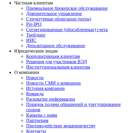
Menu
Частным клиентам
Премиальное брокерское обслуживание
Доверительное управление
Структурные облигации (ноты)
Pre-IPO
Сегрегированные (обособленные) счета
Трейдинг
ИИС
Депозитарное обслуживание
Юридическим лицам
Корпоративным клиентам
Решения для участников ВЭД
Институциональным клиентам
О компании
Новости
Новости СМИ о компании
История компании
Команда
Раскрытие информации
Порядок подачи обращений и урегулирование
споров
Карьера с нами
Партнерам
Противодействие мошенничеству
Контакты