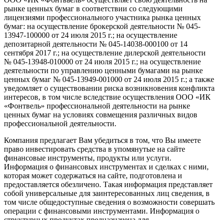
рынке ценных бумаг в соответствии со следующими
лицензиями профессионального участника рынка ценных
бумаг: на осуществление брокерской деятельности №
045-
13947-100000
от 24 июля 2015 г.; на осуществление
депозитарной деятельности №
045-14038-000100
от 14
сентября 2017 г.; на осуществление дилерской деятельности
№
045-13948-010000
от 24 июля 2015 г.; на осуществление
деятельности по управлению ценными бумагами на рынке
ценных бумаг №
045-13949-001000
от 24 июля 2015 г.; а также
уведомляет о существовании риска возникновения конфликта
интересов, в том числе вследствие осуществления ООО «ИК
«Фонтвель» профессиональной деятельности на рынке
ценных бумаг на условиях совмещения различных видов
профессиональной деятельности.
Компания предлагает Вам убедиться в том, что Вы имеете
право инвестировать средства в упомянутые на сайте
финансовые инструменты, продукты или услуги.
Информация о финансовых инструментах и сделках с ними,
которая может содержаться на сайте, подготовлена и
предоставляется обезличено. Такая информация представляет
собой универсальные для заинтересованных лиц сведения, в
том числе общедоступные сведения о возможности совершать
операции с финансовыми инструментами. Информация о
структурных продуктах предназначена для