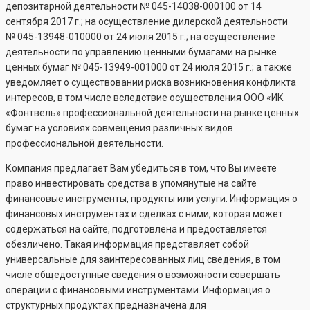
депозитарной деятельности №
045-14038-000100
от 14
сентября 2017 г.; на осуществление дилерской деятельности
№
045-13948-010000
от 24 июля 2015 г.; на осуществление
деятельности по управлению ценными бумагами на рынке
ценных бумаг №
045-13949-001000
от 24 июля 2015 г.; а также
уведомляет о существовании риска возникновения конфликта
интересов, в том числе вследствие осуществления ООО «ИК
«Фонтвель» профессиональной деятельности на рынке ценных
бумаг на условиях совмещения различных видов
профессиональной деятельности.
Компания предлагает Вам убедиться в том, что Вы имеете
право инвестировать средства в упомянутые на сайте
финансовые инструменты, продукты или услуги. Информация о
финансовых инструментах и сделках с ними, которая может
содержаться на сайте, подготовлена и предоставляется
обезличено. Такая информация представляет собой
универсальные для заинтересованных лиц сведения, в том
числе общедоступные сведения о возможности совершать
операции с финансовыми инструментами. Информация о
структурных продуктах предназначена для