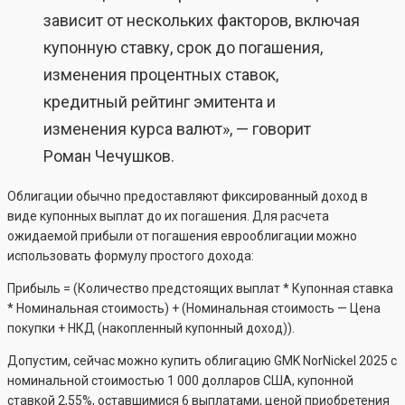
зависит от нескольких факторов, включая
купонную ставку, срок до погашения,
изменения процентных ставок,
кредитный рейтинг эмитента и
изменения курса валют», — говорит
Роман Чечушков.
Облигации обычно предоставляют фиксированный доход в
виде купонных выплат до их погашения. Для расчета
ожидаемой прибыли от погашения еврооблигации можно
использовать формулу простого дохода:
Прибыль = (Количество предстоящих выплат * Купонная ставка
* Номинальная стоимость) + (Номинальная стоимость — Цена
покупки + НКД (накопленный купонный доход)).
Допустим, сейчас можно купить облигацию GMK NorNickel 2025 с
номинальной стоимостью 1 000 долларов США, купонной
ставкой 2,55%, оставшимися 6 выплатами, ценой приобретения