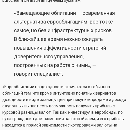
Euroclear и Clearstream ценным бумагам.
«Замещающие облигации — современная
альтернатива еврооблигациям: всё то же
самое, но без инфраструктурных рисков.
В ближайшее время можно ожидать
повышения эффективности стратегий
доверительного управления,
построенных на работе с ними», —
говорит специалист.
«Еврооблигации по доходности отличаются от обычных
облигаций тем, что кроме интуитивно понятных вариантов
доходности в виде разницы цен при покупке/продаже и дохода
с купонных выплат есть возможность получить прибыль с
курсовой разницы валют. Так как, инвестируя в евробонды, по
сути, гражданин дает компании валютный заем, и его прибыль
находится в прямой зависимости с котировками валюты на