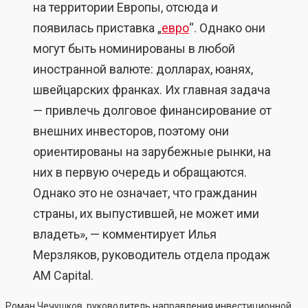
на территории Европы, отсюда и
появилась приставка „
евро
“. Однако они
могут быть номинированы в любой
иностранной валюте: долларах, юанях,
швейцарских франках. Их главная задача
— привлечь долговое финансирование от
внешних инвесторов, поэтому они
ориентированы на зарубежные рынки, на
них в первую очередь и обращаются.
Однако это не означает, что гражданин
страны, их выпустившей, не может ими
владеть», — комментирует Илья
Мерзляков, руководитель отдела продаж
AM Capital.
Роман Чечушков, руководитель направления инвестиционной