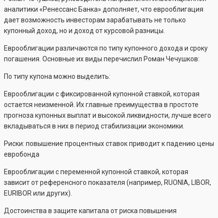
аналитики «Ренессанс Банка» дополняет, что еврооблигация
дает возможность инвесторам зарабатывать не только
купонный доход, но и доход от курсовой разницы.
Еврооблигации различаются по типу купонного дохода и сроку
погашения. Основные их виды перечислил Роман Чечушков:
По типу купона можно выделить:
Еврооблигации с фиксированной купонной ставкой, которая
остается неизменной. Их главные преимущества в простоте
прогноза купонных выплат и высокой ликвидности, лучше всего
вкладываться в них в период стабилизации экономики.
Риски: повышение процентных ставок приводит к падению цены
евробонда
Еврооблигации с переменной купонной ставкой, которая
зависит от референсного показателя (например, RUONIA, LIBOR,
EURIBOR или других).
Достоинства в защите капитала от риска повышения