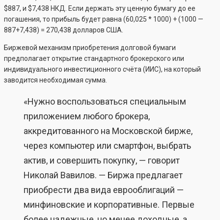
$887, и $7,438 НКД. Если держать эту ценную бумагу до ее
погашения, то прибыль будет равна (60,025 * 1000) + (1000 —
887+7,438) = 270,438 долларов США.
Биржевой механизм приобретения долговой бумаги
предполагает открытие стандартного брокерского или
индивидуального инвестиционного счёта (ИИС), на который
заводится необходимая сумма.
«Нужно воспользоваться специальным
приложением любого брокера,
аккредитованного на Московской бирже,
через компьютер или смартфон, выбрать
актив, и совершить покупку, — говорит
Николай Вавилов. — Биржа предлагает
приобрести два вида еврооблигаций —
минфиновские и корпоративные. Первые
более надежные, но менее доходные, а