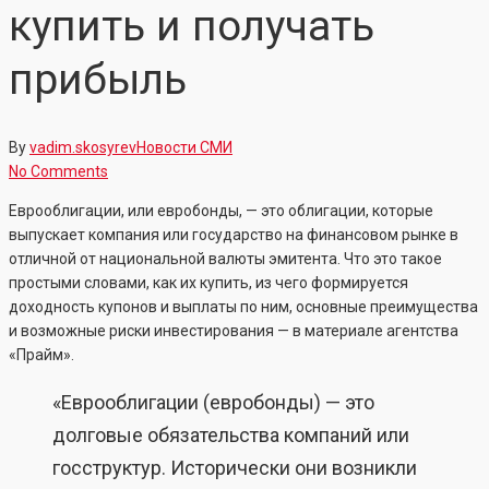
купить и получать
прибыль
By
vadim.skosyrev
Новости СМИ
No Comments
Еврооблигации, или евробонды, — это облигации, которые
выпускает компания или государство на финансовом рынке в
отличной от национальной валюты эмитента. Что это такое
простыми словами, как их купить, из чего формируется
доходность купонов и выплаты по ним, основные преимущества
и возможные риски инвестирования — в материале агентства
«Прайм».
«Еврооблигации (евробонды) — это
долговые обязательства компаний или
госструктур. Исторически они возникли