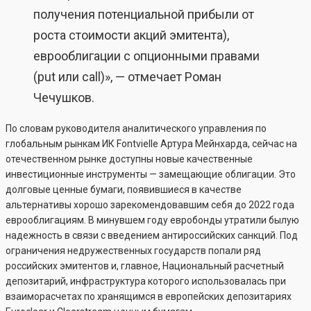
получения потенциальной прибыли от
роста стоимости акций эмитента),
еврооблигации с опционными правами
(put или call)», — отмечает Роман
Чечушков.
По словам руководителя аналитического управления по
глобальным рынкам ИК Fontvielle Артура Мейнхарда, сейчас на
отечественном рынке доступны новые качественные
инвестиционные инструменты — замещающие облигации. Это
долговые ценные бумаги, появившиеся в качестве
альтернативы хорошо зарекомендовавшим себя до 2022 года
еврооблигациям. В минувшем году евробонды утратили былую
надежность в связи с введением антироссийских санкций. Под
ограничения недружественных государств попали ряд
российских эмитентов и, главное, Национальный расчетный
депозитарий, инфраструктура которого использовалась при
взаиморасчетах по хранящимся в европейских депозитариях