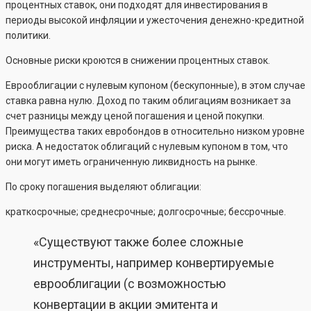
процентных ставок, они подходят для инвестирования в
периоды высокой инфляции и ужесточения денежно-кредитной
политики.
Основные риски кроются в снижении процентных ставок.
Еврооблигации с нулевым купоном (бескупонные), в этом случае
ставка равна нулю. Доход по таким облигациям возникает за
счет разницы между ценой погашения и ценой покупки.
Преимущества таких евробондов в относительно низком уровне
риска. А недостаток облигаций с нулевым купоном в том, что
они могут иметь ограниченную ликвидность на рынке.
По сроку погашения выделяют облигации:
краткосрочные; среднесрочные; долгосрочные; бессрочные.
«Существуют также более сложные
инструменты, например конвертируемые
еврооблигации (с возможностью
конвертации в акции эмитента и