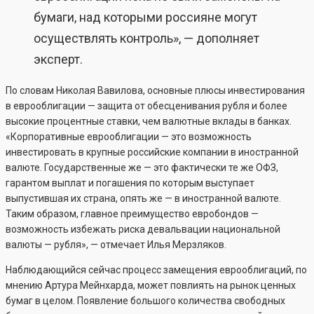
бумаги, над которыми россияне могут
осуществлять контроль», — дополняет
эксперт.
По словам Николая Вавилова, основные плюсы инвестирования
в еврооблигации — защита от обесценивания рубля и более
высокие процентные ставки, чем валютные вклады в банках.
«Корпоративные еврооблигации — это возможность
инвестировать в крупные российские компании в иностранной
валюте. Государственные же — это фактически те же ОФЗ,
гарантом выплат и погашения по которым выступает
выпустившая их страна, опять же — в иностранной валюте.
Таким образом, главное преимущество евробондов —
возможность избежать риска девальвации национальной
валюты — рубля», — отмечает Илья Мерзляков.
Наблюдающийся сейчас процесс замещения еврооблигаций, по
мнению Артура Мейнхарда, может повлиять на рынок ценных
бумаг в целом. Появление большого количества свободных