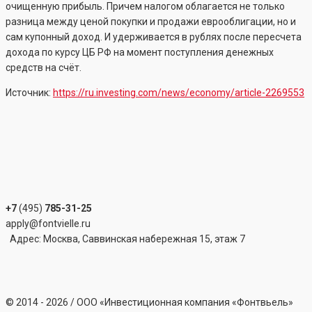
очищенную прибыль. Причем налогом облагается не только
разница между ценой покупки и продажи еврооблигации, но и
сам купонный доход. И удерживается в рублях после пересчета
дохода по курсу ЦБ РФ на момент поступления денежных
средств на счёт.
Источник:
https://ru.investing.com/news/economy/article-2269553
+7
(495)
785-31-25
apply@fontvielle.ru
Адрес: Москва, Саввинская набережная 15, этаж 7
©
2014 - 2026
/ ООО «Инвестиционная компания «Фонтвьель»