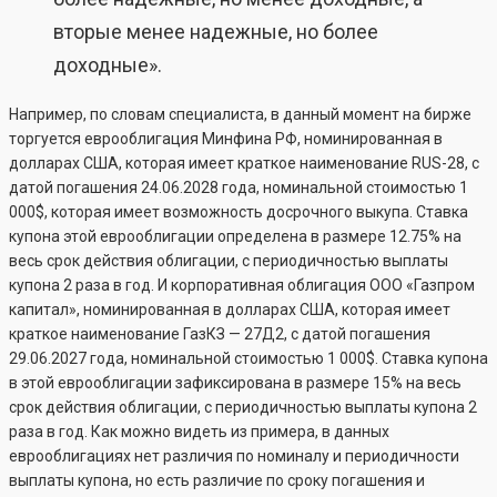
вторые менее надежные, но более
доходные».
Например, по словам специалиста, в данный момент на бирже
торгуется еврооблигация Минфина РФ, номинированная в
долларах США, которая имеет краткое наименование RUS-28, с
датой погашения 24.06.2028 года, номинальной стоимостью 1
000$, которая имеет возможность досрочного выкупа. Ставка
купона этой еврооблигации определена в размере 12.75% на
весь срок действия облигации, с периодичностью выплаты
купона 2 раза в год. И корпоративная облигация ООО «Газпром
капитал», номинированная в долларах США, которая имеет
краткое наименование ГазКЗ — 27Д2, c датой погашения
29.06.2027 года, номинальной стоимостью 1 000$. Ставка купона
в этой еврооблигации зафиксирована в размере 15% на весь
срок действия облигации, с периодичностью выплаты купона 2
раза в год. Как можно видеть из примера, в данных
еврооблигациях нет различия по номиналу и периодичности
выплаты купона, но есть различие по сроку погашения и