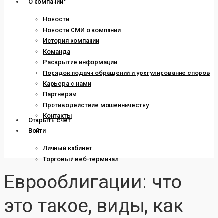
О компании
Новости
Новости СМИ о компании
История компании
Команда
Раскрытие информации
Порядок подачи обращений и урегулирование споров
Карьера с нами
Партнерам
Противодействие мошенничеству
Контакты
Открыть счет
Войти
Личный кабинет
Торговый веб-терминал
Еврооблигации: что
это такое, виды, как