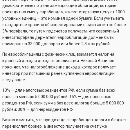
демократичные по цене замещающие облигации, которые
приходят на смену евробондам, имеют стартовую цену от 1000
условных единиц — это номинал одной бумаги. Если учитывать
стандартное правило об инвестировании в один актив не более
3% портфеля, то путем подсчетов получаем, что совокупный
инвестпортфель держателя еврооблигации должен быть
примерно на 33 000 долларов или более 2,8 млн рублей.
По еврооблигациям с физических лиц взимается налог на
купонный доход и доход от реализации. Николай Вавилов
поясняет, что налогообложение дохода, которое получает
инвестор при погашении ранее купленной еврооблигации,
следующее:
13% — для налоговых резидентов РФ, если сумма баз всех
налогов меньше 5 000 000 рублей; 15% — для налоговых
резидентов РФ, если сумма баз всех налогов больше 5 000 000
рублей; 30% — для нерезидентов РФ.
Важно отметить, что при доходе с евробондов налоги в бюджет
перечисляет брокер, а инвестор получает на счёт уже