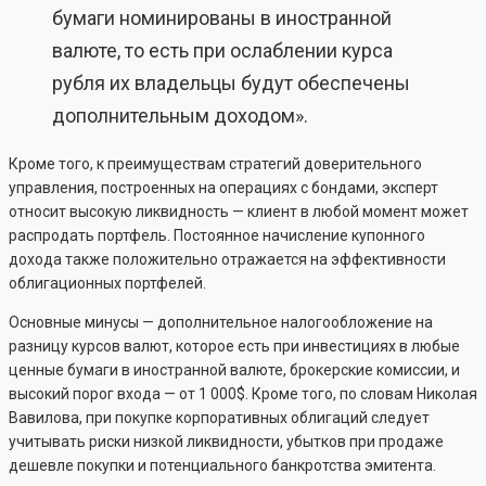
бумаги номинированы в иностранной
валюте, то есть при ослаблении курса
рубля их владельцы будут обеспечены
дополнительным доходом».
Кроме того, к преимуществам стратегий доверительного
управления, построенных на операциях с бондами, эксперт
относит высокую ликвидность — клиент в любой момент может
распродать портфель. Постоянное начисление купонного
дохода также положительно отражается на эффективности
облигационных портфелей.
Основные минусы — дополнительное налогообложение на
разницу курсов валют, которое есть при инвестициях в любые
ценные бумаги в иностранной валюте, брокерские комиссии, и
высокий порог входа — от 1 000$. Кроме того, по словам Николая
Вавилова, при покупке корпоративных облигаций следует
учитывать риски низкой ликвидности, убытков при продаже
дешевле покупки и потенциального банкротства эмитента.