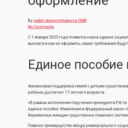
оформление
By
vadim.skosyrev
Новости СМИ
No Comments
С 1 января 2023 года появится новое единое социа
выплата и как ее оформить, какие требования буду
Единое пособие 
Финансовая поддержка семей с детьми существовала
ребенок достигнет 17-летнего возраста.
«В рамках исполнения поручения президента РФ по 
единое пособие. Изменения в федеральный закон «
беременных женщин существенно поменяет систему 
Главное преимущество ввода универсального социа