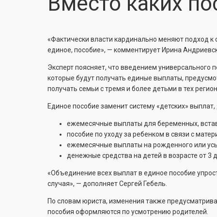
Вместо каких по
«Фактически власти кардинально меняют подход к
единое, пособие», — комментирует Ирина Андриевск
Эксперт поясняет, что введением универсального п
которые будут получать единые выплаты, предусмот
получать семьи с тремя и более детьми в тех регио
Единое пособие заменит систему «детских» выплат, 
ежемесячные выплаты для беременных, вставш
пособие по уходу за ребенком в связи с матер
ежемесячные выплаты на рожденного или усы
денежные средства на детей в возрасте от 3 до 
«Объединение всех выплат в единое пособие упрос
случая», — дополняет Сергей Гебель.
По словам юриста, изменения также предусматривают
пособия оформляются по усмотрению родителей.