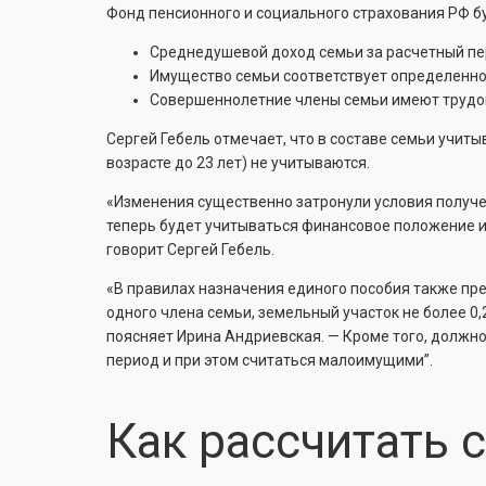
Фонд пенсионного и социального страхования РФ б
Среднедушевой доход семьи за расчетный пе
Имущество семьи соответствует определенно
Совершеннолетние члены семьи имеют трудово
Сергей Гебель отмечает, что в составе семьи учиты
возрасте до 23 лет) не учитываются.
«Изменения существенно затронули условия получен
теперь будет учитываться финансовое положение и
говорит Сергей Гебель.
«В правилах назначения единого пособия также пре
одного члена семьи, земельный участок не более 0,2
поясняет Ирина Андриевская. — Кроме того, должно
период и при этом считаться малоимущими”.
Как рассчитать 