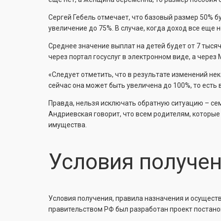
Сергей Гебель отмечает, что базовый размер 50% 
увеличение до 75%. В случае, когда доход все еще 
Среднее значение выплат на детей будет от 7 тысяч
через портал госуслуг в электронном виде, а через
«Следует отметить, что в результате изменений н
сейчас она может быть увеличена до 100%, то есть в
Правда, нельзя исключать обратную ситуацию – сем
Андриевская говорит, что всем родителям, которы
имущества.
Условия получе
Условия получения, правила назначения и осуществ
правительством РФ был разработан проект постано