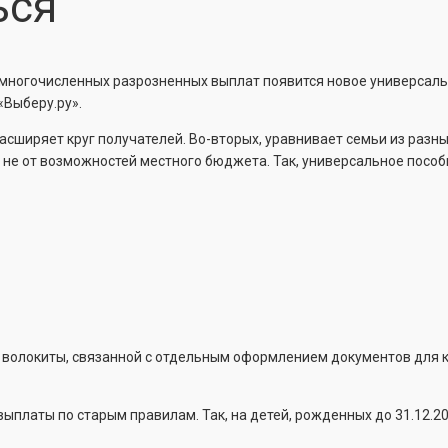
ься
ногочисленных разрозненных выплат появится новое универсаль
«Выберу.ру».
асширяет круг получателей. Во-вторых, уравнивает семьи из разны
 не от возможностей местного бюджета. Так, универсальное пособ
й волокиты, связанной с отдельным оформлением документов для 
платы по старым правилам. Так, на детей, рожденных до 31.12.202