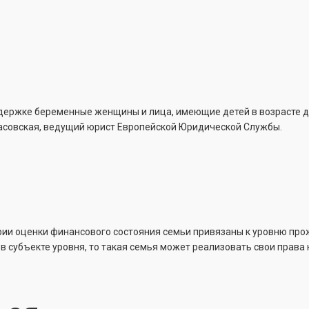
ержке беременные женщины и лица, имеющие детей в возрасте до
расовская, ведущий юрист Европейской Юридической Службы.
ерии оценки финансового состояния семьи привязаны к уровню пр
в субъекте уровня, то такая семья может реализовать свои права