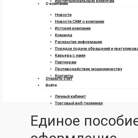
Институциональным клиентам
О компании
Новости
Новости СМИ о компании
История компании
Команда
Раскрытие информации
Порядок подачи обращений и урегулиров
Карьера с нами
Партнерам
Противодействие мошенничеству
Контакты
Открыть счет
Войти
Личный кабинет
Торговый веб-терминал
Единое пособие