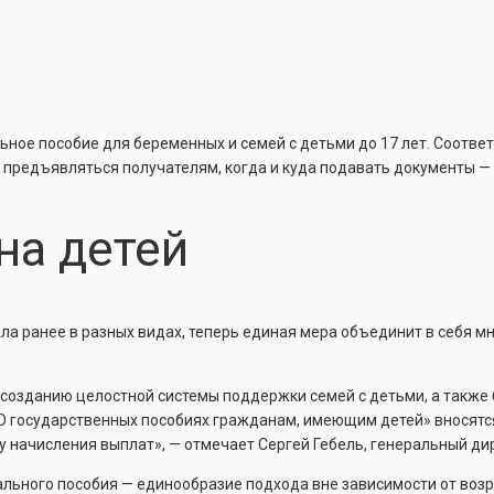
льное пособие для беременных и семей с детьми до 17 лет. Соот
т предъявляться получателям, когда и куда подавать документы —
на детей
 ранее в разных видах, теперь единая мера объединит в себя мн
созданию целостной системы поддержки семей с детьми, а также б
О государственных пособиях гражданам, имеющим детей» вносятся 
начисления выплат», — отмечает Сергей Гебель, генеральный дир
льного пособия — единообразие подхода вне зависимости от возра