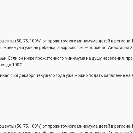
оценты (50, 75, 100%) от прожиточного минимума детей в регионе. 
о минимума уже не ребенка, а взрослого», — поясняет Анастасия Х
мьи. Если он ниже прожиточного минимума на душу населения, пр
тся до 100%.
ачиная с 28 декабря текущего года уже можно подать заявление на
оценты (50, 75, 100%) от прожиточного минимума детей в регионе. 
о минимума уже не ребенка, а взрослого», — поясняет Анастасия Х