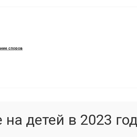
ание споров
 на детей в 2023 го