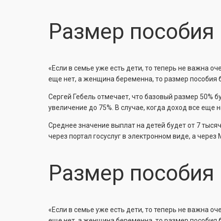
Размер пособия
«Если в семье уже есть дети, то теперь не важна о
еще нет, а женщина беременна, то размер пособия 
Сергей Гебель отмечает, что базовый размер 50% 
увеличение до 75%. В случае, когда доход все еще 
Среднее значение выплат на детей будет от 7 тысяч
через портал госуслуг в электронном виде, а через
Размер пособия
«Если в семье уже есть дети, то теперь не важна о
еще нет, а женщина беременна, то размер пособия 