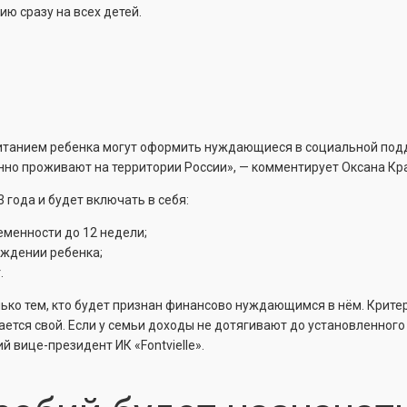
ю сразу на всех детей.
питанием ребенка могут оформить нуждающиеся в социальной подд
янно проживают на территории России», — комментирует Оксана К
 года и будет включать в себя:
менности до 12 недели;
ждении ребенка;
.
олько тем, кто будет признан финансово нуждающимся в нём. Крит
ется свой. Если у семьи доходы не дотягивают до установленного 
й вице-президент ИК «Fontvielle».