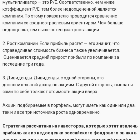
мультипликатор — это P/E. Соответственно, чем ниже
коэффициент P/E, тем более недооцененной является
компания. По этому показателю проводится сравнение
компании со среднеотраслевым ориентиром. Чем больше
недооценка, тем выше потенциал роста акции.
2. Рост компании. Если прибыль растет — это значит, что
справедливая стоимость бизнеса также увеличивается.
Оценивается средний прирост прибыли по компании за
последние три года.
3. Дивиденды. Дивиденды, с одной стороны, это
дополнительный доход по акциям. С другой стороны, выплаты
сами по себе толкают стоимость акций вверх.
Акции, подбираемые в портфель, могут иметь как один или два,
так и и все три источника роста одновременно.
Стратегия рассчитана на инвесторов, которые хотят извлечь
прибыль как из недооценки российского фондового рынка в
целом, так и из точечных историй роста компаний малой и