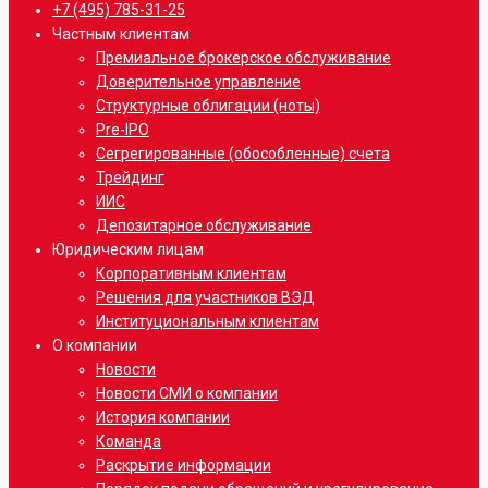
Close
+7 (495) 785-31-25
Menu
Частным клиентам
Премиальное брокерское обслуживание
Доверительное управление
Структурные облигации (ноты)
Pre-IPO
Сегрегированные (обособленные) счета
Трейдинг
ИИС
Депозитарное обслуживание
Юридическим лицам
Корпоративным клиентам
Решения для участников ВЭД
Институциональным клиентам
О компании
Новости
Новости СМИ о компании
История компании
Команда
Раскрытие информации