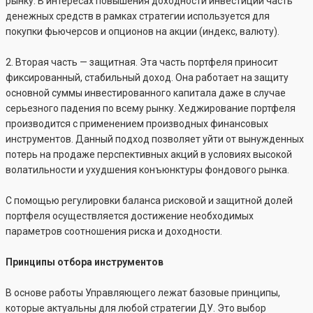
рынку. В интересах повышения доходности инвестиций часть
денежных средств в рамках стратегии используется для
покупки фьючерсов и опционов на акции (индекс, валюту).
2. Вторая часть — защитная. Эта часть портфеля приносит
фиксированный, стабильный доход. Она работает на защиту
основной суммы инвестированного капитала даже в случае
серьезного падения по всему рынку. Хеджирование портфеля
производится с применением производных финансовых
инструментов. Данный подход позволяет уйти от вынужденных
потерь на продаже перспективных акций в условиях высокой
волатильности и ухудшения конъюнктуры фондового рынка.
С помощью регулировки баланса рисковой и защитной долей
портфеля осуществляется достижение необходимых
параметров соотношения риска и доходности.
Принципы отбора инструментов
В основе работы Управляющего лежат базовые принципы,
которые актуальны для любой стратегии ДУ. Это выбор