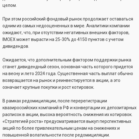
целом.
При этом российский фондовый рынок продолжает оставаться
одним из самых недооцененных в мире. Аналитики компании
ожидают, что, при отсутствии негативных внешних факторов,
IMOEX может вырасти на 25-30% до 4150 пунктов с учетом
дивидендов.
Ожидается, что дополнительным фактором поддержки рынка
станет дивидендный сезон, основная часть которого придется
на весну и лето 2024 года. Существенная часть выплат обычно
возвращается на рынок и реинвестируется в акции, а это
означает крупные покупки и рост котировок.
В рамках редомициляции, после перерегистрации
квазироссийских компаний в РФ и конвертации их депозитарных
расписок в акции, высока вероятность снижения их котировок.
«Стратегией роста» предусматривается выкуп перспективных
акций по более привлекательным ценам на снижениях и
повышенной волатильности после редомициляции.