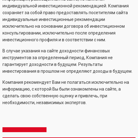
индивидуальной инвестиционной рекомендацией. Компания
сохраняет за собой право предоставлять посетителям сайта
индивидуальные инвестиционные рекомендации
исключительно на основании договора об инвестиционном
консультировании, исключительно после определения
инвестиционного профиля и в соответствии с ним.
В случае указания на сайте доходности финансовых
инструментов за определенный период, Компания не
гарантирует доходности в будущем. Результаты
инвестирования в прошлом не определяют доходы в будущем.
Компания рекомендует Вам не полагаться исключительно на
информацию, с которой Вы были ознакомлены на сайте, а
сделать свою собственную оценку и привлечь, при
необходимости, независимых экспертов.
Share
Share
Share
Share
Pin