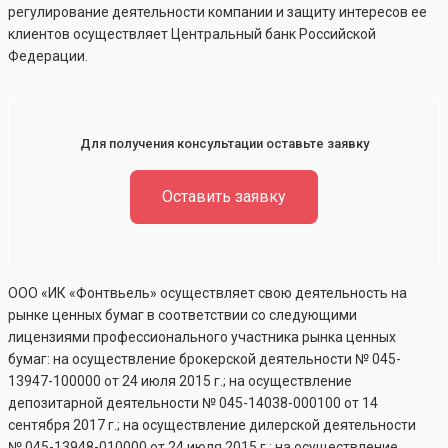
регулирование деятельности компании и защиту интересов ее
клиентов осуществляет Центральный банк Российской
Федерации.
Для получения консультации оставьте заявку
Оставить заявку
ООО «ИК «Фонтвьель» осуществляет свою деятельность на
рынке ценных бумаг в соответствии со следующими
лицензиями профессионального участника рынка ценных
бумаг: на осуществление брокерской деятельности №
045-
13947-100000
от 24 июля 2015 г.; на осуществление
депозитарной деятельности №
045-14038-000100
от 14
сентября 2017 г.; на осуществление дилерской деятельности
№
045-13948-010000
от 24 июля 2015 г.; на осуществление