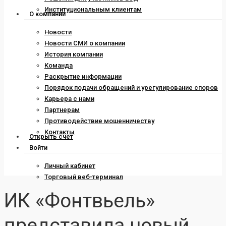
Институциональным клиентам
О компании
Новости
Новости СМИ о компании
История компании
Команда
Раскрытие информации
Порядок подачи обращений и урегулирование споров
Карьера с нами
Партнерам
Противодействие мошенничеству
Контакты
Открыть счет
Войти
Личный кабинет
Торговый веб-терминал
ИК «Фонтвьель»
представила новый