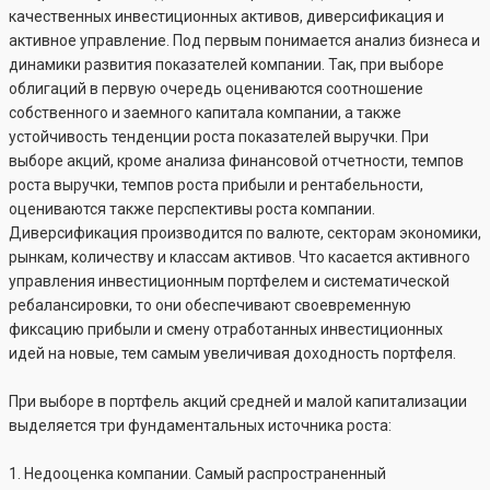
качественных инвестиционных активов, диверсификация и
активное управление. Под первым понимается анализ бизнеса и
динамики развития показателей компании. Так, при выборе
облигаций в первую очередь оцениваются соотношение
собственного и заемного капитала компании, а также
устойчивость тенденции роста показателей выручки. При
выборе акций, кроме анализа финансовой отчетности, темпов
роста выручки, темпов роста прибыли и рентабельности,
оцениваются также перспективы роста компании.
Диверсификация производится по валюте, секторам экономики,
рынкам, количеству и классам активов. Что касается активного
управления инвестиционным портфелем и систематической
ребалансировки, то они обеспечивают своевременную
фиксацию прибыли и смену отработанных инвестиционных
идей на новые, тем самым увеличивая доходность портфеля.
При выборе в портфель акций средней и малой капитализации
выделяется три фундаментальных источника роста:
1. Недооценка компании. Самый распространенный