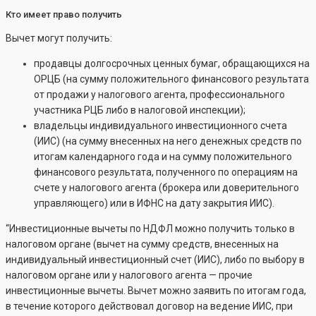
Кто имеет право получить
Вычет могут получить:
продавцы долгосрочных ценных бумаг, обращающихся на
ОРЦБ (на сумму положительного финансового результата
от продажи у налогового агента, профессионального
участника РЦБ либо в налоговой инспекции);
владельцы индивидуального инвестиционного счета
(ИИС) (на сумму внесенных на него денежных средств по
итогам календарного года и на сумму положительного
финансового результата, полученного по операциям на
счете у налогового агента (брокера или доверительного
управляющего) или в ИФНС на дату закрытия ИИС).
“Инвестиционные вычеты по НДФЛ можно получить только в
налоговом органе (вычет на сумму средств, внесенных на
индивидуальный инвестиционный счет (ИИС), либо по выбору в
налоговом органе или у налогового агента — прочие
инвестиционные вычеты. Вычет можно заявить по итогам года,
в течение которого действовал договор на ведение ИИС, при