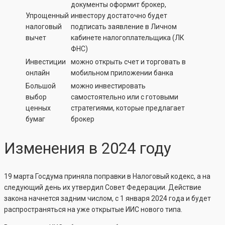
документы оформит брокер,
Упрощенный
инвестору достаточно будет
налоговый
подписать заявление в Личном
вычет
кабинете налогоплательщика (ЛК
ФНС)
Инвестиции
можно открыть счет и торговать в
онлайн
мобильном приложении банка
Большой
можно инвестировать
выбор
самостоятельно или с готовыми
ценных
стратегиями, которые предлагает
бумаг
брокер
Изменения в 2024 году
19 марта Госдума приняла поправки в Налоговый кодекс, а на
следующий день их утвердил Совет Федерации. Действие
закона начнется задним числом, с 1 января 2024 года и будет
распространяться на уже открытые ИИС нового типа.