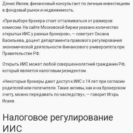
Денис Ивлев, финансовый консультант по личным инвестициям
в фондовый рынок и недвижимость.
«При выборе брокера стоит отталкиваться от размеров
комиссии. На сайте Московской биржи указано количество
открытых ИИС у разных брокеров», — советует Оксана
Васильева, доцент департамента правового регулирования
экономической деятельности Финансового университета при
Правительстве РФ.
Открыть ИИС может любой совершеннолетний гражданин РФ,
который является налоговым резидентом.
«Некоторые брокеры дают доступ к ИИС с 14 лет при согласии
родителей или попечителя. Такие активы, как и на брокерском
счету, можно передавать по наследству», — говорит Игорь
Исаев.
Налоговое регулирование
ИИС