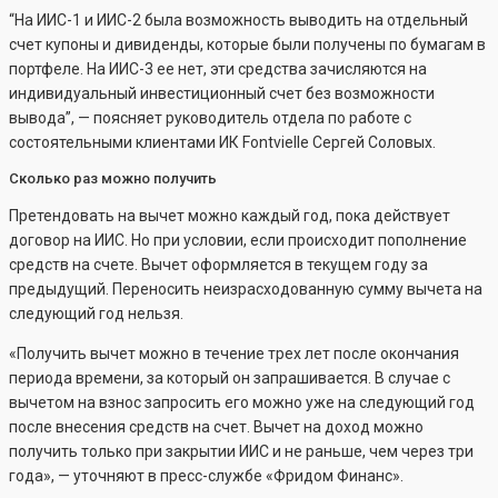
“На ИИС-1 и ИИС-2 была возможность выводить на отдельный
счет купоны и дивиденды, которые были получены по бумагам в
портфеле. На ИИС-3 ее нет, эти средства зачисляются на
индивидуальный инвестиционный счет без возможности
вывода”, — поясняет руководитель отдела по работе с
состоятельными клиентами ИК Fontvielle Сергей Соловых.
Сколько раз можно получить
Претендовать на вычет можно каждый год, пока действует
договор на ИИС. Но при условии, если происходит пополнение
средств на счете. Вычет оформляется в текущем году за
предыдущий. Переносить неизрасходованную сумму вычета на
следующий год нельзя.
«Получить вычет можно в течение трех лет после окончания
периода времени, за который он запрашивается. В случае с
вычетом на взнос запросить его можно уже на следующий год
после внесения средств на счет. Вычет на доход можно
получить только при закрытии ИИС и не раньше, чем через три
года», — уточняют в пресс-службе «Фридом Финанс».