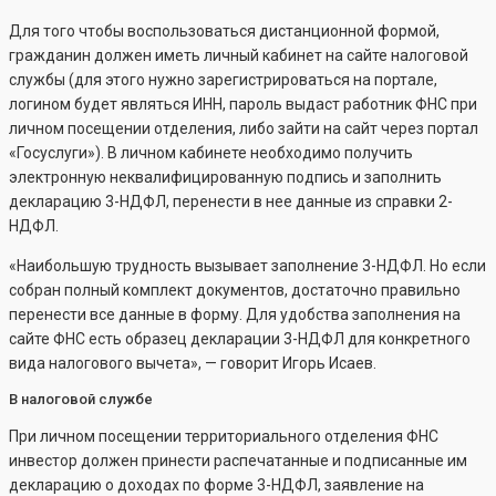
Для того чтобы воспользоваться дистанционной формой,
гражданин должен иметь личный кабинет на сайте налоговой
службы (для этого нужно зарегистрироваться на портале,
логином будет являться ИНН, пароль выдаст работник ФНС при
личном посещении отделения, либо зайти на сайт через портал
«Госуслуги»). В личном кабинете необходимо получить
электронную неквалифицированную подпись и заполнить
декларацию 3-НДФЛ, перенести в нее данные из справки 2-
НДФЛ.
«Наибольшую трудность вызывает заполнение 3-НДФЛ. Но если
собран полный комплект документов, достаточно правильно
перенести все данные в форму. Для удобства заполнения на
сайте ФНС есть образец декларации 3-НДФЛ для конкретного
вида налогового вычета», — говорит Игорь Исаев.
В налоговой службе
При личном посещении территориального отделения ФНС
инвестор должен принести распечатанные и подписанные им
декларацию о доходах по форме 3-НДФЛ, заявление на