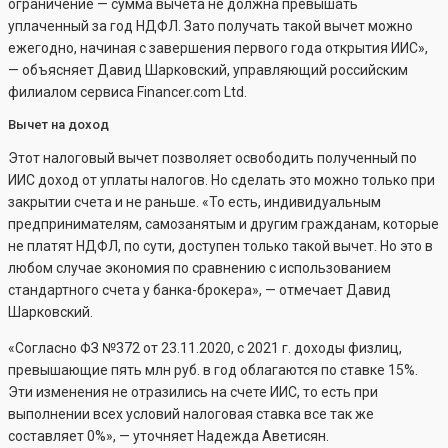
ограничение — сумма вычета не должна превышать
уплаченный за год НДФЛ. Зато получать такой вычет можно
ежегодно, начиная с завершения первого года открытия ИИС»,
— объясняет Давид Шарковский, управляющий российским
филиалом сервиса Financer.com Ltd.
Вычет на доход
Этот налоговый вычет позволяет освободить полученный по
ИИС доход от уплаты налогов. Но сделать это можно только при
закрытии счета и не раньше. «То есть, индивидуальным
предпринимателям, самозанятым и другим гражданам, которые
не платят НДФЛ, по сути, доступен только такой вычет. Но это в
любом случае экономия по сравнению с использованием
стандартного счета у банка-брокера», — отмечает Давид
Шарковский.
«Согласно ФЗ №372 от 23.11.2020, с 2021 г. доходы физлиц,
превышающие пять млн руб. в год облагаются по ставке 15%.
Эти изменения не отразились на счете ИИС, то есть при
выполнении всех условий налоговая ставка все так же
составляет 0%», — уточняет Надежда Аветисян.