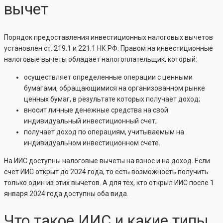
вычет
Порядок предоставления инвестиционных налоговых вычетов
установлен ст. 219.1 и 221.1 НК РФ. Правом на инвестиционные
налоговые вычеты обладает налогоплательщик, который:
осуществляет определенные операции с ценными
бумагами, обращающимися на организованном рынке
ценных бумаг, в результате которых получает доход;
вносит личные денежные средства на свой
индивидуальный инвестиционный счет;
получает доход по операциям, учитываемым на
индивидуальном инвестиционном счете.
На ИИС доступны налоговые вычеты на взнос и на доход. Если
счет ИИС открыт до 2024 года, то есть возможность получить
только один из этих вычетов. А для тех, кто открыл ИИС после 1
января 2024 года доступны оба вида.
Что такое ИИС и какие типы