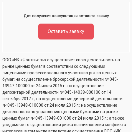
Для получения консультации оставьте заявку
Оставить заявку
ООО «ИК «Фонтвьель» осуществляет свою деятельность на
рынке ценных бумаг в соответствии со следующими
лицензиями профессионального участника рынка ценных
бумаг: на осуществление брокерской деятельности №
045-
13947-100000
от 24 июля 2015 г.; на осуществление
депозитарной деятельности №
045-14038-000100
от 14
сентября 2017 г.; на осуществление дилерской деятельности
№
045-13948-010000
от 24 июля 2015 г.; на осуществление
деятельности по управлению ценными бумагами на рынке
ценных бумаг №
045-13949-001000
от 24 июля 2015 г.; а также
уведомляет о существовании риска возникновения конфликта
интересов, в том числе вследствие осуществления ООО «ИК