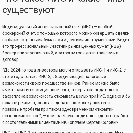
существуют
Индивидуальный инвестиционный счет (ИИС) — особый
брокерский счет, с помощью которого можно совершать сделки
на бирже с ценными бумагами и другими инструментами. Ведет
его профессиональный участник рынка ценных бумаг (РЦБ):
брокер или управляющий, с которым гражданин заключил
договор.
“До 2024-го года инвесторы могли открывать ИИС-1 и ИИС-2, с
этого года только ИИС-3, объединяющий налоговые
возможности своих предшественников. Ранее можно было
иметь один инвестиционный счет, теперь законодательно
закреплена возможность открывать целых три ИИС, однако я бы
пока не рекомендовал это делать, поскольку пока есть
правовые пробелы при таком одновременном открытии
нескольких счетов”, — отмечает руководитель отдела по работе
с состоятельными клиентами ИК Fontvielle Сергей Соловых.