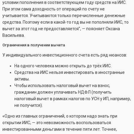
условии пополнения в соответствующем году средств на ИИС.
При этом сама доходность от операций по счету не
учитывается. Учитываются только перечисленные денежные
средства. Поэтому если в какой-то год вы не пополняли ИИС, то
вычет за этот год не предоставляется”, — поясняет Оксана
Васильева.
Ограничения в получении вычета
У индивидуального инвестиционного счета есть ряд нюансов:
На одного человека можно открыть до трёх ИИС.
Средства на ИИС нельзя инвестировать в иностранные
активы.
Чтобы использовать налоговый вычет на взнос,
гражданин должен уплачивать НДФЛ (получить
налоговый вычет в рамках налогов по УСН у ИП, например,
не получится).
«Одно из главных ограничений, о котором надо знать при
открытии ИИС, — это невозможность воспользоваться
инвестированными деньгами в течение пяти лет. Точнее,