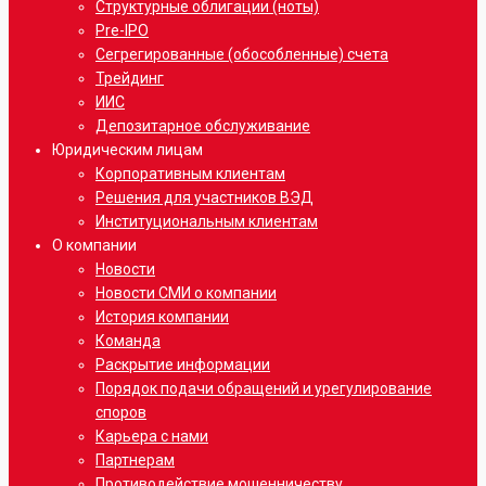
Структурные облигации (ноты)
Pre-IPO
Сегрегированные (обособленные) счета
Трейдинг
ИИС
Депозитарное обслуживание
Юридическим лицам
Корпоративным клиентам
Решения для участников ВЭД
Институциональным клиентам
О компании
Новости
Новости СМИ о компании
История компании
Команда
Раскрытие информации
Порядок подачи обращений и урегулирование
споров
Карьера с нами
Партнерам
Противодействие мошенничеству