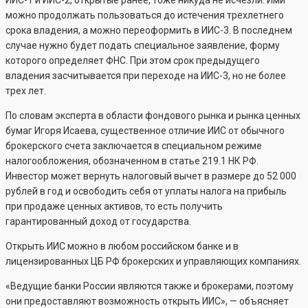
ИИС-1 и ИИС-2, открытые ранее, тоже никуда не исчезли. Ими
можно продолжать пользоваться до истечения трехлетнего
срока владения, а можно переоформить в ИИС-3. В последнем
случае нужно будет подать специальное заявление, форму
которого определяет ФНС. При этом срок предыдущего
владения засчитывается при переходе на ИИС-3, но не более
трех лет.
По словам эксперта в области фондового рынка и рынка ценных
бумаг Игоря Исаева, существенное отличие ИИС от обычного
брокерского счета заключается в специальном режиме
налогообложения, обозначенном в статье 219.1 НК РФ.
Инвестор может вернуть налоговый вычет в размере до 52 000
рублей в год и освободить себя от уплаты налога на прибыль
при продаже ценных активов, то есть получить
гарантированный доход от государства.
Открыть ИИС можно в любом российском банке и в
лицензированных ЦБ РФ брокерских и управляющих компаниях.
«Ведущие банки России являются также и брокерами, поэтому
они предоставляют возможность открыть ИИС», — объясняет