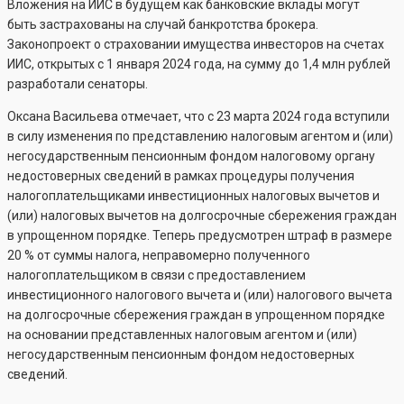
Вложения на ИИС в будущем как банковские вклады могут
быть застрахованы на случай банкротства брокера.
Законопроект о страховании имущества инвесторов на счетах
ИИС, открытых с 1 января 2024 года, на сумму до 1,4 млн рублей
разработали сенаторы.
Оксана Васильева отмечает, что с 23 марта 2024 года вступили
в силу изменения по представлению налоговым агентом и (или)
негосударственным пенсионным фондом налоговому органу
недостоверных сведений в рамках процедуры получения
налогоплательщиками инвестиционных налоговых вычетов и
(или) налоговых вычетов на долгосрочные сбережения граждан
в упрощенном порядке. Теперь предусмотрен штраф в размере
20 % от суммы налога, неправомерно полученного
налогоплательщиком в связи с предоставлением
инвестиционного налогового вычета и (или) налогового вычета
на долгосрочные сбережения граждан в упрощенном порядке
на основании представленных налоговым агентом и (или)
негосударственным пенсионным фондом недостоверных
сведений.