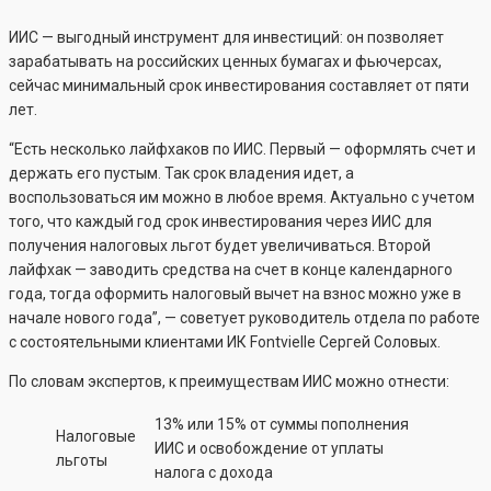
ИИС — выгодный инструмент для инвестиций: он позволяет
зарабатывать на российских ценных бумагах и фьючерсах,
сейчас минимальный срок инвестирования составляет от пяти
лет.
“Есть несколько лайфхаков по ИИС. Первый — оформлять счет и
держать его пустым. Так срок владения идет, а
воспользоваться им можно в любое время. Актуально с учетом
того, что каждый год срок инвестирования через ИИС для
получения налоговых льгот будет увеличиваться. Второй
лайфхак — заводить средства на счет в конце календарного
года, тогда оформить налоговый вычет на взнос можно уже в
начале нового года”, — советует руководитель отдела по работе
с состоятельными клиентами ИК Fontvielle Сергей Соловых.
По словам экспертов, к преимуществам ИИС можно отнести:
13% или 15% от суммы пополнения
Налоговые
ИИС и освобождение от уплаты
льготы
налога с дохода