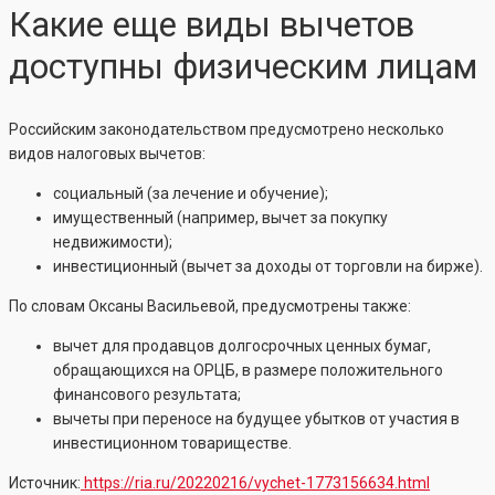
Какие еще виды вычетов
доступны физическим лицам
Российским законодательством предусмотрено несколько
видов налоговых вычетов:
социальный (за лечение и обучение);
имущественный (например, вычет за покупку
недвижимости);
инвестиционный (вычет за доходы от торговли на бирже).
По словам Оксаны Васильевой, предусмотрены также:
вычет для продавцов долгосрочных ценных бумаг,
обращающихся на ОРЦБ, в размере положительного
финансового результата;
вычеты при переносе на будущее убытков от участия в
инвестиционном товариществе.
Источник:
https://ria.ru/20220216/vychet-1773156634.html