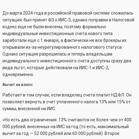
До марта 2024 года в российской правовой системе сложилась
ситуация: был принят ФЗ о ИИС-3, однако поправки в Налоговой
кодекс еще не были внесены, поэтому формально
индивидуальные инвестиционные счета нового типа
заработали еще с 1 января, а фактически не все брокеры их
открывали из-за неурегулированного налогового статуса.
Однако ситуация разрешилась и теперь владельцам
индивидуального инвестиционного счета доступны сразу два
вида льгот, которые действовали на ИИС-1 и ИИС-2,
одновременно.
Вычет на взнос
Работает в том случае, если владелец счета платит НДФЛ. Он
позволяет вернуть в счет уплаченного налога 13% или 15% от
суммы, внесенной на ИИС.
«Но есть два ограничения: 13% считаются не более чем от 400
000 рублей, внесенных на ИИС за год (то есть, максимальный
вычет за год — 52 000 рублей или 60 000 рублей). Второе