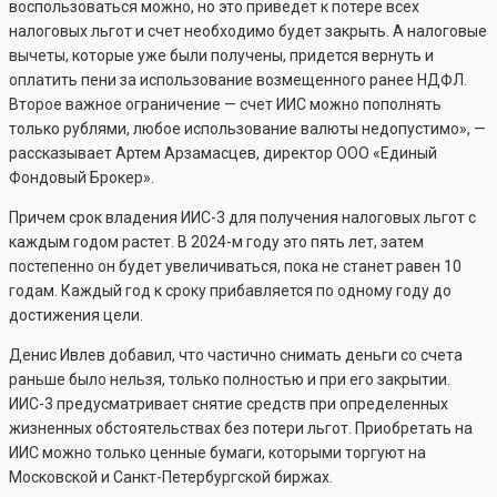
воспользоваться можно, но это приведет к потере всех
налоговых льгот и счет необходимо будет закрыть. А налоговые
вычеты, которые уже были получены, придется вернуть и
оплатить пени за использование возмещенного ранее НДФЛ.
Второе важное ограничение — счет ИИС можно пополнять
только рублями, любое использование валюты недопустимо», —
рассказывает Артем Арзамасцев, директор ООО «Единый
Фондовый Брокер».
Причем срок владения ИИС-3 для получения налоговых льгот с
каждым годом растет. В 2024-м году это пять лет, затем
постепенно он будет увеличиваться, пока не станет равен 10
годам. Каждый год к сроку прибавляется по одному году до
достижения цели.
Денис Ивлев добавил, что частично снимать деньги со счета
раньше было нельзя, только полностью и при его закрытии.
ИИС-3 предусматривает снятие средств при определенных
жизненных обстоятельствах без потери льгот. Приобретать на
ИИС можно только ценные бумаги, которыми торгуют на
Московской и Санкт-Петербургской биржах.