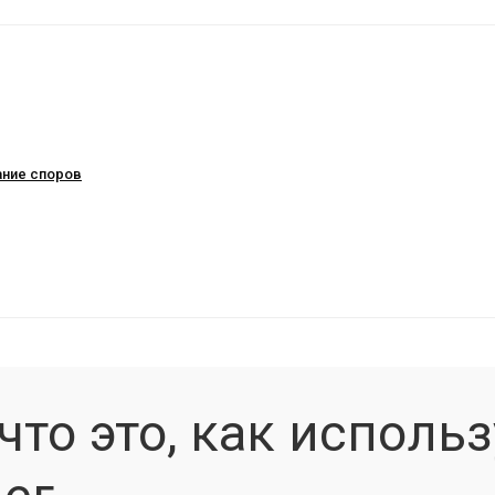
ание споров
что это, как использ