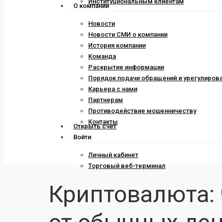
Институциональным клиентам
О компании
Новости
Новости СМИ о компании
История компании
Команда
Раскрытие информации
Порядок подачи обращений и урегулиров
Карьера с нами
Партнерам
Противодействие мошенничеству
Контакты
Открыть счет
Войти
Личный кабинет
Торговый веб-терминал
Криптовалюта: 