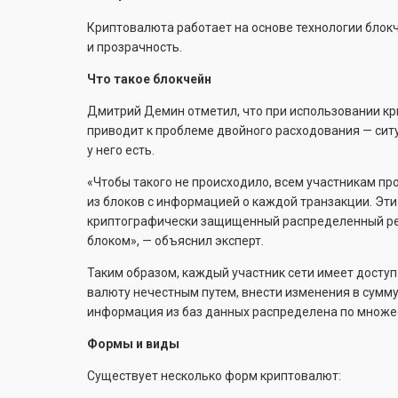
Криптовалюта работает на основе технологии блокч
и прозрачность.
Что такое блокчейн
Дмитрий Демин отметил, что при использовании кри
приводит к проблеме двойного расходования — ситу
у него есть.
«Чтобы такого не происходило, всем участникам пр
из блоков с информацией о каждой транзакции. Эт
криптографически защищенный распределенный рее
блоком», — объяснил эксперт.
Таким образом, каждый участник сети имеет доступ
валюту нечестным путем, внести изменения в сумму 
информация из баз данных распределена по множе
Формы и виды
Существует несколько форм криптовалют: