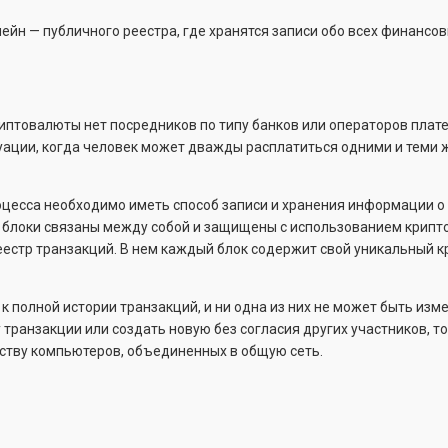
ейн — публичного реестра, где хранятся записи обо всех финанс
птовалюты нет посредников по типу банков или операторов плате
ации, когда человек может дважды расплатиться одними и теми же
оцесса необходимо иметь способ записи и хранения информации о 
и блоки связаны между собой и защищены с использованием крипт
стр транзакций. В нем каждый блок содержит свой уникальный 
 к полной истории транзакций, и ни одна из них не может быть и
транзакции или создать новую без согласия других участников, то
ству компьютеров, объединенных в общую сеть.