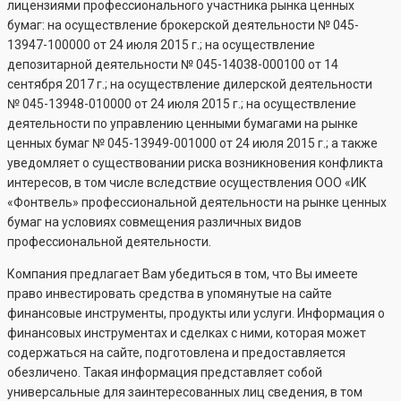
лицензиями профессионального участника рынка ценных
бумаг: на осуществление брокерской деятельности №
045-
13947-100000
от 24 июля 2015 г.; на осуществление
депозитарной деятельности №
045-14038-000100
от 14
сентября 2017 г.; на осуществление дилерской деятельности
№
045-13948-010000
от 24 июля 2015 г.; на осуществление
деятельности по управлению ценными бумагами на рынке
ценных бумаг №
045-13949-001000
от 24 июля 2015 г.; а также
уведомляет о существовании риска возникновения конфликта
интересов, в том числе вследствие осуществления ООО «ИК
«Фонтвель» профессиональной деятельности на рынке ценных
бумаг на условиях совмещения различных видов
профессиональной деятельности.
Компания предлагает Вам убедиться в том, что Вы имеете
право инвестировать средства в упомянутые на сайте
финансовые инструменты, продукты или услуги. Информация о
финансовых инструментах и сделках с ними, которая может
содержаться на сайте, подготовлена и предоставляется
обезличено. Такая информация представляет собой
универсальные для заинтересованных лиц сведения, в том