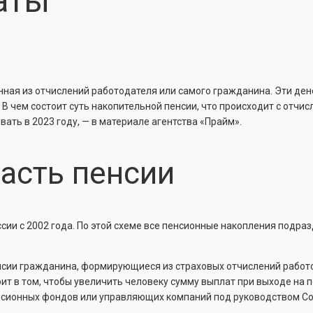
аты
нная из отчислений работодателя или самого гражданина. Эти д
 чем состоит суть накопительной пенсии, что происходит с отчис
ать в 2023 году, — в материале агентства «Прайм».
асть пенсии
сии с 2002 года. По этой схеме все пенсионные накопления подраз
нсии гражданина, формирующиеся из страховых отчислений работ
оит в том, чтобы увеличить человеку сумму выплат при выходе на 
нсионных фондов или управляющих компаний под руководством С