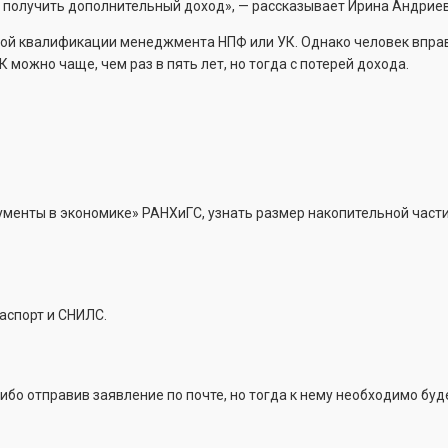
 получить дополнительный доход», — рассказывает Ирина Андриев
чной квалификации менеджмента НПФ или УК. Однако человек впра
можно чаще, чем раз в пять лет, но тогда с потерей дохода.
менты в экономике» РАНХиГС, узнать размер накопительной част
аспорт и СНИЛС.
бо отправив заявление по почте, но тогда к нему необходимо буд