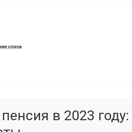
ание споров
пенсия в 2023 году: