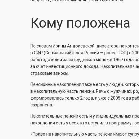
Кому положена
По словам Ирины Андриевской, директора по контен
в СФР (Социальный фонд России — ранее ПФР) с 2002
работодателей за сотрудников моложе 1967 года ро
за счет инвестиционного дохода. Накопительная час
страховые взносы.
Пенсионные накопления также есть у людей, которые
в накопительную часть пенсии. Речь о мужчинах, ро
формировалась только 2 года, и уже с 2005 года р
сохранена.
Накопительные пенсии есть и у индивидуальных пре
накопления есть у всех, кто вступил в программу 
«Право на накопительную часть пенсии имеют супру