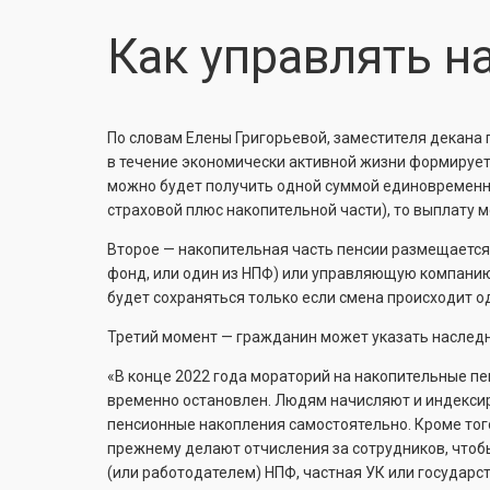
Как управлять н
По словам Елены Григорьевой, заместителя декана 
в течение экономически активной жизни формирует
можно будет получить одной суммой единовременно 
страховой плюс накопительной части), то выплату
Второе — накопительная часть пенсии размещается
фонд, или один из НПФ) или управляющую компанию
будет сохраняться только если смена происходит оди
Третий момент — гражданин может указать наследн
«В конце 2022 года мораторий на накопительные пе
временно остановлен. Людям начисляют и индексиру
пенсионные накопления самостоятельно. Кроме того
прежнему делают отчисления за сотрудников, чтоб
(или работодателем) НПФ, частная УК или государ