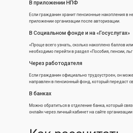
В приложении НПФ
Если гражданин хранит пенсионные накопления в н
приложении организации после авторизации.
В Социальном фонде и на «Госуслугах»
«Проще всего узнать, сколько накоплено баллов или
необходимо перейти в раздел «Пособия, пенсии, ль
Через работодателя
Если гражданин официально трудоустроен, он может
направлен в пенсионный фонд, который передаст с
В банках
Можно обратиться в отделение банка, который связ
онлайн через личный кабинет на сайте организаци