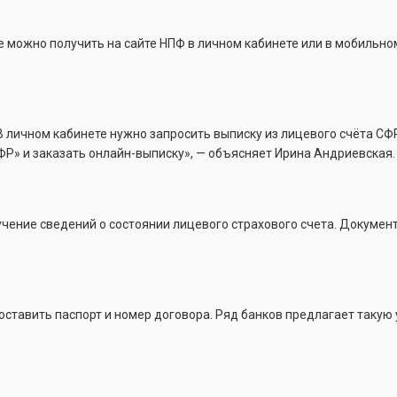
 можно получить на сайте НПФ в личном кабинете или в мобильно
В личном кабинете нужно запросить выписку из лицевого счёта СФР
СФР» и заказать онлайн-выписку», — объясняет Ирина Андриевская.
чение сведений о состоянии лицевого страхового счета. Докумен
ставить паспорт и номер договора. Ряд банков предлагает такую 