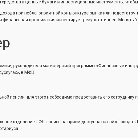
средства в ценные бумаги и инвестиционные инструменты, чтобы
и дохода при неблагоприятной конъюнктуре рынка или недостато
я финансовая организация инвестирует результативнее. Менять УК 
ер
омики, руководителя магистерской программы «Финансовые инстру
суслугах», в МФЦ.
ой пенсии, для этого необходимо предоставить его сотруднику п
ьное отделение ПФР, запись на прием доступна на сайте фонда. Ли
отариуса.