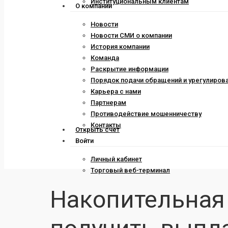
Институциональным клиентам
О компании
Новости
Новости СМИ о компании
История компании
Команда
Раскрытие информации
Порядок подачи обращений и урегулиров
Карьера с нами
Партнерам
Противодействие мошенничеству
Контакты
Открыть счет
Войти
Личный кабинет
Торговый веб-терминал
Накопительная 