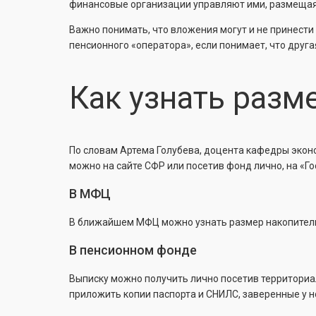
финансовые организации управляют ими, размещая 
Важно понимать, что вложения могут и не принест
пенсионного «оператора», если понимает, что друга
Как узнать разм
По словам Артема Голубева, доцента кафедры экон
можно на сайте СФР или посетив фонд лично, на «Го
В МФЦ
В ближайшем МФЦ можно узнать размер накопительн
В пенсионном фонде
Выписку можно получить лично посетив территориал
приложить копии паспорта и СНИЛС, заверенные у н