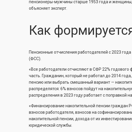
пенсионеры-мужчины старше 1953 года и женщины, 
объясняет эксперт.
Как формируетс
Пенсионные отчисления работодателей с 2023 года
(ФСС).
«Все работодатели отчисляют в СФР 22% годового ф
часть. Гражданин, который не работал до 2014 года
пенсию или выбрать смешанный вариант — накопител
распределятся: 6% взносов пойдут на накопительн
распределения в 2023 году работает с поправкой н
«Финансирование накопительной пенсии граждан РФ
взносов работодателя, взносов на софинансирован
накопительной пенсии, дохода от их инвестировани
юридической службы.