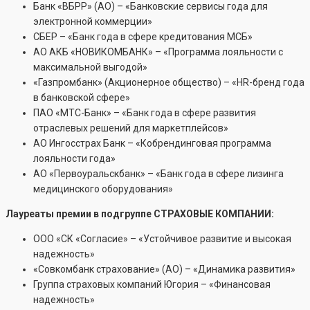
Банк «ВБРР» (АО) – «Банковские сервисы года для
электронной коммерции»
СБЕР – «Банк года в сфере кредитования МСБ»
АО АКБ «НОВИКОМБАНК» – «Программа лояльности с
максимальной выгодой»
«Газпромбанк» (Акционерное общество) – «HR-бренд года
в банковской сфере»
ПАО «МТС-Банк» – «Банк года в сфере развития
отраслевых решений для маркетплейсов»
АО Ингосстрах Банк – «Кобрендинговая программа
лояльности года»
АО «Первоуральскбанк» – «Банк года в сфере лизинга
медицинского оборудования»
Лауреаты премии в подгруппе СТРАХОВЫЕ КОМПАНИИ:
ООО «СК «Согласие» – «Устойчивое развитие и высокая
надежность»
«Совкомбанк страхование» (АО) – «Динамика развития»
Группа страховых компаний Югория – «Финансовая
надежность»