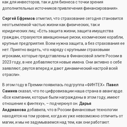
как для инвесторов, так и для бизнеса с точки зрения
дополнительных источников привлечения финансирования».
Сергей Ефремов
отметил, что страхование сегодня становится
неотъемлемой частью жизни как физических, так и
юридических лиц: «Есть защита жизни, защита имущества
граждан, страхуются авиационные риски, космические корабли,
крупные предприятия. Всем нужна защита, а без страхования ее
нет. Приятно видеть, что наряду с крупными страховыми
игроками, которые представлены в Финансовой элите России в
2023 году, в нее добавляются новые имена. Они активно о себе
заявляют, рвутся вперед и дают динамический настрой всей
отрасли».
В этом году в Премии появилась подгруппа «ФИНТЕХ».
Павел
Самиев
сказал, что по цифровизации наша страна в авангарде.
«Все компании, которые были награждены в этом году, имеют
отношение к финтеху», – подчеркнул он.
Дарья
Андрианова
добавила, что в России финансовые технологии
находятся на том уровне, когда их уже невозможно отличить от
магии, и мы не задумываемся над тем, как они работают.