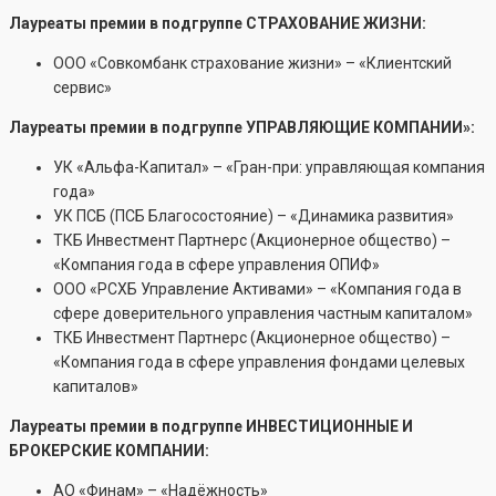
Лауреаты премии в подгруппе СТРАХОВАНИЕ ЖИЗНИ:
ООО «Совкомбанк страхование жизни» – «Клиентский
сервис»
Лауреаты премии в подгруппе УПРАВЛЯЮЩИЕ КОМПАНИИ»:
УК «Альфа-Капитал» – «Гран-при: управляющая компания
года»
УК ПСБ (ПСБ Благосостояние) – «Динамика развития»
ТКБ Инвестмент Партнерс (Акционерное общество) –
«Компания года в сфере управления ОПИФ»
ООО «РСХБ Управление Активами» – «Компания года в
сфере доверительного управления частным капиталом»
ТКБ Инвестмент Партнерс (Акционерное общество) –
«Компания года в сфере управления фондами целевых
капиталов»
Лауреаты премии в подгруппе ИНВЕСТИЦИОННЫЕ И
БРОКЕРСКИЕ КОМПАНИИ:
АО «Финам» – «Надёжность»