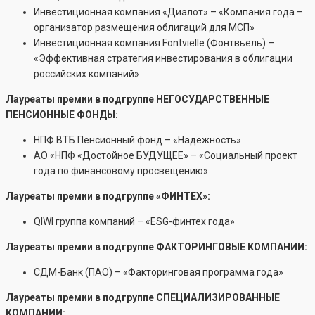
Инвестиционная компания «Диалот» – «Компания года –
организатор размещения облигаций для МСП»
Инвестиционная компания Fontvielle (Фонтвьель) –
«Эффективная стратегия инвестирования в облигации
российских компаний»
Лауреаты премии в подгруппе НЕГОСУДАРСТВЕННЫЕ
ПЕНСИОННЫЕ ФОНДЫ:
НПФ ВТБ Пенсионный фонд – «Надёжность»
АО «НПФ «Достойное БУДУЩЕЕ» – «Социальный проект
года по финансовому просвещению»
Лауреаты премии в подгруппе «ФИНТЕХ»:
QIWI группа компаний – «ESG-финтех года»
Лауреаты премии в подгруппе ФАКТОРИНГОВЫЕ КОМПАНИИ:
СДМ-Банк (ПАО) – «Факторинговая программа года»
Лауреаты премии в подгруппе СПЕЦИАЛИЗИРОВАННЫЕ
КОМПАНИИ: