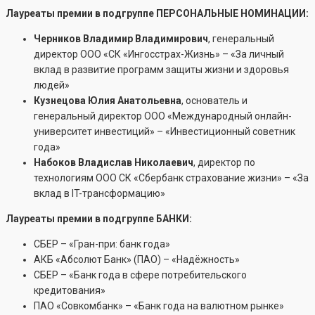
Лауреаты премии в подгруппе ПЕРСОНАЛЬНЫЕ НОМИНАЦИИ:
Черников Владимир Владимирович
, генеральный
директор ООО «СК «Ингосстрах-Жизнь» – «За личный
вклад в развитие программ защиты жизни и здоровья
людей»
Кузнецова Юлия Анатольевна
, основатель и
генеральный директор ООО «Международный онлайн-
университет инвестиций» – «Инвестиционный советник
года»
Набоков Владислав Николаевич
, директор по
технологиям ООО СК «Сбербанк страхование жизни» – «За
вклад в IT-трансформацию»
Лауреаты премии в подгруппе БАНКИ:
СБЕР – «Гран-при: банк года»
АКБ «Абсолют Банк» (ПАО) – «Надёжность»
СБЕР – «Банк года в сфере потребительского
кредитования»
ПАО «Совкомбанк» – «Банк года на валютном рынке»