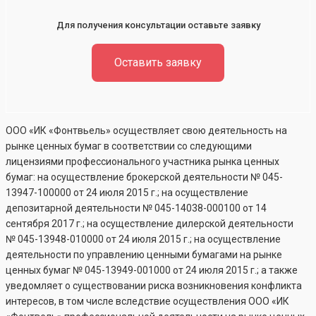
Для получения консультации оставьте заявку
Оставить заявку
ООО «ИК «Фонтвьель» осуществляет свою деятельность на
рынке ценных бумаг в соответствии со следующими
лицензиями профессионального участника рынка ценных
бумаг: на осуществление брокерской деятельности №
045-
13947-100000
от 24 июля 2015 г.; на осуществление
депозитарной деятельности №
045-14038-000100
от 14
сентября 2017 г.; на осуществление дилерской деятельности
№
045-13948-010000
от 24 июля 2015 г.; на осуществление
деятельности по управлению ценными бумагами на рынке
ценных бумаг №
045-13949-001000
от 24 июля 2015 г.; а также
уведомляет о существовании риска возникновения конфликта
интересов, в том числе вследствие осуществления ООО «ИК