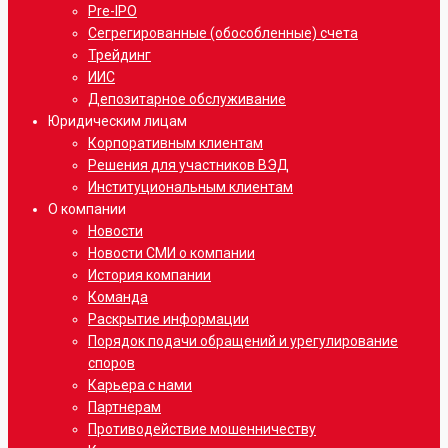
Pre-IPO
Сегрегированные (обособленные) счета
Трейдинг
ИИС
Депозитарное обслуживание
Юридическим лицам
Корпоративным клиентам
Решения для участников ВЭД
Институциональным клиентам
О компании
Новости
Новости СМИ о компании
История компании
Команда
Раскрытие информации
Порядок подачи обращений и урегулирование
споров
Карьера с нами
Партнерам
Противодействие мошенничеству