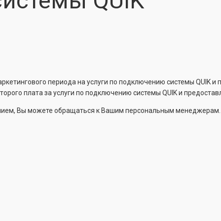
системы QUIK
ркетингового периода на услуги по подключению системы QUIK и 
которого плата за услуги по подключению системы QUIK и предоста
нием, Вы можете обращаться к Вашим персональным менеджерам.