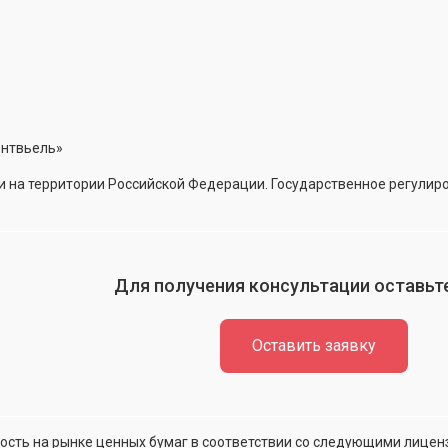
онтвьель»
 на территории Российской Федерации. Государственное регулиро
Для получения консультации оставьте
Оставить заявку
сть на рынке ценных бумаг в соответствии со следующими лицен