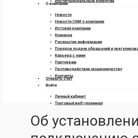
Институциональным клиентам
О компании
Новости
Новости СМИ о компании
История компании
Команда
Раскрытие информации
Порядок подачи обращений и урегулиров
Карьера с нами
Партнерам
Противодействие мошенничеству
Контакты
Открыть счет
Войти
Личный кабинет
Торговый веб-терминал
Об установлени