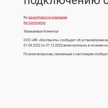
подключению 
By
azuev
Новости компании
No Comments
Уважаемые Клиенты!
ООО «ИК «Фонтвьель» сообщает об установлении ма
01.04.2022 по 31.12.2022 включительно, в течение 
По всем вопросам, связанным с настоящим сообще