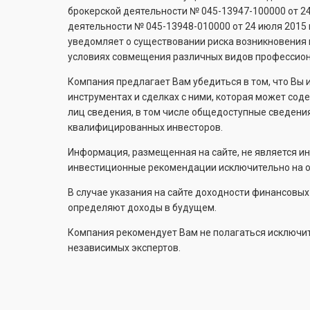
брокерской деятельности №
045-13947-100000
от 2
деятельности №
045-13948-010000
от 24 июля 2015
уведомляет о существовании риска возникновения 
условиях совмещения различных видов профессион
Компания предлагает Вам убедиться в том, что Вы
инструментах и сделках с ними, которая может со
лиц сведения, в том числе общедоступные сведени
квалифицированных инвесторов.
Информация, размещенная на сайте, не является и
инвестиционные рекомендации исключительно на ос
В случае указания на сайте доходности финансовы
определяют доходы в будущем.
Компания рекомендует Вам не полагаться исключите
независимых экспертов.