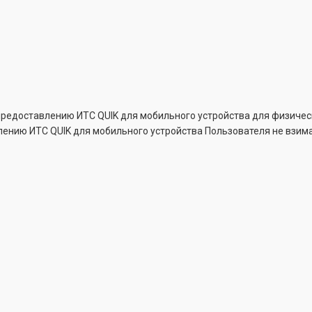
предоставлению ИТС QUIK для мобильного устройства для физичес
влению ИТС QUIK для мобильного устройства Пользователя не взима