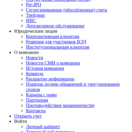
Pre-IPO
Сегрегированные (обособленные) счета
Трейдинг
ИИС
Депозитарное обслуживание
Юридическим лицам
Корпоративным клиентам
Решения для участников ВЭД
Институциональным клиентам
О компании
Новости
Новости СМИ о компании
История компании
Команда
Раскрытие информации
Порядок подачи обращений и урегулирование
споров
Карьера с нами
Партнерам
Противодействие мошенничеству
Контакты
Открыть счет
Войти
Личный кабинет
Торговый веб-терминал