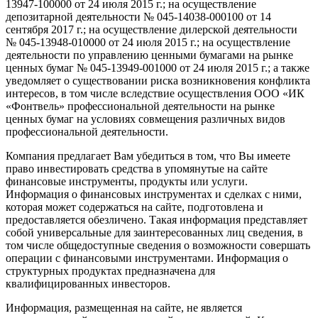
13947-100000
от 24 июля 2015 г.; на осуществление
депозитарной деятельности №
045-14038-000100
от 14
сентября 2017 г.; на осуществление дилерской деятельности
№
045-13948-010000
от 24 июля 2015 г.; на осуществление
деятельности по управлению ценными бумагами на рынке
ценных бумаг №
045-13949-001000
от 24 июля 2015 г.; а также
уведомляет о существовании риска возникновения конфликта
интересов, в том числе вследствие осуществления ООО «ИК
«Фонтвель» профессиональной деятельности на рынке
ценных бумаг на условиях совмещения различных видов
профессиональной деятельности.
Компания предлагает Вам убедиться в том, что Вы имеете
право инвестировать средства в упомянутые на сайте
финансовые инструменты, продукты или услуги.
Информация о финансовых инструментах и сделках с ними,
которая может содержаться на сайте, подготовлена и
предоставляется обезличено. Такая информация представляет
собой универсальные для заинтересованных лиц сведения, в
том числе общедоступные сведения о возможности совершать
операции с финансовыми инструментами. Информация о
структурных продуктах предназначена для
квалифицированных инвесторов.
Информация, размещенная на сайте, не является