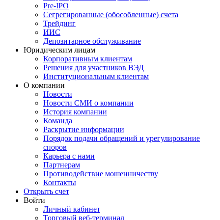
Pre-IPO
Сегрегированные (обособленные) счета
Трейдинг
ИИС
Депозитарное обслуживание
Юридическим лицам
Корпоративным клиентам
Решения для участников ВЭД
Институциональным клиентам
О компании
Новости
Новости СМИ о компании
История компании
Команда
Раскрытие информации
Порядок подачи обращений и урегулирование
споров
Карьера с нами
Партнерам
Противодействие мошенничеству
Контакты
Открыть счет
Войти
Личный кабинет
Торговый веб-терминал