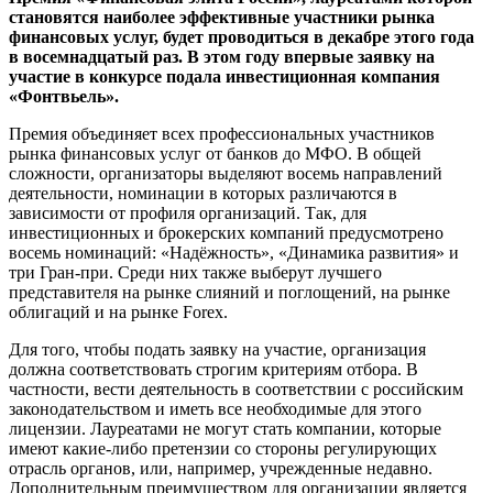
становятся наиболее эффективные участники рынка
финансовых услуг, будет проводиться в декабре этого года
в восемнадцатый раз. В этом году впервые заявку на
участие в конкурсе подала инвестиционная компания
«Фонтвьель».
Премия объединяет всех профессиональных участников
рынка финансовых услуг от банков до МФО. В общей
сложности, организаторы выделяют восемь направлений
деятельности, номинации в которых различаются в
зависимости от профиля организаций. Так, для
инвестиционных и брокерских компаний предусмотрено
восемь номинаций: «Надёжность», «Динамика развития» и
три Гран-при. Среди них также выберут лучшего
представителя на рынке слияний и поглощений, на рынке
облигаций и на рынке Forex.
Для того, чтобы подать заявку на участие, организация
должна соответствовать строгим критериям отбора. В
частности, вести деятельность в соответствии с российским
законодательством и иметь все необходимые для этого
лицензии. Лауреатами не могут стать компании, которые
имеют какие-либо претензии со стороны регулирующих
отрасль органов, или, например, учрежденные недавно.
Дополнительным преимуществом для организации является