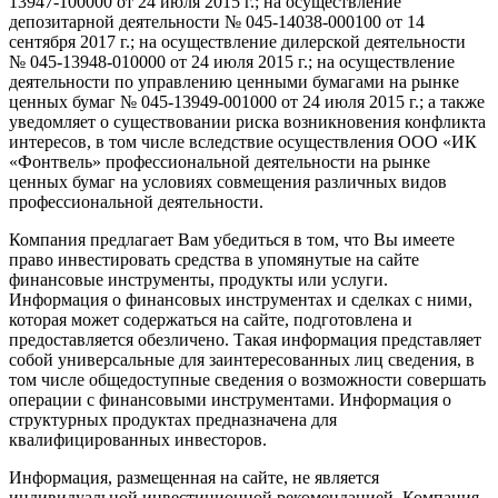
13947-100000
от 24 июля 2015 г.; на осуществление
депозитарной деятельности №
045-14038-000100
от 14
сентября 2017 г.; на осуществление дилерской деятельности
№
045-13948-010000
от 24 июля 2015 г.; на осуществление
деятельности по управлению ценными бумагами на рынке
ценных бумаг №
045-13949-001000
от 24 июля 2015 г.; а также
уведомляет о существовании риска возникновения конфликта
интересов, в том числе вследствие осуществления ООО «ИК
«Фонтвель» профессиональной деятельности на рынке
ценных бумаг на условиях совмещения различных видов
профессиональной деятельности.
Компания предлагает Вам убедиться в том, что Вы имеете
право инвестировать средства в упомянутые на сайте
финансовые инструменты, продукты или услуги.
Информация о финансовых инструментах и сделках с ними,
которая может содержаться на сайте, подготовлена и
предоставляется обезличено. Такая информация представляет
собой универсальные для заинтересованных лиц сведения, в
том числе общедоступные сведения о возможности совершать
операции с финансовыми инструментами. Информация о
структурных продуктах предназначена для
квалифицированных инвесторов.
Информация, размещенная на сайте, не является
индивидуальной инвестиционной рекомендацией. Компания