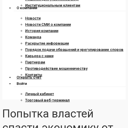
Институциональным клиентам
О компании
Новости
Новости СМИ о компании
История компании
Команда
Раскрытие информации
Порядок подачи обращений и урегулирование споров
Карьера с нами
Партнерам
Противодействие мошенничеству
Контакты
Открыть счет
Войти
Личный кабинет
Торговый веб-терминал
Попытка властей
спасти экономику от