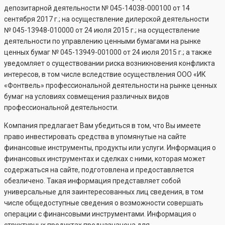
депозитарной деятельности №
045-14038-000100
от 14
сентября 2017 г.; на осуществление дилерской деятельности
№
045-13948-010000
от 24 июля 2015 г.; на осуществление
деятельности по управлению ценными бумагами на рынке
ценных бумаг №
045-13949-001000
от 24 июля 2015 г.; а также
уведомляет о существовании риска возникновения конфликта
интересов, в том числе вследствие осуществления ООО «ИК
«Фонтвель» профессиональной деятельности на рынке ценных
бумаг на условиях совмещения различных видов
профессиональной деятельности.
Компания предлагает Вам убедиться в том, что Вы имеете
право инвестировать средства в упомянутые на сайте
финансовые инструменты, продукты или услуги. Информация о
финансовых инструментах и сделках с ними, которая может
содержаться на сайте, подготовлена и предоставляется
обезличено. Такая информация представляет собой
универсальные для заинтересованных лиц сведения, в том
числе общедоступные сведения о возможности совершать
операции с финансовыми инструментами. Информация о