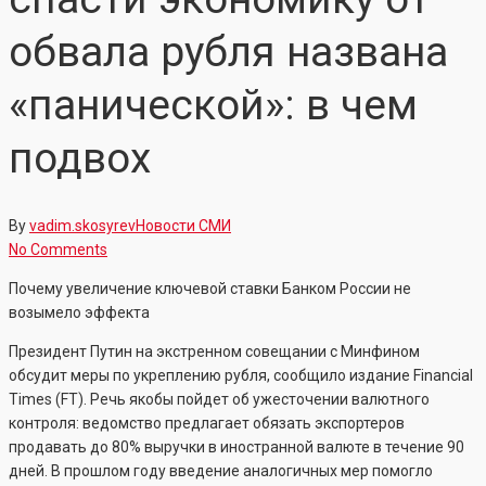
обвала рубля названа
«панической»: в чем
подвох
By
vadim.skosyrev
Новости СМИ
No Comments
Почему увеличение ключевой ставки Банком России не
возымело эффекта
Президент Путин на экстренном совещании с Минфином
обсудит меры по укреплению рубля, сообщило издание Financial
Times (FT). Речь якобы пойдет об ужесточении валютного
контроля: ведомство предлагает обязать экспортеров
продавать до 80% выручки в иностранной валюте в течение 90
дней. В прошлом году введение аналогичных мер помогло