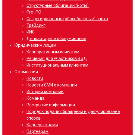
Структурные облигации (ноты)
Pre-IPO
Сегрегированные (обособленные) счета
Трейдинг
ИИС
Депозитарное обслуживание
Юридическим лицам
Корпоративным клиентам
Решения для участников ВЭД
Институциональным клиентам
О компании
Новости
Новости СМИ о компании
История компании
Команда
Раскрытие информации
Порядок подачи обращений и урегулирование
споров
Карьера с нами
Партнерам