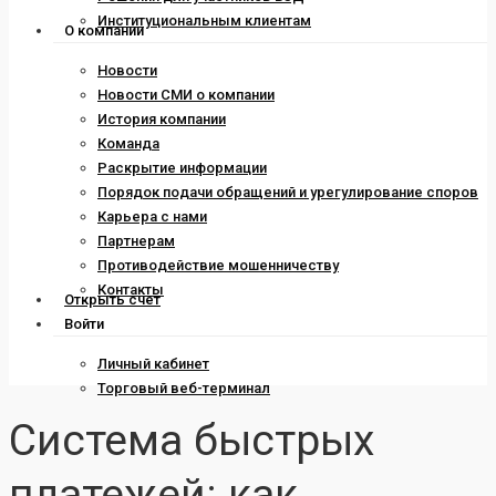
Институциональным клиентам
О компании
Новости
Новости СМИ о компании
История компании
Команда
Раскрытие информации
Порядок подачи обращений и урегулирование споров
Карьера с нами
Партнерам
Противодействие мошенничеству
Контакты
Открыть счет
Войти
Личный кабинет
Торговый веб-терминал
Система быстрых
платежей: как