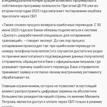
в индивидуальной конфигурации возможно сформировать
собственную программу лояльности. При этом ЦБ РФ уже во
втором полугодии 2023 года запускает тестирование кешбэка
при оплате через СБП.
«Также сложен процесс возврата ошибочных переводов. С 30
июня 2023 года все банки обязаны подключиться к системе
«Диспут», разработанной специально для оспаривания
транзакций», – говорит эксперт. До сих пор процесс
оспаривания происходил так: при ошибочном переводе по
номеру телефона получателя (что случается достаточно редко
по причине многоэтапного подтверждения данных получателя)
отправитель обращается в банк с официальным письмом, где
указывает причину ошибочного перевода. Банк отправителя
принимает заявку и согласно своему внутреннему регламенту
обрабатывает ее.
Главным ограничением, которое не позволяет в настоящий
момент распространить цифровые сервисы на абсолютное
большинство резидентов нашей страны, по мнению Михаила
Петрова, является доступ к оплате через СБП только в режиме