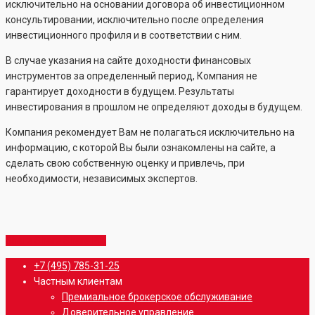
исключительно на основании договора об инвестиционном
консультировании, исключительно после определения
инвестиционного профиля и в соответствии с ним.
В случае указания на сайте доходности финансовых
инструментов за определенный период, Компания не
гарантирует доходности в будущем. Результаты
инвестирования в прошлом не определяют доходы в будущем.
Компания рекомендует Вам не полагаться исключительно на
информацию, с которой Вы были ознакомлены на сайте, а
сделать свою собственную оценку и привлечь, при
необходимости, независимых экспертов.
Share
Share
Share
Share
Pin
Close
+7 (495) 785-31-25
Menu
Частным клиентам
Премиальное брокерское обслуживание
Доверительное управление