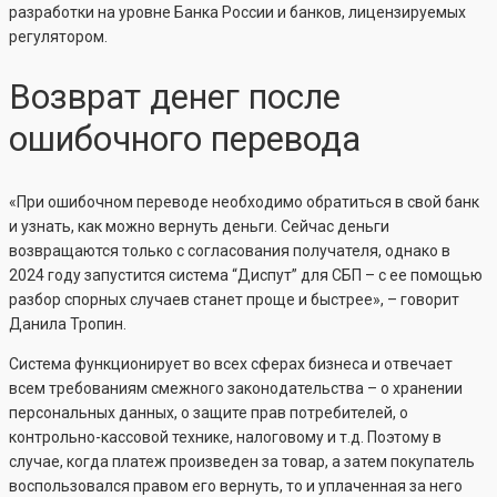
разработки на уровне Банка России и банков, лицензируемых
регулятором.
Возврат денег после
ошибочного перевода
«При ошибочном переводе необходимо обратиться в свой банк
и узнать, как можно вернуть деньги. Сейчас деньги
возвращаются только с согласования получателя, однако в
2024 году запустится система “Диспут” для СБП – с ее помощью
разбор спорных случаев станет проще и быстрее», – говорит
Данила Тропин.
Система функционирует во всех сферах бизнеса и отвечает
всем требованиям смежного законодательства – о хранении
персональных данных, о защите прав потребителей, о
контрольно-кассовой технике, налоговому и т.д. Поэтому в
случае, когда платеж произведен за товар, а затем покупатель
воспользовался правом его вернуть, то и уплаченная за него