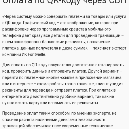
Оплата по QR-коду через СБП
«Через систему можно совершать платежи за товары или услуги
с QR-кода. Графический код – это изображение, которое при
расшифровке через программные средства мобильного
телефона дает сразу все детали для проведения транзакции –
в нем зашифрованы банковские реквизиты, назначение
платежа, данные получателя и даже сумма», – поясняет эксперт
компании ИК Fontvielle.
Для оплаты по QR-коду покупателю достаточно отсканировать
код, проверить данные и отправить платеж. Другой вариант –
перейти по платежной кнопке-ссылке в приложении магазина
или в интернете – схема работы точно такая же, клиент увидит
реквизиты для перевода и отправит платеж. При оплатах в
интернете это действительно удобный вариант, так как не
нужно искать карту или вспоминать ее реквизиты.
Проведение оплат таким способом, по мнению эксперта, не
опаснее расчета наличными деньгами. Безопасность
транзакций обеспечивают все современные технические