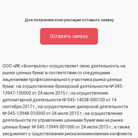
Для получения консультации оставьте заявку
Оставить заявку
ООО «ИК «Фонтвьель» осуществляет свою деятельность на
рынке ценных бумаг в соответствии со следующими
лицензиями профессионального участника рынка ценных
бумаг: на осуществление брокерской деятельности №
045-
13947-100000
от 24 июля 2015 г.; на осуществление
депозитарной деятельности №
045-14038-000100
от 14
сентября 2017 г.; на осуществление дилерской деятельности
№
045-13948-010000
от 24 июля 2015 г.; на осуществление
деятельности по управлению ценными бумагами на рынке
ценных бумаг №
045-13949-001000
от 24 июля 2015 г.; а также
уведомляет о существовании риска возникновения конфликта