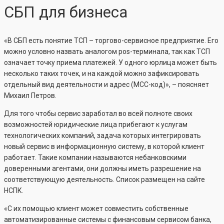
СБП для бизнеса
«В СБП есть понятие ТСП – торгово-сервисное предприятие. Его
можно условно назвать аналогом pos-терминала, так как ТСП
означает точку приема платежей. У одного юрлица может быть
несколько таких точек, и на каждой можно зафиксировать
отдельный вид деятельности и адрес (МСС-код)», – поясняет
Михаил Петров.
Для того чтобы сервис заработал во всей полноте своих
возможностей юридические лица прибегают к услугам
технологических компаний, задача которых интегрировать
новый сервис в информационную систему, в которой клиент
работает. Такие компании называются небанковскими
доверенными агентами, они должны иметь разрешение на
соответствующую деятельность. Список размещен на сайте
НСПК.
«С их помощью клиент может совместить собственные
автоматизированные системы с финансовым сервисом банка,