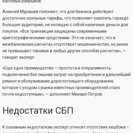
кассовых разрывов.
Алексей Мурашев поясняет, что для бизнеса действуют
достаточно лояльные тарифы, что позволяет охватить гораздо
большую аудиторию, не носящую с собой наличные деньги для
покупок. «Все транзакции защищены современными
криптографическими средствами. Это не означает, что в
межбанковских расчетах отсутствует мошенничество, но риски
не превышают таковые в любых других способах расчетов», —
говорит эксперт.
«Еще одно преимущество — простота и оперативность
подключения без лишних затрат на приобретение и дальнейший
ремонт и обслуживание дорогостоящего оборудования,
которое с уходом с рынка известных производителей стало
почти недоступным», — дополняет Михаил Петров.
Недостатки СБП
К основным недостаткам эксперт относит отсутствие кешбэка –