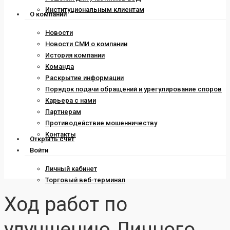
Институциональным клиентам
О компании
Новости
Новости СМИ о компании
История компании
Команда
Раскрытие информации
Порядок подачи обращений и урегулирование споров
Карьера с нами
Партнерам
Противодействие мошенничеству
Контакты
Открыть счет
Войти
Личный кабинет
Торговый веб-терминал
Ход работ по
улучшению Личного