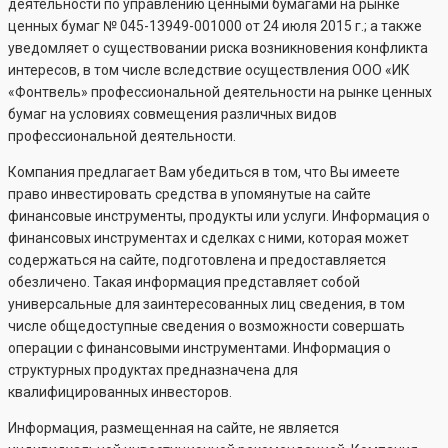
деятельности по управлению ценными бумагами на рынке
ценных бумаг №
045-13949-001000
от 24 июля 2015 г.; а также
уведомляет о существовании риска возникновения конфликта
интересов, в том числе вследствие осуществления ООО «ИК
«Фонтвель» профессиональной деятельности на рынке ценных
бумаг на условиях совмещения различных видов
профессиональной деятельности.
Компания предлагает Вам убедиться в том, что Вы имеете
право инвестировать средства в упомянутые на сайте
финансовые инструменты, продукты или услуги. Информация о
финансовых инструментах и сделках с ними, которая может
содержаться на сайте, подготовлена и предоставляется
обезличено. Такая информация представляет собой
универсальные для заинтересованных лиц сведения, в том
числе общедоступные сведения о возможности совершать
операции с финансовыми инструментами. Информация о
структурных продуктах предназначена для
квалифицированных инвесторов.
Информация, размещенная на сайте, не является