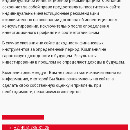
индивидуальной инвестиционной рекомендацией. Компания
сохраняет за собой право предоставлять посетителям сайта
индивидуальные инвестиционные рекомендации
исключительно на основании договора об инвестиционном
консультировании, исключительно после определения
инвестиционного профиля и в соответствии с ним.
В случае указания на сайте доходности финансовых
инструментов за определенный период, Компания не
гарантирует доходности в будущем. Результаты
инвестирования в прошлом не определяют доходы в будущем.
Компания рекомендует Вам не полагаться исключительно на
информацию, с которой Вы были ознакомлены на сайте, а
сделать свою собственную оценку и привлечь, при
необходимости, независимых экспертов.
Share
Share
Share
Share
Pin
Close
+7 (495) 785-31-25