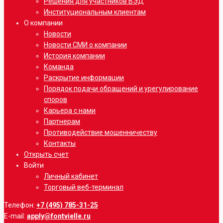
Решения для участников ВЭД
Институциональным клиентам
О компании
Новости
Новости СМИ о компании
История компании
Команда
Раскрытие информации
Порядок подачи обращений и урегулирование
споров
Карьера с нами
Партнерам
Противодействие мошенничеству
Контакты
Открыть счет
Войти
Личный кабинет
Торговый веб-терминал
Телефон:
+7 (495) 785-31-25
E-mail:
apply@fontvielle.ru