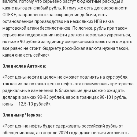
валюте, потому что серьезно растут бюджетные расходы и
казне выгоден слабый рубль. К тому же есть договоренности
ОПЕК+, направленные на сокращение добычи, есть
остановленное производство на нескольких НПЗ из-за
мартовской атаки беспилотников. По логике, рубль при таком
серьезном подорожании нефти должен несколько укрепиться,
но ниже 90 рублей за единицу американской валюты его ждать
все равно не стоит: бюджету российская валюта нужна такой,
какая она есть сейчас».
Владислав Антонов:
«Рост цены нефти в целом не сможет повлиять на курс рубля,
так как из-за потолка цен на нефть эта взаимосвязь претерпела
радикальные изменения. В ближайшие дни можно ожидать
доллар в рамках 90-93 рублей, евро в границах 98-101 рубль,
юань — 12,5-13 рублей».
Владимир Чернов:
«Рост цен на нефть будет сдерживать российский рубль от
обесценивания, а в апреле 2024 года даже нельзя исключать