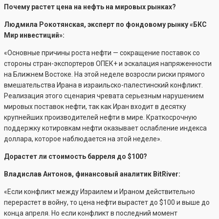
Почему растет цена на нефть на мировых рынках?
Людмила Рокотянская, эксперт по фондовому рынку «БКС
Мир инвестиций»:
«Основные причины роста нефти — сокращение поставок со
стороны стран-экспортеров ОПЕК+ и эскалация напряженности
на Ближнем Востоке. На этой неделе возросли риски прямого
вмешательства Ирана в израильско-палестинский конфликт.
Реализация этого сценария чревата серьезным нарушением
мировых поставок нефти, так как Иран входит в десятку
крупнейших производителей нефти в мире. Краткосрочную
поддержку котировкам нефти оказывает ослабление индекса
доллара, которое наблюдается на этой неделе».
Дорастет ли стоимость барреля до $100?
Владислав Антонов, финансовый аналитик BitRiver:
«Если конфликт между Израилем и Ираном действительно
перерастет в войну, то цена нефти вырастет до $100 и выше до
конца апреля. Но если конфликт в последний момент