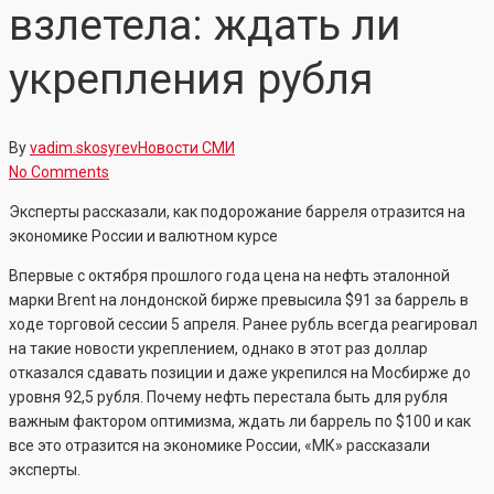
взлетела: ждать ли
укрепления рубля
By
vadim.skosyrev
Новости СМИ
No Comments
Эксперты рассказали, как подорожание барреля отразится на
экономике России и валютном курсе
Впервые с октября прошлого года цена на нефть эталонной
марки Brent на лондонской бирже превысила $91 за баррель в
ходе торговой сессии 5 апреля. Ранее рубль всегда реагировал
на такие новости укреплением, однако в этот раз доллар
отказался сдавать позиции и даже укрепился на Мосбирже до
уровня 92,5 рубля. Почему нефть перестала быть для рубля
важным фактором оптимизма, ждать ли баррель по $100 и как
все это отразится на экономике России, «МК» рассказали
эксперты.