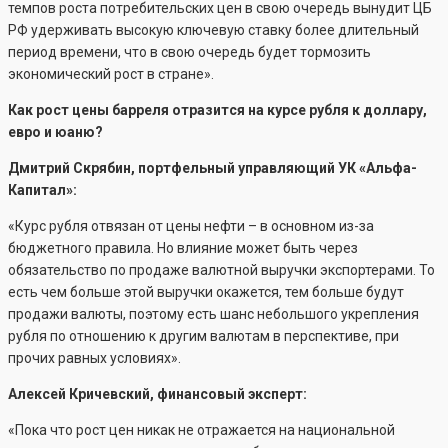
темпов роста потребительских цен в свою очередь вынудит ЦБ
РФ удерживать высокую ключевую ставку более длительный
период времени, что в свою очередь будет тормозить
экономический рост в стране».
Как рост цены барреля отразится на курсе рубля к доллару,
евро и юаню?
Дмитрий Скрябин, портфельный управляющий УК «Альфа-
Капитал»:
«Курс рубля отвязан от цены нефти – в основном из-за
бюджетного правила. Но влияние может быть через
обязательство по продаже валютной выручки экспортерами. То
есть чем больше этой выручки окажется, тем больше будут
продажи валюты, поэтому есть шанс небольшого укрепления
рубля по отношению к другим валютам в перспективе, при
прочих равных условиях».
Алексей Кричевский, финансовый эксперт:
«Пока что рост цен никак не отражается на национальной