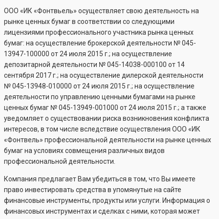
ООО «ИК «Фонтвьель» осуществляет свою деятельность на
рынке ценных бумаг в соответствии со следующими
лицензиями профессионального участника рынка ценных
бумаг: на осуществление брокерской деятельности №
045-
13947-100000
от 24 июля 2015 г.; на осуществление
депозитарной деятельности №
045-14038-000100
от 14
сентября 2017 г.; на осуществление дилерской деятельности
№
045-13948-010000
от 24 июля 2015 г.; на осуществление
деятельности по управлению ценными бумагами на рынке
ценных бумаг №
045-13949-001000
от 24 июля 2015 г.; а также
уведомляет о существовании риска возникновения конфликта
интересов, в том числе вследствие осуществления ООО «ИК
«Фонтвель» профессиональной деятельности на рынке ценных
бумаг на условиях совмещения различных видов
профессиональной деятельности.
Компания предлагает Вам убедиться в том, что Вы имеете
право инвестировать средства в упомянутые на сайте
финансовые инструменты, продукты или услуги. Информация о
финансовых инструментах и сделках с ними, которая может