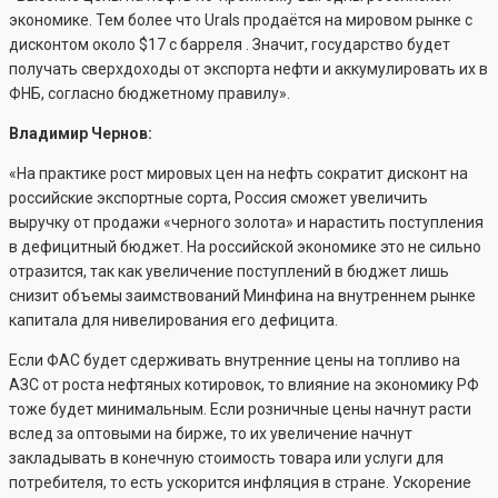
экономике. Тем более что Urals продаётся на мировом рынке с
дисконтом около $17 с барреля . Значит, государство будет
получать сверхдоходы от экспорта нефти и аккумулировать их в
ФНБ, согласно бюджетному правилу».
Владимир Чернов:
«На практике рост мировых цен на нефть сократит дисконт на
российские экспортные сорта, Россия сможет увеличить
выручку от продажи «черного золота» и нарастить поступления
в дефицитный бюджет. На российской экономике это не сильно
отразится, так как увеличение поступлений в бюджет лишь
снизит объемы заимствований Минфина на внутреннем рынке
капитала для нивелирования его дефицита.
Если ФАС будет сдерживать внутренние цены на топливо на
АЗС от роста нефтяных котировок, то влияние на экономику РФ
тоже будет минимальным. Если розничные цены начнут расти
вслед за оптовыми на бирже, то их увеличение начнут
закладывать в конечную стоимость товара или услуги для
потребителя, то есть ускорится инфляция в стране. Ускорение