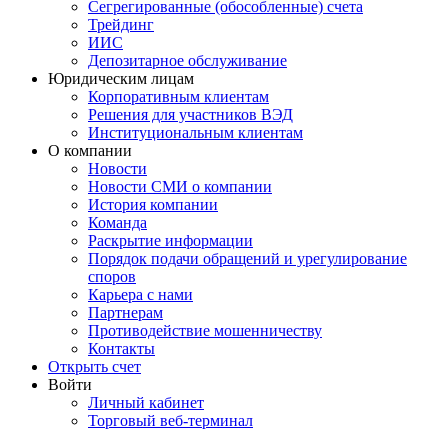
Сегрегированные (обособленные) счета
Трейдинг
ИИС
Депозитарное обслуживание
Юридическим лицам
Корпоративным клиентам
Решения для участников ВЭД
Институциональным клиентам
О компании
Новости
Новости СМИ о компании
История компании
Команда
Раскрытие информации
Порядок подачи обращений и урегулирование
споров
Карьера с нами
Партнерам
Противодействие мошенничеству
Контакты
Открыть счет
Войти
Личный кабинет
Торговый веб-терминал