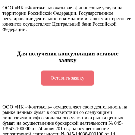
ООО «ИК «Фонтвьель» оказывает финансовые услуги на
территории Российской Федерации. Государственное
регулирование деятельности компании и защиту интересов ее
клиентов осуществляет Центральный банк Российской
Федерации.
Для получения консультации оставьте
заявку
Оставить заявку
ООО «ИК «Фонтвьель» осуществляет свою деятельность на
рынке ценных бумаг в соответствии со следующими
лицензиями профессионального участника рынка ценных
бумаг: на осуществление брокерской деятельности №
045-
13947-100000
от 24 июля 2015 г.; на осуществление
депозитарной деятельности №
045-14038-000100
от 14