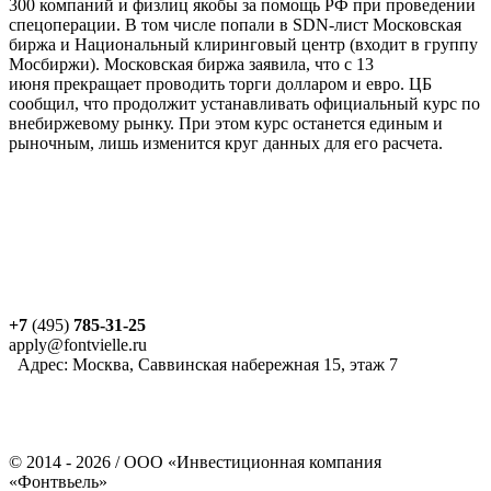
300 компаний и физлиц якобы за помощь РФ при проведении
спецоперации. В том числе попали в SDN-лист Московская
биржа и Национальный клиринговый центр (входит в группу
Мосбиржи). Московская биржа заявила, что с 13
июня прекращает проводить торги долларом и евро. ЦБ
сообщил, что продолжит устанавливать официальный курс по
внебиржевому рынку. При этом курс останется единым и
рыночным, лишь изменится круг данных для его расчета.
+7
(495)
785-31-25
apply@fontvielle.ru
Адрес: Москва, Саввинская набережная 15, этаж 7
©
2014 - 2026
/ ООО «Инвестиционная компания
«Фонтвьель»