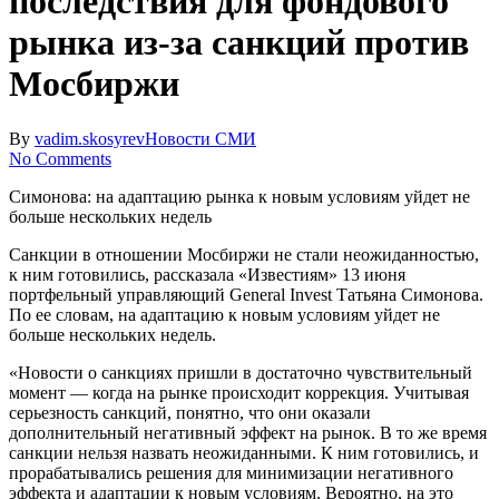
последствия для фондового
рынка из-за санкций против
Мосбиржи
By
vadim.skosyrev
Новости СМИ
No Comments
Симонова: на адаптацию рынка к новым условиям уйдет не
больше нескольких недель
Санкции в отношении Мосбиржи не стали неожиданностью,
к ним готовились, рассказала «Известиям» 13 июня
портфельный управляющий General Invest Татьяна Симонова.
По ее словам, на адаптацию к новым условиям уйдет не
больше нескольких недель.
«Новости о санкциях пришли в достаточно чувствительный
момент — когда на рынке происходит коррекция. Учитывая
серьезность санкций, понятно, что они оказали
дополнительный негативный эффект на рынок. В то же время
санкции нельзя назвать неожиданными. К ним готовились, и
прорабатывались решения для минимизации негативного
эффекта и адаптации к новым условиям. Вероятно, на это