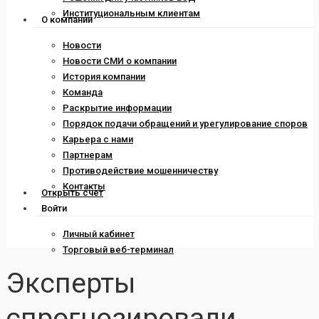
Институциональным клиентам
О компании
Новости
Новости СМИ о компании
История компании
Команда
Раскрытие информации
Порядок подачи обращений и урегулирование споров
Карьера с нами
Партнерам
Противодействие мошенничеству
Контакты
Открыть счет
Войти
Личный кабинет
Торговый веб-терминал
Эксперты
спрогнозировали