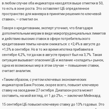
в любом случае оба индикатора находятся выше отметки в 50,
то есть в зоне роста. Это оставляет ЦБ определенное
пространство для маневра в принятии решения по ключевой
ставке», — отметил он.
Говоря о кредитовании, эксперт уточнил, что благодаря
дополнительным мерам в виде макропруденциальных лимитов
и действию высоких ставок в сфере потребительского
кредитования темпы начали снижаться: с +2,4% в августе до
+1,5% в сентябре. Но в то же время ипотека прибавила в
сентябре 4,2%, тогда как в августе прирост был на 3,7%. Такая
ситуация вызывает опасения ЦБ и желание «охладить» рынок,
одна из возможных мер в этом случае — повышение ставки,
считает аналитик.
«Таким образом, с учетом ключевых экономических
индикаторов Банк России, скорее всего, повысит ключевую
ставку на заседании 27 октября. Диапазон роста может
составить, на мой взгляд, от 1 до 2%», — заключил Мейнхард.
15 сентября ЦБ повысил ключевую ставку до 13% годовых. Это