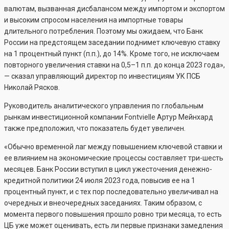
валютам, вызванная дисбалансом между импортом и экспортом
и высоким спросом населения на импортные товары
длительного потребления. Поэтому мы ожидаем, что Банк
России на предстоящем заседании поднимет ключевую ставку
на 1 процентный пункт (п.п.), до 14%. Кроме того, не исключаем
повторного увеличения ставки на 0,5–1 п.п. до конца 2023 года»,
— сказал управляющий директор по инвестициям УК ПСБ
Николай Рясков.
Руководитель аналитического управления по глобальным
рынкам инвестиционной компании Fontvielle Артур Мейнхард
также предположил, что показатель будет увеличен.
«Обычно временной лаг между повышением ключевой ставки и
ее влиянием на экономические процессы составляет три-шесть
месяцев. Банк России вступил в цикл ужесточения денежно-
кредитной политики 24 июля 2023 года, повысив ее на 1
процентный пункт, и с тех пор последовательно увеличивал на
очередных и внеочередных заседаниях. Таким образом, с
момента первого повышения прошло ровно три месяца, то есть
ЦБ уже может оценивать, есть ли первые признаки замедления