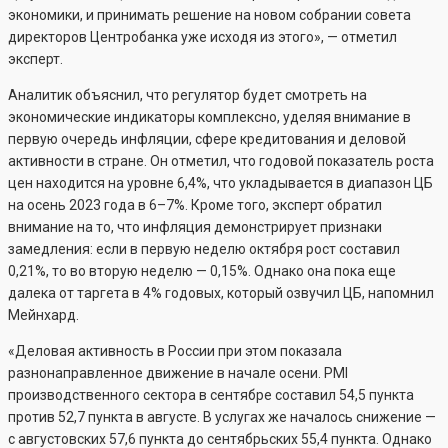
экономики, и принимать решение на новом собрании совета
директоров Центробанка уже исходя из этого», — отметил
эксперт.
Аналитик объяснил, что регулятор будет смотреть на
экономические индикаторы комплексно, уделяя внимание в
первую очередь инфляции, сфере кредитования и деловой
активности в стране. Он отметил, что годовой показатель роста
цен находится на уровне 6,4%, что укладывается в диапазон ЦБ
на осень 2023 года в 6–7%. Кроме того, эксперт обратил
внимание на то, что инфляция демонстрирует признаки
замедления: если в первую неделю октября рост составил
0,21%, то во вторую неделю — 0,15%. Однако она пока еще
далека от таргета в 4% годовых, который озвучил ЦБ, напомнил
Мейнхард.
«Деловая активность в России при этом показала
разнонаправленное движение в начале осени. PMI
производственного сектора в сентябре составил 54,5 пункта
против 52,7 пункта в августе. В услугах же началось снижение —
с августовских 57,6 пункта до сентябрьских 55,4 пункта. Однако