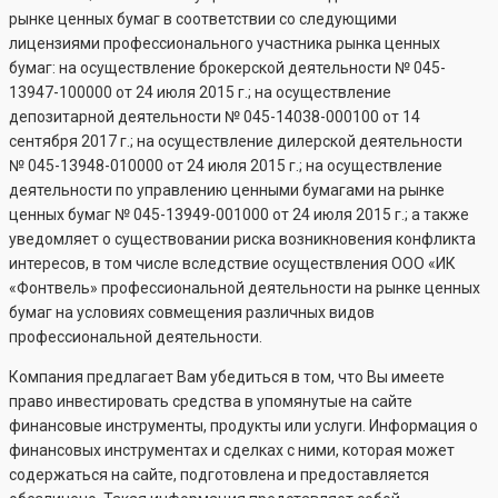
рынке ценных бумаг в соответствии со следующими
лицензиями профессионального участника рынка ценных
бумаг: на осуществление брокерской деятельности №
045-
13947-100000
от 24 июля 2015 г.; на осуществление
депозитарной деятельности №
045-14038-000100
от 14
сентября 2017 г.; на осуществление дилерской деятельности
№
045-13948-010000
от 24 июля 2015 г.; на осуществление
деятельности по управлению ценными бумагами на рынке
ценных бумаг №
045-13949-001000
от 24 июля 2015 г.; а также
уведомляет о существовании риска возникновения конфликта
интересов, в том числе вследствие осуществления ООО «ИК
«Фонтвель» профессиональной деятельности на рынке ценных
бумаг на условиях совмещения различных видов
профессиональной деятельности.
Компания предлагает Вам убедиться в том, что Вы имеете
право инвестировать средства в упомянутые на сайте
финансовые инструменты, продукты или услуги. Информация о
финансовых инструментах и сделках с ними, которая может
содержаться на сайте, подготовлена и предоставляется