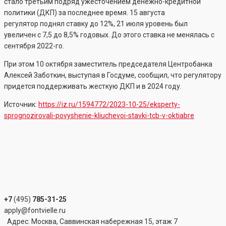
стало третьим подряд ужесточением денежно-кредитной
политики (ДКП) за последнее время. 15 августа
регулятор поднял ставку до 12%, 21 июля уровень был
увеличен с 7,5 до 8,5% годовых. До этого ставка не менялась с
сентября 2022-го.
При этом 10 октября заместитель председателя Центробанка
Алексей Заботкин, выступая в Госдуме, сообщил, что регулятору
придется поддерживать жесткую ДКП и в 2024 году.
Источник:
https://iz.ru/1594772/2023-10-25/eksperty-
sprognozirovali-povyshenie-kliuchevoi-stavki-tcb-v-oktiabre
+7
(495)
785-31-25
apply@fontvielle.ru
Адрес: Москва, Саввинская набережная 15, этаж 7