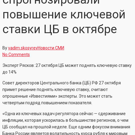
повышение ключевой
ставки ЦБ в октябре
By
vadim.skosyrev
Новости СМИ
No Comments
Эксперт Рясков: 27 октября ЦБ может поднять ключевую ставку
до 14%
Совет директоров Центрального банка (ЦБ) РФ 27 октября
примет решение поднять ключевую ставку, считают
опрошенные «Известиями» эксперты. Это может стать
четвертым подряд повышением показателя.
«Одна из ключевых задач регулятора сейчас — сдерживание
инфляции, которая ускорилась в большинстве регионов, о чем
ЦБ сообщал на прошлой неделе. Еще одним фокусом внимания
Банка России является волатильность курса рубля к мировым