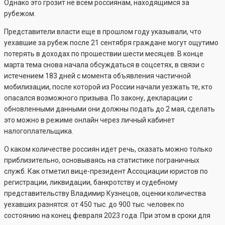
Однако это грозит не всем россиянам, находящимся за
рубежом.
Представители власти еще в прошлом году указывали, что
уехавшие за рубеж после 21 сентября граждане могут ощутимо
потерять в доходах по прошествии шести месяцев. В конце
марта тема снова начала обсуждаться в соцсетях, в связи с
истечением 183 дней с момента объявления частичной
мобилизации, после которой из России начали уезжать те, кто
опасался возможного призыва. По закону, декларации с
обновленными данными они должны подать до 2 мая, сделать
это можно в режиме онлайн через личный кабинет
налогоплательщика.
О каком количестве россиян идет речь, сказать можно только
приблизительно, основываясь на статистике пограничных
служб. Как отметил вице-президент Ассоциации юристов по
регистрации, ликвидации, банкротству и судебному
представительству Владимир Кузнецов, оценки количества
уехавших разнятся: от 450 тыс. до 900 тыс. человек по
состоянию на конец февраля 2023 года. При этом в сроки для