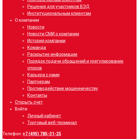
Решения для участников ВЭД
Институциональным клиентам
О компании
Новости
Новости СМИ о компании
История компании
Команда
Раскрытие информации
Порядок подачи обращений и урегулирование
споров
Карьера с нами
Партнерам
Противодействие мошенничеству
Контакты
Открыть счет
Войти
Личный кабинет
Торговый веб-терминал
Телефон:
+7 (495) 785-31-25