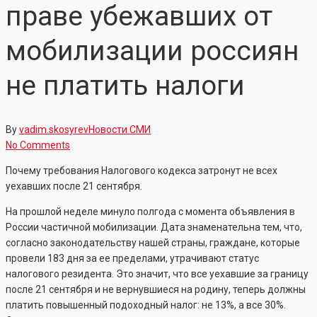
праве убежавших от
мобилизации россиян
не платить налоги
By
vadim.skosyrev
Новости СМИ
No Comments
Почему требования Налогового кодекса затронут не всех
уехавших после 21 сентября.
На прошлой неделе минуло полгода с момента объявления в
России частичной мобилизации. Дата знаменательна тем, что,
согласно законодательству нашей страны, граждане, которые
провели 183 дня за ее пределами, утрачивают статус
налогового резидента. Это значит, что все уехавшие за границу
после 21 сентября и не вернувшиеся на родину, теперь должны
платить повышенный подоходный налог: не 13%, а все 30%.