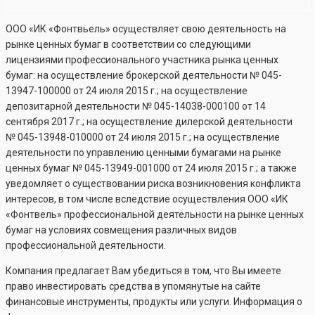
ООО «ИК «Фонтвьель» осуществляет свою деятельность на
рынке ценных бумаг в соответствии со следующими
лицензиями профессионального участника рынка ценных
бумаг: на осуществление брокерской деятельности №
045-
13947-100000
от 24 июля 2015 г.; на осуществление
депозитарной деятельности №
045-14038-000100
от 14
сентября 2017 г.; на осуществление дилерской деятельности
№
045-13948-010000
от 24 июля 2015 г.; на осуществление
деятельности по управлению ценными бумагами на рынке
ценных бумаг №
045-13949-001000
от 24 июля 2015 г.; а также
уведомляет о существовании риска возникновения конфликта
интересов, в том числе вследствие осуществления ООО «ИК
«Фонтвель» профессиональной деятельности на рынке ценных
бумаг на условиях совмещения различных видов
профессиональной деятельности.
Компания предлагает Вам убедиться в том, что Вы имеете
право инвестировать средства в упомянутые на сайте
финансовые инструменты, продукты или услуги. Информация о