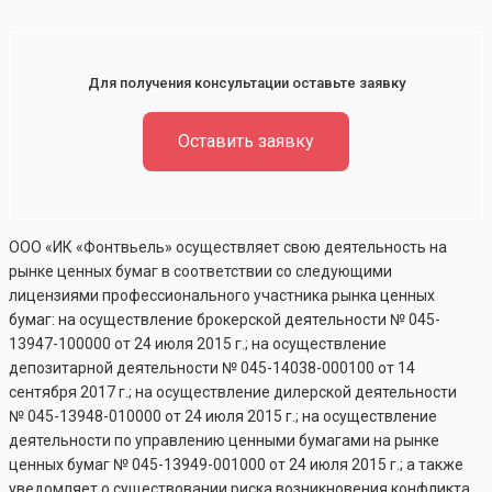
Для получения консультации оставьте заявку
Оставить заявку
ООО «ИК «Фонтвьель» осуществляет свою деятельность на
рынке ценных бумаг в соответствии со следующими
лицензиями профессионального участника рынка ценных
бумаг: на осуществление брокерской деятельности №
045-
13947-100000
от 24 июля 2015 г.; на осуществление
депозитарной деятельности №
045-14038-000100
от 14
сентября 2017 г.; на осуществление дилерской деятельности
№
045-13948-010000
от 24 июля 2015 г.; на осуществление
деятельности по управлению ценными бумагами на рынке
ценных бумаг №
045-13949-001000
от 24 июля 2015 г.; а также
уведомляет о существовании риска возникновения конфликта