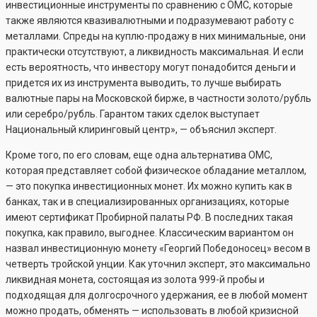
инвестиционные инструменты по сравнению с ОМС, которые
также являются квазивалютными и подразумевают работу с
металлами. Спреды на куплю-продажу в них минимальные, они
практически отсутствуют, а ликвидность максимальная. И если
есть вероятность, что инвестору могут понадобится деньги и
придется их из инструмента выводить, то лучше выбирать
валютные пары на Московской бирже, в частности золото/рубль
или серебро/рубль. Гарантом таких сделок выступает
Национальный клиринговый центр», — объяснил эксперт.
Кроме того, по его словам, еще одна альтернатива ОМС,
которая представляет собой физическое обладание металлом,
— это покупка инвестиционных монет. Их можно купить как в
банках, так и в специализированных организациях, которые
имеют сертификат Пробирной палаты РФ. В последних такая
покупка, как правило, выгоднее. Классическим вариантом он
назвал инвестиционную монету «Георгий Победоносец» весом в
четверть тройской унции. Как уточнил эксперт, это максимально
ликвидная монета, состоящая из золота 999-й пробы и
подходящая для долгосрочного удержания, ее в любой момент
можно продать, обменять — использовать в любой кризисной