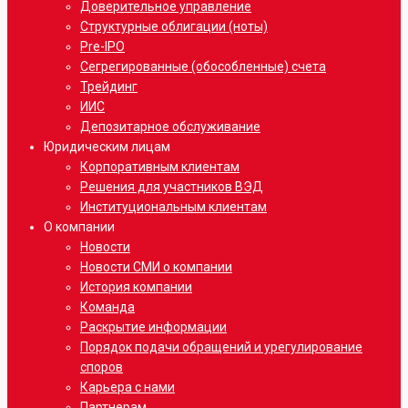
Доверительное управление
Структурные облигации (ноты)
Pre-IPO
Сегрегированные (обособленные) счета
Трейдинг
ИИС
Депозитарное обслуживание
Юридическим лицам
Корпоративным клиентам
Решения для участников ВЭД
Институциональным клиентам
О компании
Новости
Новости СМИ о компании
История компании
Команда
Раскрытие информации
Порядок подачи обращений и урегулирование
споров
Карьера с нами
Партнерам