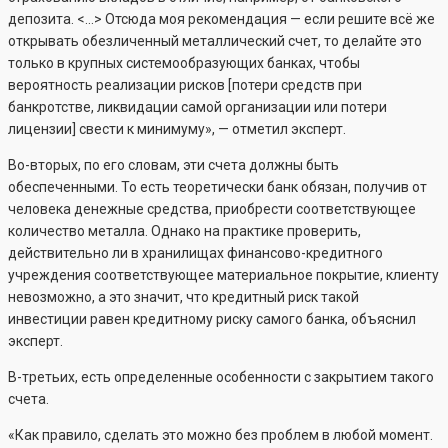
депозита. <…> Отсюда моя рекомендация — если решите всё же
открывать обезличенный металлический счет, то делайте это
только в крупных системообразующих банках, чтобы
вероятность реализации рисков [потери средств при
банкротстве, ликвидации самой организации или потери
лицензии] свести к минимуму», — отметил эксперт.
Во-вторых, по его словам, эти счета должны быть
обеспеченными. То есть теоретически банк обязан, получив от
человека денежные средства, приобрести соответствующее
количество металла. Однако на практике проверить,
действительно ли в хранилищах финансово-кредитного
учреждения соответствующее материальное покрытие, клиенту
невозможно, а это значит, что кредитный риск такой
инвестиции равен кредитному риску самого банка, объяснил
эксперт.
В-третьих, есть определенные особенности с закрытием такого
счета.
«Как правило, сделать это можно без проблем в любой момент.