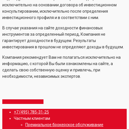
исключительно на основании договора об инвестиционном
консультировании, исключительно после определения
инвестиционного профиля и в соответствии с ним.
В случае указания на сайте доходности финансовых
инструментов за определенный период, Компания не
гарантирует доходности в будущем. Результаты
инвестирования в прошлом не определяют доходы в будущем.
Компания рекомендует Вам не полагаться исключительно на
информацию, с которой Вы были ознакомлены на сайте, а
сделать свою собственную оценку и привлечь, при
необходимости, независимых экспертов.
Share
Share
Share
Share
Pin
Close
+7 (495) 785-31-25
Menu
Частным клиентам
Премиальное брокерское обслуживание