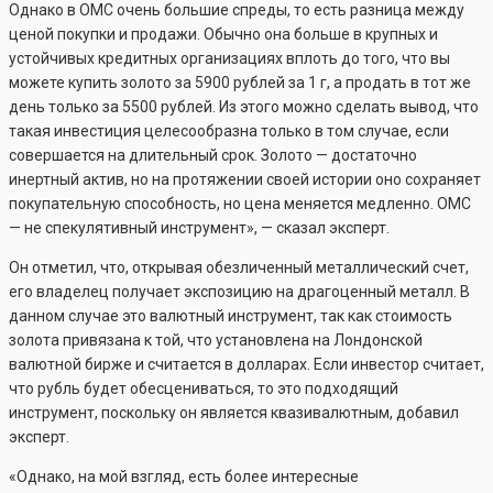
Однако в ОМС очень большие спреды, то есть разница между
ценой покупки и продажи. Обычно она больше в крупных и
устойчивых кредитных организациях вплоть до того, что вы
можете купить золото за 5900 рублей за 1 г, а продать в тот же
день только за 5500 рублей. Из этого можно сделать вывод, что
такая инвестиция целесообразна только в том случае, если
совершается на длительный срок. Золото — достаточно
инертный актив, но на протяжении своей истории оно сохраняет
покупательную способность, но цена меняется медленно. ОМС
— не спекулятивный инструмент», — сказал эксперт.
Он отметил, что, открывая обезличенный металлический счет,
его владелец получает экспозицию на драгоценный металл. В
данном случае это валютный инструмент, так как стоимость
золота привязана к той, что установлена на Лондонской
валютной бирже и считается в долларах. Если инвестор считает,
что рубль будет обесцениваться, то это подходящий
инструмент, поскольку он является квазивалютным, добавил
эксперт.
«Однако, на мой взгляд, есть более интересные