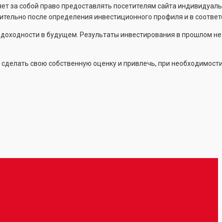
ет за собой право предоставлять посетителям сайта индивидуал
тельно после определения инвестиционного профиля и в соответс
т доходности в будущем. Результаты инвестирования в прошлом не
 сделать свою собственную оценку и привлечь, при необходимости