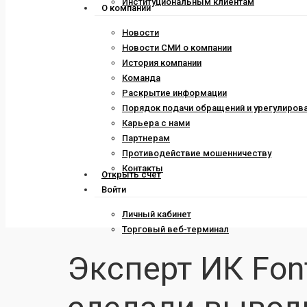
Институциональным клиентам
О компании
Новости
Новости СМИ о компании
История компании
Команда
Раскрытие информации
Порядок подачи обращений и урегулиров
Карьера с нами
Партнерам
Противодействие мошенничеству
Контакты
Открыть счет
Войти
Личный кабинет
Торговый веб-терминал
Эксперт ИК Fon