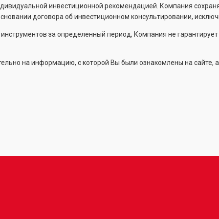
ндивидуальной инвестиционной рекомендацией. Компания сохраня
новании договора об инвестиционном консультировании, исключи
х инструментов за определенный период, Компания не гарантируе
льно на информацию, с которой Вы были ознакомлены на сайте, а