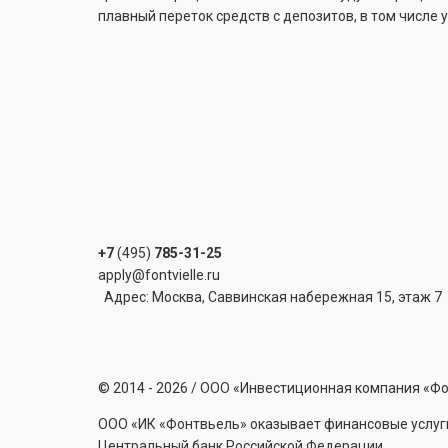
плавный переток средств с депозитов, в том числе 
+7
(495)
785-31-25
apply@fontvielle.ru
Адрес: Москва, Саввинская набережная 15, этаж 7
©
2014 - 2026
/ ООО «Инвестиционная компания «Ф
ООО «ИК «Фонтвьель» оказывает финансовые услуги
Центральный банк Российской Федерации.