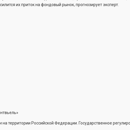
усилится их приток на фондовый рынок, прогнозирует эксперт.
онтвьель»
 на территории Российской Федерации. Государственное регулиро