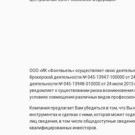
ООО «ИК «Фонтвьель» осуществляет свою деятельно
брокерской деятельности №
045-13947-100000
от 2
деятельности №
045-13948-010000
от 24 июля 2015
уведомляет о существовании риска возникновения 
условиях совмещения различных видов профессион
Компания предлагает Вам убедиться в том, что Вы
инструментах и сделках с ними, которая может со
лиц сведения, в том числе общедоступные сведени
квалифицированных инвесторов.