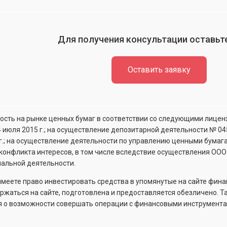
Для получения консультации оставьте
Оставить заявку
сть на рынке ценных бумаг в соответствии со следующими лицен
4 июля 2015 г.; на осуществление депозитарной деятельности №
04
 г.; на осуществление деятельности по управлению ценными бума
конфликта интересов, в том числе вследствие осуществления ООО
альной деятельности.
 имеете право инвестировать средства в упомянутые на сайте фин
держаться на сайте, подготовлена и предоставляется обезличено.
я о возможности совершать операции с финансовыми инструмента