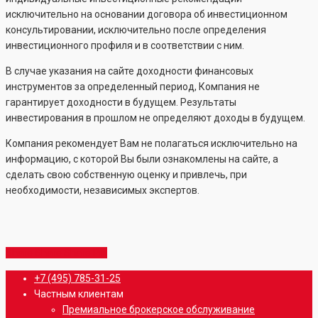
исключительно на основании договора об инвестиционном
консультировании, исключительно после определения
инвестиционного профиля и в соответствии с ним.
В случае указания на сайте доходности финансовых
инструментов за определенный период, Компания не
гарантирует доходности в будущем. Результаты
инвестирования в прошлом не определяют доходы в будущем.
Компания рекомендует Вам не полагаться исключительно на
информацию, с которой Вы были ознакомлены на сайте, а
сделать свою собственную оценку и привлечь, при
необходимости, независимых экспертов.
Share
Share
Share
Share
Pin
Close
+7 (495) 785-31-25
Menu
Частным клиентам
Премиальное брокерское обслуживание