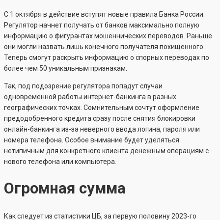
С 1 октября в действие вступят новые правила Банка России.
Регулятор начнет получать от банков максимально полную
информацию о фигурантах мошеннических переводов. Раньше
они могли назвать лишь конечного получателя похищенного.
Теперь смогут раскрыть информацию о спорных переводах по
более чем 50 уникальным признакам.
Так, под подозрение регулятора попадут случаи
одновременной работы интернет-банкинга в разных
географических точках. Сомнительным сочтут оформление
предодобренного кредита сразу после снятия блокировки
онлайн-банкинга из-за неверного ввода логина, пароля или
номера телефона. Особое внимание будет уделяться
нетипичным для конкретного клиента денежным операциям с
нового телефона или компьютера.
Огромная сумма
Как следует из статистики ЦБ, за первую половину 2023-го