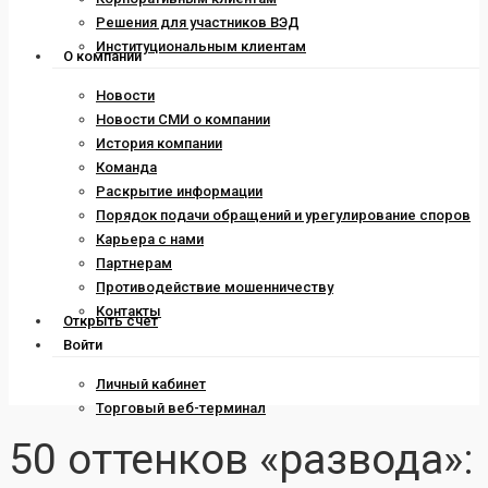
Решения для участников ВЭД
Институциональным клиентам
О компании
Новости
Новости СМИ о компании
История компании
Команда
Раскрытие информации
Порядок подачи обращений и урегулирование споров
Карьера с нами
Партнерам
Противодействие мошенничеству
Контакты
Открыть счет
Войти
Личный кабинет
Торговый веб-терминал
50 оттенков «развода»: