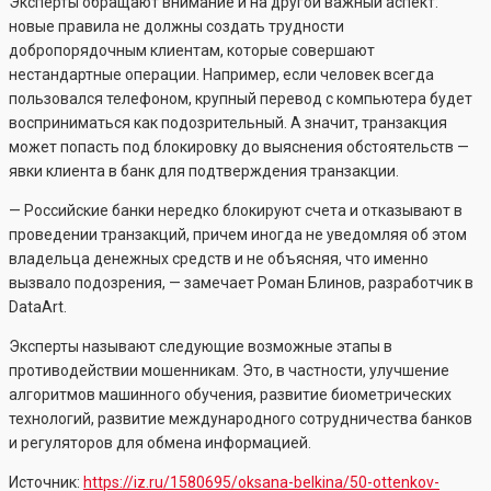
Эксперты обращают внимание и на другой важный аспект:
новые правила не должны создать трудности
добропорядочным клиентам, которые совершают
нестандартные операции. Например, если человек всегда
пользовался телефоном, крупный перевод с компьютера будет
восприниматься как подозрительный. А значит, транзакция
может попасть под блокировку до выяснения обстоятельств —
явки клиента в банк для подтверждения транзакции.
— Российские банки нередко блокируют счета и отказывают в
проведении транзакций, причем иногда не уведомляя об этом
владельца денежных средств и не объясняя, что именно
вызвало подозрения, — замечает Роман Блинов, разработчик в
DataArt.
Эксперты называют следующие возможные этапы в
противодействии мошенникам. Это, в частности, улучшение
алгоритмов машинного обучения, развитие биометрических
технологий, развитие международного сотрудничества банков
и регуляторов для обмена информацией.
Источник:
https://iz.ru/1580695/oksana-belkina/50-ottenkov-