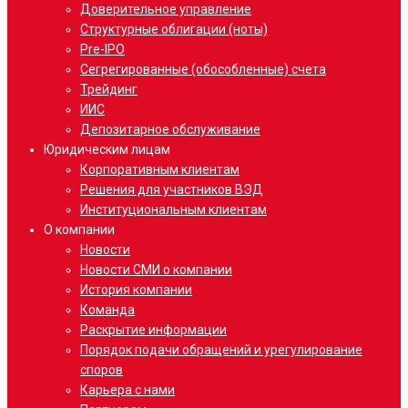
Доверительное управление
Структурные облигации (ноты)
Pre-IPO
Сегрегированные (обособленные) счета
Трейдинг
ИИС
Депозитарное обслуживание
Юридическим лицам
Корпоративным клиентам
Решения для участников ВЭД
Институциональным клиентам
О компании
Новости
Новости СМИ о компании
История компании
Команда
Раскрытие информации
Порядок подачи обращений и урегулирование
споров
Карьера с нами