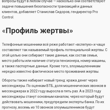
вопросы будут в любом случае — насколько они соответствуют
задаче повышения безопасности транзакций и данных
клиентов, добавляет Станислав Сидоров, гендиректор Pro
Control.
«
Профиль жертвы»
Телефонные мошенники всё реже работают «вслепую» и чаще
составляют так называемый профиль потенциальной жертвы. С
этой целью они собирают такие данные, как состав семьи,
место работы или наличие статуса пенсионера, номер машины,
а также паспортные данные. Кроме того, злоумышленникам
нередко известно фактическое место проживания жертвы.
Обороты также набирает новый тренд: кража денег через
мессенджеры. По оценкам ВТБ, доля мошеннических звонков в
мессенджерах в 2022 году выросла в пять раз. А в 2023 году
мессенджеры станут основным каналом, через который будут
действовать мошенники, предупредили эксперты банка. По их
прогнозу, восемь из 10 звонков злоумышленников будут