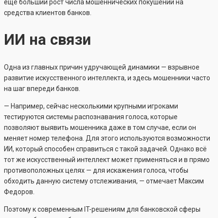
еще больший рост числа мошеннических покушений на
средства клиентов банков.
ИИ на связи
Одна из главных причин удручающей динамики — взрывное
развитие искусственного интеллекта, и здесь мошенники часто
на шаг впереди банков.
— Например, сейчас несколькими крупными игроками
тестируются системы распознавания голоса, которые
позволяют выявить мошенника даже в том случае, если он
меняет номер телефона. Для этого используются возможности
ИИ, который способен справиться с такой задачей. Однако всё
тот же искусственный интеллект может применяться и в прямо
противоположных целях — для искажения голоса, чтобы
обходить данную систему отслеживания, — отмечает Максим
Федоров.
Поэтому к современным IT-решениям для банковской сферы