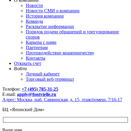
О компании
Новости
Новости СМИ о компании
История компании
Команда
Раскрытие информации
Порядок подачи обращений и урегулирование
споров
Карьера с нами
Партнерам
Противодействие мошенничеству
Контакты
Открыть счет
Войти
Личный кабинет
Торговый веб-терминал
Телефон:
+7 (495) 785-31-25
E-mail:
apply@fontvielle.ru
Адрес: Москва, наб. Саввинская, д. 15, этаж/помещ. 7/16-17
БЦ «Японский Дом»
Ваше имя