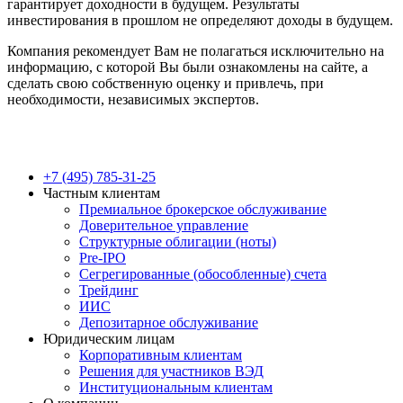
гарантирует доходности в будущем. Результаты
инвестирования в прошлом не определяют доходы в будущем.
Компания рекомендует Вам не полагаться исключительно на
информацию, с которой Вы были ознакомлены на сайте, а
сделать свою собственную оценку и привлечь, при
необходимости, независимых экспертов.
Close
+7 (495) 785-31-25
Menu
Частным клиентам
Премиальное брокерское обслуживание
Доверительное управление
Структурные облигации (ноты)
Pre-IPO
Сегрегированные (обособленные) счета
Трейдинг
ИИС
Депозитарное обслуживание
Юридическим лицам
Корпоративным клиентам
Решения для участников ВЭД
Институциональным клиентам