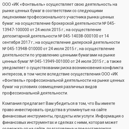
ООО «ИК «Фонтвьель» осуществляет свою деятельность на
рынке ценных бумаг в соответствии со следующими
лицензиями профессионального участника рынка ценных
бумаг: на осуществление брокерской деятельности №
045-
13947-100000
от 24 июля 2015 г.; на осуществление
депозитарной деятельности №
045-14038-000100
от 14
сентября 2017 г.; на осуществление дилерской деятельности
№
045-13948-010000
от 24 июля 2015 г.; на осуществление
деятельности по управлению ценными бумагами на рынке
ценных бумаг №
045-13949-001000
от 24 июля 2015 г.; а также
уведомляет о существовании риска возникновения конфликта
интересов, в том числе вследствие осуществления ООО «ИК
«Фонтвель» профессиональной деятельности на рынке ценных
бумаг на условиях совмещения различных видов
профессиональной деятельности.
Компания предлагает Вам убедиться в том, что Вы имеете
право инвестировать средства в упомянутые на сайте
финансовые инструменты, продукты или услуги. Информация о
финансовых инструментах и сделках с ними, которая может
содержаться на сайте, подготовлена и предоставляется