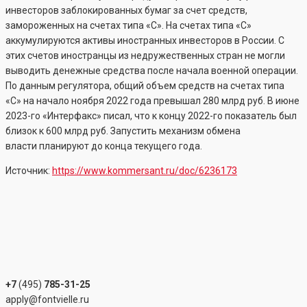
инвесторов заблокированных бумаг за счет средств,
замороженных на счетах типа «С». На счетах типа «С»
аккумулируются активы иностранных инвесторов в России. С
этих счетов иностранцы из недружественных стран не могли
выводить денежные средства после начала военной операции.
По данным регулятора, общий объем средств на счетах типа
«С» на начало ноября 2022 года превышал 280 млрд руб. В июне
2023-го «Интерфакс» писал, что к концу 2022-го показатель был
близок к 600 млрд руб. Запустить механизм обмена
власти планируют до конца текущего года.
Источник:
https://www.kommersant.ru/doc/6236173
+7
(495)
785-31-25
apply@fontvielle.ru