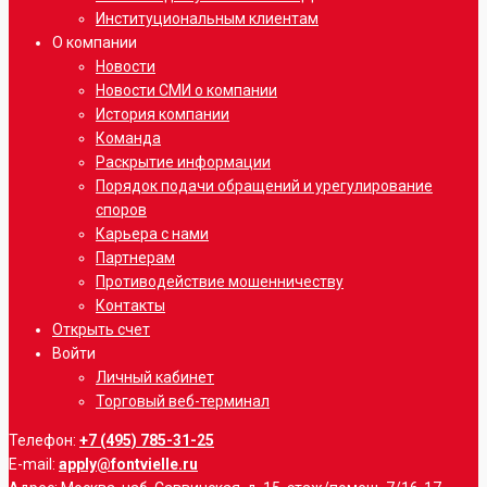
Институциональным клиентам
О компании
Новости
Новости СМИ о компании
История компании
Команда
Раскрытие информации
Порядок подачи обращений и урегулирование
споров
Карьера с нами
Партнерам
Противодействие мошенничеству
Контакты
Открыть счет
Войти
Личный кабинет
Торговый веб-терминал
Телефон:
+7 (495) 785-31-25
E-mail:
apply@fontvielle.ru