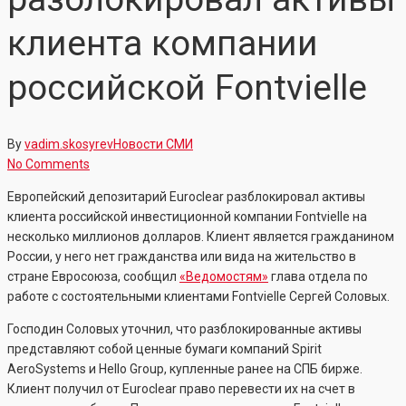
клиента компании
российской Fontvielle
By
vadim.skosyrev
Новости СМИ
No Comments
Европейский депозитарий Euroclear разблокировал активы
клиента российской инвестиционной компании Fontvielle на
несколько миллионов долларов. Клиент является гражданином
России, у него нет гражданства или вида на жительство в
стране Евросоюза, сообщил
«Ведомостям»
глава отдела по
работе с состоятельными клиентами Fontvielle Сергей Соловых.
Господин Соловых уточнил, что разблокированные активы
представляют собой ценные бумаги компаний Spirit
AeroSystems и Hello Group, купленные ранее на СПБ бирже.
Клиент получил от Euroclear право перевести их на счет в