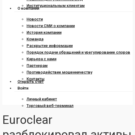
Институциональным клиентам
О компании
Новости
Новости СМИ о компании
История компании
Команда
Раскрытие информации
Порядок подачи обращений и урегулирование споров
Карьера с нами
Партнерам
Противодействие мошенничеству
Контакты
Открыть счет
Войти
Личный кабинет
Торговый веб-терминал
Euroclear
разблокировал активы