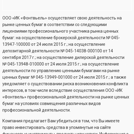
ООО «ИК «Фонтвьель» осуществляет свою деятельность на
рынке ценных бумаг в соответствии со следующими
лицензиями профессионального участника рынка ценных
бумаг: на осуществление брокерской деятельности №
045-
13947-100000
от 24 июля 2015 г.; на осуществление
депозитарной деятельности №
045-14038-000100
от 14
сентября 2017 г.; на осуществление дилерской деятельности
№
045-13948-010000
от 24 июля 2015 г.; на осуществление
деятельности по управлению ценными бумагами на рынке
ценных бумаг №
045-13949-001000
от 24 июля 2015 г.; а также
уведомляет о существовании риска возникновения конфликта
интересов, в том числе вследствие осуществления ООО «ИК
«Фонтвель» профессиональной деятельности на рынке ценных
бумаг на условиях совмещения различных видов
профессиональной деятельности.
Компания предлагает Вам убедиться в том, что Вы имеете
право инвестировать средства в упомянутые на сайте