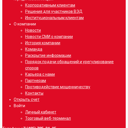
Корпоративным клиентам
Решения для участников ВЭД
Институциональным клиентам
О компании
Новости
Новости СМИ о компании
История компании
Команда
Раскрытие информации
Порядок подачи обращений и урегулирование
споров
Карьера с нами
Партнерам
Противодействие мошенничеству
Контакты
Открыть счет
Войти
Личный кабинет
Торговый веб-терминал