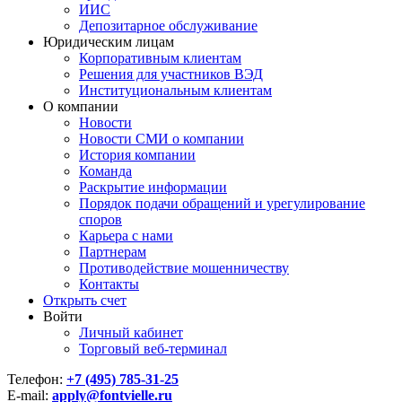
ИИС
Депозитарное обслуживание
Юридическим лицам
Корпоративным клиентам
Решения для участников ВЭД
Институциональным клиентам
О компании
Новости
Новости СМИ о компании
История компании
Команда
Раскрытие информации
Порядок подачи обращений и урегулирование
споров
Карьера с нами
Партнерам
Противодействие мошенничеству
Контакты
Открыть счет
Войти
Личный кабинет
Торговый веб-терминал
Телефон:
+7 (495) 785-31-25
E-mail:
apply@fontvielle.ru