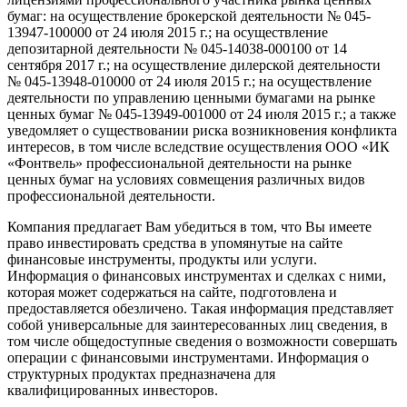
бумаг: на осуществление брокерской деятельности №
045-
13947-100000
от 24 июля 2015 г.; на осуществление
депозитарной деятельности №
045-14038-000100
от 14
сентября 2017 г.; на осуществление дилерской деятельности
№
045-13948-010000
от 24 июля 2015 г.; на осуществление
деятельности по управлению ценными бумагами на рынке
ценных бумаг №
045-13949-001000
от 24 июля 2015 г.; а также
уведомляет о существовании риска возникновения конфликта
интересов, в том числе вследствие осуществления ООО «ИК
«Фонтвель» профессиональной деятельности на рынке
ценных бумаг на условиях совмещения различных видов
профессиональной деятельности.
Компания предлагает Вам убедиться в том, что Вы имеете
право инвестировать средства в упомянутые на сайте
финансовые инструменты, продукты или услуги.
Информация о финансовых инструментах и сделках с ними,
которая может содержаться на сайте, подготовлена и
предоставляется обезличено. Такая информация представляет
собой универсальные для заинтересованных лиц сведения, в
том числе общедоступные сведения о возможности совершать
операции с финансовыми инструментами. Информация о
структурных продуктах предназначена для
квалифицированных инвесторов.