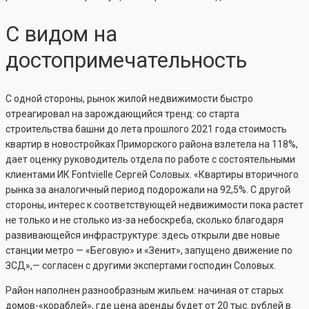
С видом на
достопримечательность
С одной стороны, рынок жилой недвижимости быстро
отреагировал на зарождающийся тренд: со старта
строительства башни до лета прошлого 2021 года стоимость
квартир в новостройках Приморского района взлетела на 118%,
дает оценку руководитель отдела по работе с состоятельными
клиентами ИК Fontvielle Сергей Соловых. «Квартиры вторичного
рынка за аналогичный период подорожали на 92,5%. С другой
стороны, интерес к соответствующей недвижимости пока растет
не только и не столько из-за небоскреба, сколько благодаря
развивающейся инфраструктуре: здесь открыли две новые
станции метро — «Беговую» и «Зенит», запущено движение по
ЗСД»,— согласен с другими экспертами господин Соловых.
Район наполнен разнообразным жильем: начиная от старых
домов-«кораблей», где цена аренды будет от 20 тыс. рублей в