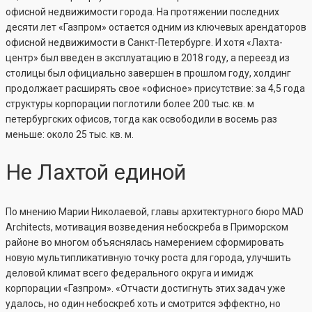
офисной недвижимости города. На протяжении последних
десяти лет «Газпром» остается одним из ключевых арендаторов
офисной недвижимости в Санкт-Петербурге. И хотя «Лахта-
центр» был введен в эксплуатацию в 2018 году, а переезд из
столицы был официально завершен в прошлом году, холдинг
продолжает расширять свое «офисное» присутствие: за 4,5 года
структуры корпорации поглотили более 200 тыс. кв. м
петербургских офисов, тогда как освободили в восемь раз
меньше: около 25 тыс. кв. м.
Не Лахтой единой
По мнению Марии Николаевой, главы архитектурного бюро MAD
Architects, мотивация возведения небоскреба в Приморском
районе во многом объяснялась намерением сформировать
новую мультипликативную точку роста для города, улучшить
деловой климат всего федерального округа и имидж
корпорации «Газпром». «Отчасти достигнуть этих задач уже
удалось, но один небоскреб хоть и смотрится эффектно, но