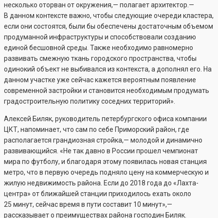
несколько оторван от окружения,— полагает архитектор.—
В данном контексте важно, чтобы следующие очереди кластера,
если они состоятся, были бы обеспечены достаточным объемом
продуманной инфраструктуры и способствовали созданию
единой бесшовной среды. Также необходимо равномерно
развивать смежную ткань городского пространства, чтобы
одинокий объект не выбивался из контекста, а дополнял его. На
данном участке уже сейчас кажется вероятным появление
современной застройки и становится необходимым продумать
градостроительную политику соседних территорий».
Алексей Биляк, руководитель петербургского офиса компании
ЦКТ, напоминает, что сам по себе Приморский район, где
располагается грандиозная стройка,— молодой и динамично
развивающийся. «Не так давно в России прошел чемпионат
мира по футболу, и благодаря этому появилась новая станция
метро, что в первую очередь подняло цену на коммерческую и
жилую недвижимость района. Если до 2018 года до «Лахта-
центра» от ближайшей станции приходилось ехать около
25 минут, сейчас время в пути составит 10 минут»,—
рассказывает о преимуществах района господин Биляк.