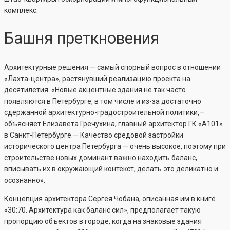
комплекс.
Башня преткновения
Архитектурные решения — самый спорный вопрос в отношении
«Лахта-центра», растянувший реализацию проекта на
десятилетия. «Новые акцентные здания не так часто
появляются в Петербурге, в том числе и из-за достаточно
сдержанной архитектурно-градостроительной политики,—
объясняет Елизавета Гречухина, главный архитектор ГК «А101»
в Санкт-Петербурге.— Качество средовой застройки
исторического центра Петербурга — очень высокое, поэтому при
строительстве новых доминант важно находить баланс,
вписывать их в окружающий контекст, делать это деликатно и
осознанно».
Концепция архитектора Сергея Чобана, описанная им в книге
«30:70. Архитектура как баланс сил», предполагает такую
пропорцию объектов в городе, когда на знаковые здания