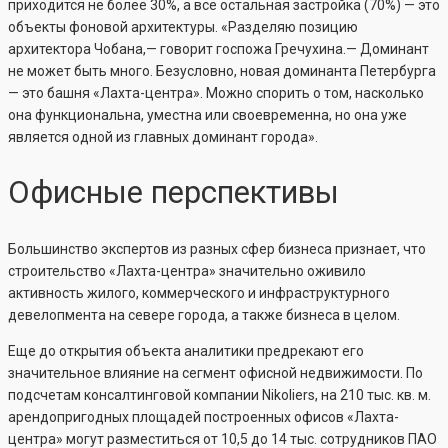
приходится не более 30%, а все остальная застройка (70%) — это
объекты фоновой архитектуры. «Разделяю позицию
архитектора Чобана,— говорит госпожа Гречухина.— Доминант
не может быть много. Безусловно, новая доминанта Петербурга
— это башня «Лахта-центра». Можно спорить о том, насколько
она функциональна, уместна или своевременна, но она уже
является одной из главных доминант города».
Офисные перспективы
Большинство экспертов из разных сфер бизнеса признает, что
строительство «Лахта-центра» значительно оживило
активность жилого, коммерческого и инфраструктурного
девелопмента на севере города, а также бизнеса в целом.
Еще до открытия объекта аналитики предрекают его
значительное влияние на сегмент офисной недвижимости. По
подсчетам консалтинговой компании Nikoliers, на 210 тыс. кв. м.
арендопригодных площадей построенных офисов «Лахта-
центра» могут разместиться от 10,5 до 14 тыс. сотрудников ПАО