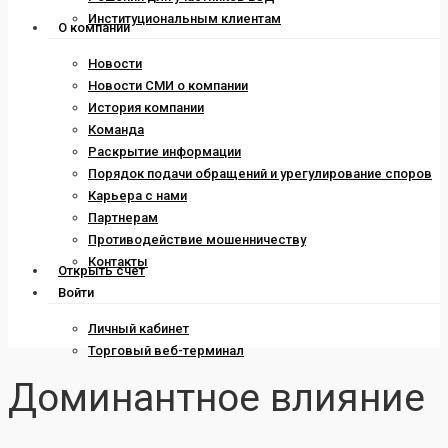
Институциональным клиентам
О компании
Новости
Новости СМИ о компании
История компании
Команда
Раскрытие информации
Порядок подачи обращений и урегулирование споров
Карьера с нами
Партнерам
Противодействие мошенничеству
Контакты
Открыть счет
Войти
Личный кабинет
Торговый веб-терминал
Доминантное влияние