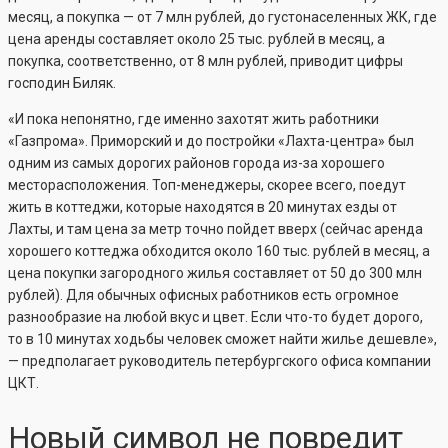
месяц, а покупка — от 7 млн рублей, до густонаселенных ЖК, где
цена аренды составляет около 25 тыс. рублей в месяц, а
покупка, соответственно, от 8 млн рублей, приводит цифры
господин Биляк.
«И пока непонятно, где именно захотят жить работники
«Газпрома». Приморский и до постройки «Лахта-центра» был
одним из самых дорогих районов города из-за хорошего
месторасположения. Топ-менеджеры, скорее всего, поедут
жить в коттеджи, которые находятся в 20 минутах езды от
Лахты, и там цена за метр точно пойдет вверх (сейчас аренда
хорошего коттеджа обходится около 160 тыс. рублей в месяц, а
цена покупки загородного жилья составляет от 50 до 300 млн
рублей). Для обычных офисных работников есть огромное
разнообразие на любой вкус и цвет. Если что-то будет дорого,
то в 10 минутах ходьбы человек сможет найти жилье дешевле»,
— предполагает руководитель петербургского офиса компании
ЦКТ.
Новый символ не повредит