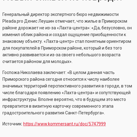
Генеральный директор экспертного бюро недвижимости
Pleada.pro Денис Леушин отмечает, что жилье в Приморском
районе дорожает не из-за «Лахта-центра»: «Да, безусловно, он
изменил облик района и создал ощущение приобщенности к
знаковому объекту. «Лахта-центр» стал понятным ориентиром
для покупателей в Приморском районе, который и без того
активно развивается и из-за своего небольшого возраста
считается районом для молодых».
Госпожа Николаева заключает: «В целом данная часть
Приморского района сегодня относится к числу наиболее
значимых территорий перспективного развития в городе, в том
числе благодаря появлению «Лахта-центра» и сопутствующей
инфраструктуры. Вполне вероятно, что в будущем это место
превратится в визитную карточку современного этапа
градостроительного развития Санкт-Петербурга».
Источник:
https://www.kommersant.ru/doc/5747999