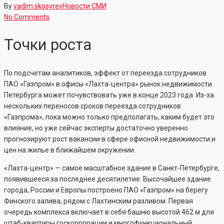
By
vadim.skosyrev
Новости СМИ
No Comments
Точки роста
По подсчетам аналитиков, эффект от переезда сотрудников
ПАО «Газпром» в офисы «Лахта-центра» рынок недвижимости
Петербурга может почувствовать уже в конце 2023 года. Из-за
нескольких переносов сроков переезда сотрудников
«Газпрома», пока можно только предполагать, каким будет это
влияние, но уже сейчас эксперты достаточно уверенно
прогнозируют рост вакансии в сфере офисной недвижимости и
цен на жилье в ближайшем окружении.
«Лахта-центр» — самое масштабное здание в Санкт-Петербурге,
появившееся за последнее десятилетие. Высочайшее здание
города, России и Европы построено ПАО «Газпром» на берегу
Финского залива, рядом с Лахтинским разливом. Первая
очередь комплекса включает в себя башню высотой 462 м для
штаб-квартиры госкорпорации и многофункциональный