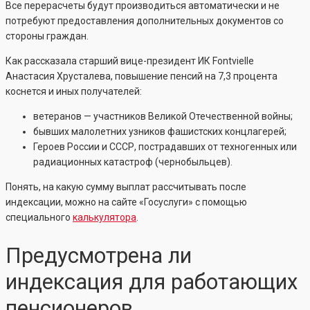
Все перерасчеты будут производиться автоматически и не
потребуют предоставления дополнительных документов со
стороны граждан.
Как рассказала старший вице-президент ИК Fontvielle
Анастасия Хрусталева, повышение пенсий на 7,3 процента
коснется и иных получателей:
ветеранов — участников Великой Отечественной войны;
бывших малолетних узников фашистских концлагерей;
Героев России и СССР, пострадавших от техногенных или
радиационных катастроф (чернобыльцев).
Понять, на какую сумму выплат рассчитывать после
индексации, можно на сайте «Госуслуги» с помощью
специального
калькулятора
.
Предусмотрена ли
индексация для работающих
пенсионеров