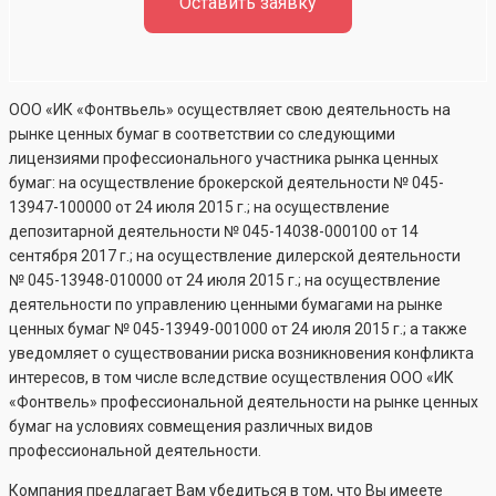
Оставить заявку
ООО «ИК «Фонтвьель» осуществляет свою деятельность на
рынке ценных бумаг в соответствии со следующими
лицензиями профессионального участника рынка ценных
бумаг: на осуществление брокерской деятельности №
045-
13947-100000
от 24 июля 2015 г.; на осуществление
депозитарной деятельности №
045-14038-000100
от 14
сентября 2017 г.; на осуществление дилерской деятельности
№
045-13948-010000
от 24 июля 2015 г.; на осуществление
деятельности по управлению ценными бумагами на рынке
ценных бумаг №
045-13949-001000
от 24 июля 2015 г.; а также
уведомляет о существовании риска возникновения конфликта
интересов, в том числе вследствие осуществления ООО «ИК
«Фонтвель» профессиональной деятельности на рынке ценных
бумаг на условиях совмещения различных видов
профессиональной деятельности.
Компания предлагает Вам убедиться в том, что Вы имеете