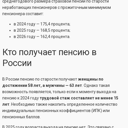
среднегодового размера страховой пенсии по старости
неработающих пенсионеров с прожиточным минимумом
пенсионера составит:
в 2024 году — 175,4 процента;
в 2025 году — 168,5 процента;
в 2026 году — 162,4 процента.
Кто получает пенсию в
России
В России пенсию по старости получают
женщины по
достижении 58 лет, а мужчины — 63 лет
. Однако такая
возможность появляется, только если к моменту выхода на
пенсию к 2024 году
трудовой стаж составляет не менее 15
лет
. Необходимо также накопить определенное количество
индивидуальных пенсионных коэффициентов (ИПК) или
пенсионных баллов.
В 2025 году возраста выхода на пенсию нет. Это связано с