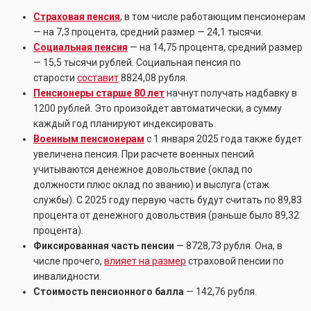
Страховая пенсия
, в том числе работающим пенсионерам
— на 7,3 процента, средний размер — 24,1 тысячи.
Социальная пенсия
— на 14,75 процента, средний размер
— 15,5 тысячи рублей. Социальная пенсия по
старости
составит
8824,08 рубля.
Пенсионеры старше 80 лет
начнут получать надбавку в
1200 рублей. Это произойдет автоматически, а сумму
каждый год планируют индексировать.
Военным пенсионерам
с 1 января 2025 года также будет
увеличена пенсия. При расчете военных пенсий
учитываются денежное довольствие (оклад по
должности плюс оклад по званию) и выслуга (стаж
службы). С 2025 году первую часть будут считать по 89,83
процента от денежного довольствия (раньше было 89,32
процента).
Фиксированная часть пенсии
— 8728,73 рубля. Она, в
числе прочего,
влияет на размер
страховой пенсии по
инвалидности.
Стоимость пенсионного балла
— 142,76 рубля.