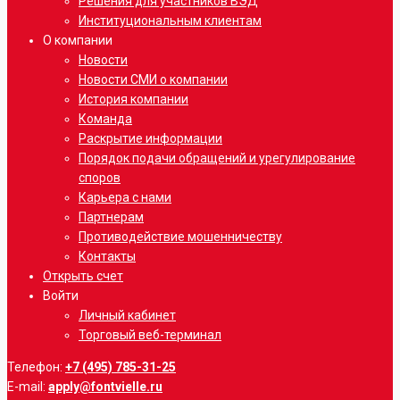
Решения для участников ВЭД
Институциональным клиентам
О компании
Новости
Новости СМИ о компании
История компании
Команда
Раскрытие информации
Порядок подачи обращений и урегулирование
споров
Карьера с нами
Партнерам
Противодействие мошенничеству
Контакты
Открыть счет
Войти
Личный кабинет
Торговый веб-терминал
Телефон:
+7 (495) 785-31-25
E-mail:
apply@fontvielle.ru