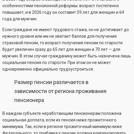
особенностями пенсионной реформы: возраст постепенно
повышают, и в 2026 году он составит 59 лет для женщин и 64
года для мужчин.
Если граждане не имеют трудового стажа, он не дотягивает до
нужного уровня или им не хватает баллов для получения
страховой пенсии, то возраст получения пенсии по старости
будет увеличен сразу до 65 лет для женщин и 70 лет — для
мужчин. В этом случае гражданину может быть назначена лишь
социальная пенсия по старости. При этом он не может
одновременно официально трудоустроиться.
Размер пенсии различается в
зависимости от региона проживания
пенсионера
В каждом субъекте неработающим пенсионерам положена
социальная доплата, если их пенсия ниже прожиточного
минимума. Так, если в регионе прожиточный минимум ниже
федерального, то прибавка к пенсии должна компенсировать