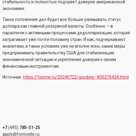
стабильность и полностью подорвет доверие американской
экономике.
Такое положение дел будет все больше размывать статус
доллара как главной резервной валюты. Особенно — в
параллели с активными процессами дедолларизации, которая
затрагивает уже почти половину стран. И как, подчеркивают
аналитики, в таких условиях уже не вполне ясно, какие меры
предпринимать правительству США для стабилизации
экономической ситуации и укрепления доверия к своим
финансовым инструментам.
Источник:
https://1prime.ru/20240722/gosdolg—850276424.html
+7
(495)
785-31-25
apply@fontvielle.ru