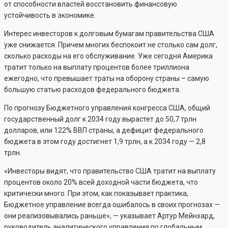
от способности властей восстановить финансовую
устойчивость в экономике.
Интерес инвесторов к долговым бумагам правительства США
уже снижается. Причем многих беспокоит не столько сам долг,
сколько расходы на его обслуживание. Уже сегодня Америка
тратит только на выплату процентов более триллиона
ежегодно, что превышает траты на оборону страны – самую
большую статью расходов федерального бюджета.
По прогнозу Бюджетного управления конгресса США, общий
государственный долг к 2034 году вырастет до 50,7 трлн
долларов, или 122% ВВП страны, а дефицит федерального
бюджета в этом году достигнет 1,9 трлн, а к 2034 году — 2,8
трлн.
«Инвесторы видят, что правительство США тратит на выплату
процентов около 20% всей доходной части бюджета, что
критически много. При этом, как показывает практика,
Бюджетное управление всегда ошибалось в своих прогнозах —
они реализовывались раньше», — указывает Артур Мейнхард,
руководитель аналитического управления по глобальным