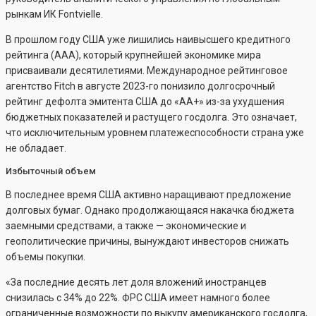
рынкам ИК Fontvielle.
В прошлом году США уже лишились наивысшего кредитного
рейтинга (ААА), который крупнейшей экономике мира
присваивали десятилетиями. Международное рейтинговое
агентство Fitch в августе 2023-го понизило долгосрочный
рейтинг дефолта эмитента США до «AA+» из-за ухудшения
бюджетных показателей и растущего госдолга. Это означает,
что исключительным уровнем платежеспособности страна уже
не обладает.
Избыточный объем
В последнее время США активно наращивают предложение
долговых бумаг. Однако продолжающаяся накачка бюджета
заемными средствами, а также — экономические и
геополитические причины, вынуждают инвесторов снижать
объемы покупки.
«За последние десять лет доля вложений иностранцев
снизилась с 34% до 22%. ФРС США имеет намного более
ограниченные возможности по выкупу американского госдолга,