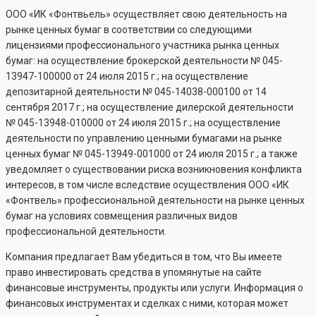
ООО «ИК «Фонтвьель» осуществляет свою деятельность на
рынке ценных бумаг в соответствии со следующими
лицензиями профессионального участника рынка ценных
бумаг: на осуществление брокерской деятельности №
045-
13947-100000
от 24 июля 2015 г.; на осуществление
депозитарной деятельности №
045-14038-000100
от 14
сентября 2017 г.; на осуществление дилерской деятельности
№
045-13948-010000
от 24 июля 2015 г.; на осуществление
деятельности по управлению ценными бумагами на рынке
ценных бумаг №
045-13949-001000
от 24 июля 2015 г.; а также
уведомляет о существовании риска возникновения конфликта
интересов, в том числе вследствие осуществления ООО «ИК
«Фонтвель» профессиональной деятельности на рынке ценных
бумаг на условиях совмещения различных видов
профессиональной деятельности.
Компания предлагает Вам убедиться в том, что Вы имеете
право инвестировать средства в упомянутые на сайте
финансовые инструменты, продукты или услуги. Информация о
финансовых инструментах и сделках с ними, которая может