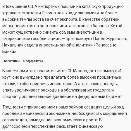
«Повышение США импортных пошлин на кита скую продукцию
угрожает стратегии Пекина по выводу экономики на более
высокие темпы роста за счет экспорта. В качестве обратной
меры, несмотря на рост профицита торгового баланса, Китай
может cущественно снизить объемы инвестиций в
американские гособлигации», — прогнозирует Павел Журавлев,
Начальник отдела инвестиционной аналитики «Ренессанс
Банка».
Негативные эффекты
В конечном итоге правительство США попадает в замкнутый
круг: оно вынуждено предлагать более высокие процентные
ставки, чтобы привлечь инвесторов. А это, в свою очередь,
опять увеличивает расходы на обслуживание госдолга и
создает дополнительное давление на федеральный бюджет.
Трудности с привлечением новых займов создадут целый ряд
проблем американской экономике: необходимость сокращения
госрасходов, замедление экономического роста. В
долгосрочной перспективе расшатает финансовую