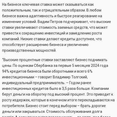
На бизнесе ключевая ставка может сказываться как
положительным, так и отрицательным образом. В любом
бизнесе важна адаптивность и быстрое реагирование на
изменение условий. Вадим Петров подчеркивает, что высокие
ставки увеличивают стоимость заемных средств, что может
привести к сокращению инвестиций и замедлению роста
компаний. Низкие ставки делают кредиты доступнее, что
способствует расширению бизнеса и увеличению
производственных мощностей.
“Высокие процентные ставки заставляют бизнес поднимать
цены. По оценкам Сбербанка за первые 5 месяцев 2024 года
94% кредитов бизнеса были оборотными и всего 6%
инвестиционными – говорит Владимир Толгский,
индивидуальный предприниматель. – Годом ранее
инвестиционных кредитов было в 3,5 раза больше. Компании
берут деньги на оборотку под высокий процент. Это приводит к
росту издержек, которые в конечном итоге перекладываются на
потребителя. Бизнес стоит перед выбором – брать дорогие
деньги или закрываться. Стоимость обслуживания долга