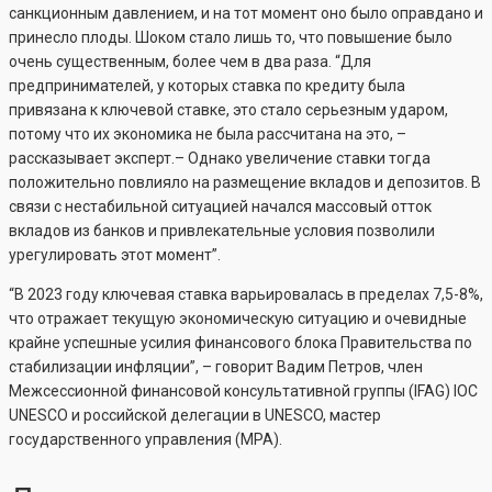
санкционным давлением, и на тот момент оно было оправдано и
принесло плоды. Шоком стало лишь то, что повышение было
очень существенным, более чем в два раза. “Для
предпринимателей, у которых ставка по кредиту была
привязана к ключевой ставке, это стало серьезным ударом,
потому что их экономика не была рассчитана на это, –
рассказывает эксперт.– Однако увеличение ставки тогда
положительно повлияло на размещение вкладов и депозитов. В
связи с нестабильной ситуацией начался массовый отток
вкладов из банков и привлекательные условия позволили
урегулировать этот момент”.
“В 2023 году ключевая ставка варьировалась в пределах 7,5-8%,
что отражает текущую экономическую ситуацию и очевидные
крайне успешные усилия финансового блока Правительства по
стабилизации инфляции”, – говорит Вадим Петров, член
Межсессионной финансовой консультативной группы (IFAG) IOC
UNESCO и российской делегации в UNESCO, мастер
государственного управления (MPA).