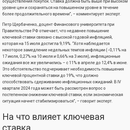
осуществления покупок. Ставка должна быть выше при высоком
уровне цен и сохраняться на повышенном уровне в течение
более продолжительного времени”, – комментирует эксперт.
Петр Щербаченко, доцент Финансового университета при
Правительстве РФ отмечает, что недавнее повышение
ключевой ставки связано с высокой годовой инфляцией,
которая на 15 июля достигла 9,19%. “Хотя наблюдается
некоторое замедление недельных темпов инфляции (−0,11% на
17 июля, 0,27% на 10 июля и 0,66% на 3 июля), инфляционные
ожидания все же увеличились – с 11% в апреле до 12,4% в июне.
Это обстоятельство подчеркивает необходимость повышения
ключевой процентной ставки до 19%, что должно
способствовать сдерживанию инфляционных ожиданий. В IV
квартале 2024 года может быть рассмотрен вопрос о
постепенном снижении ключевой ставки, если экономическая
ситуация начнет стабилизироваться”, – говорит эксперт.
На что влияет ключевая
ставка