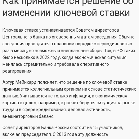
Как принимается решение об
изменении ключевой ставки
Ключевая ставка устанавливается Советом директоров
Центрального банка по оговоренным датам заседания. Обычно
заседания проводятся в плановом порядке с периодичностью
раз в месяц, но возможны и внеплановые сборы. Так, в РФ таких
было несколько в 2022 году, когда экономическая ситуация
менялась стремительно и требовала оперативного
реагирования.
Артур Мейнхард поясняет, что решение по ключевой ставке
принимается коллегиальным органом на основе статистических
данных. Учитывается не только инфляция, а экономическая
картина в целом, например, в расчёт берутся ситуация на рынке
труда и в сфере кредитования, деловая активность,
внешнеторговый баланс.
Совет директоров Банка России состоит из 15 участников,
включая председателя. С 2013 года эту должность