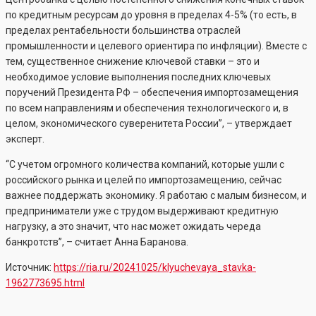
по кредитным ресурсам до уровня в пределах 4-5% (то есть, в
пределах рентабельности большинства отраслей
промышленности и целевого ориентира по инфляции). Вместе с
тем, существенное снижение ключевой ставки – это и
необходимое условие выполнения последних ключевых
поручений Президента РФ – обеспечения импортозамещения
по всем направлениям и обеспечения технологического и, в
целом, экономического суверенитета России”, – утверждает
эксперт.
“С учетом огромного количества компаний, которые ушли с
российского рынка и целей по импортозамещению, сейчас
важнее поддержать экономику. Я работаю с малым бизнесом, и
предприниматели уже с трудом выдерживают кредитную
нагрузку, а это значит, что нас может ожидать череда
банкротств”, – считает Анна Баранова.
Источник:
https://ria.ru/20241025/klyuchevaya_stavka-
1962773695.html