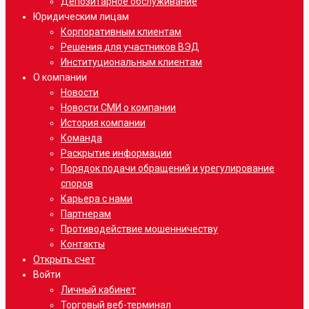
Депозитарное обслуживание
Юридическим лицам
Корпоративным клиентам
Решения для участников ВЭД
Институциональным клиентам
О компании
Новости
Новости СМИ о компании
История компании
Команда
Раскрытие информации
Порядок подачи обращений и урегулирование
споров
Карьера с нами
Партнерам
Противодействие мошенничеству
Контакты
Открыть счет
Войти
Личный кабинет
Торговый веб-терминал