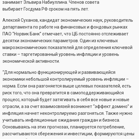
занимает Эльвира Набиуллина. Членов совета
выбирает Госдума РФ сроком на пять лет.
Алексей Суханов, кандидат экономических наук, руководитель
департамента по работе на финансовых и фондовых рынках
ПАО “Норвик Банк” отмечает, что ЦБ постоянно отслеживает
десятки экономических параметров. Один из ключевых
макроэкономических показателей для определения ключевой
ставки – таргетированный уровень инфляции и уровень
экономической активности.
“Для нормально функционирующей и развивающейся
экономики небольшой контролируемый уровень инфляции –
норма. Если она разгоняется выше целевых показателей, есть
риск того, что она превратится в самоподдерживающийся
процесс, который будет затягивать в себя все новые и новые
отрасли, а за счет взаимосвязей возникнет “эффект домино” и
инфляция начнет неконтролируемо разгоняться. Также нужно
учитывать инфляционные ожидания граждан и бизнеса.
Основываясь на этих прогнозах, планируется потребление,
рассчитываются сбережения и инвестиции, формируются цены