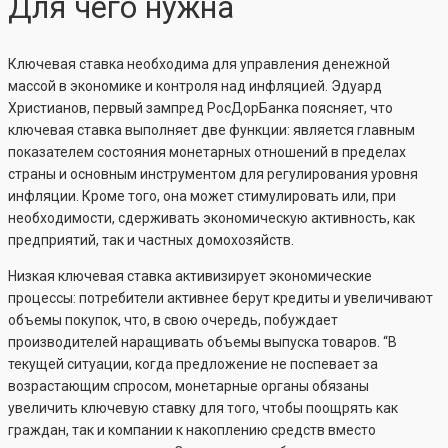
Для чего нужна
Ключевая ставка необходима для управления денежной
массой в экономике и контроля над инфляцией. Эдуард
Христианов, первый зампред РосДорБанка поясняет, что
ключевая ставка выполняет две функции: является главным
показателем состояния монетарных отношений в пределах
страны и основным инструментом для регулирования уровня
инфляции. Кроме того, она может стимулировать или, при
необходимости, сдерживать экономическую активность, как
предприятий, так и частных домохозяйств.
Низкая ключевая ставка активизирует экономические
процессы: потребители активнее берут кредиты и увеличивают
объемы покупок, что, в свою очередь, побуждает
производителей наращивать объемы выпуска товаров. “В
текущей ситуации, когда предложение не поспевает за
возрастающим спросом, монетарные органы обязаны
увеличить ключевую ставку для того, чтобы поощрять как
граждан, так и компании к накоплению средств вместо