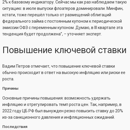
2% к базовому индикатору. Сейчас мы как раз наблюдаем такую
ситуацию: в июле выпуски флоатеров доминировали. Минфин,
кстати, тоже перешёл только от размещений облигаций
федерального займа с постоянным купоном к периодической
эмиссии ОФЗ с переменным купоном. Думаю, в III квартале эта
тенденция будет продолжена”, – уточняет эксперт.
Повышение ключевой ставки
Вадим Петров отмечает, что повышение ключевой ставки
обычно происходит в ответ на высокую инфляцию или риски ее
роста.
Причины
Основные причины повышения: возможность удержать
инфляцию и отрегулировать темп роста цен. Так, например, в
2022 году ЦБ РФ был вынужден резко повысить ставку до 20%
из-за санкционного давления и инфляционных ожиданий.
Последствия