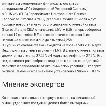
вниманием экономисты и финансисты следят за
заседаниями ФРС (Федеральной Резервной Системы)
в США или (ЕЦБ) Европейского Центрального Банка в
Евросоюзе. “От главы ФРС Джерома Пауэлла 31 июля ждут
хороших новостей и некоторого снижения ключевой ставки
(Interest Rate) в США с нынешних 5,5%. А ЕЦБ теперь соберется
только 19 сентября. В Евросоюзе ключевая ставка была
несколько снижена в июне до отметки 4,25%.
В Турции ключевая ставка находится на уровне 50% с 18 марта.
Инфляция там очень высокая – 71,6%. В Египте ключевая ставка
держится на отметке 27,25% с 4 марта при инфляции 27,5%. Это
подчеркивает разнообразие подходов к денежно-кредитной
политике в зависимости от экономических условий”, – говорит
эксперт. Самое низкое значение установлено в Японии – 0,1 %.
Мнение экспертов
Ключевая ставка влияет в первую очередь на финансовый
рынок: удорожает кредиты и делает более выгодными