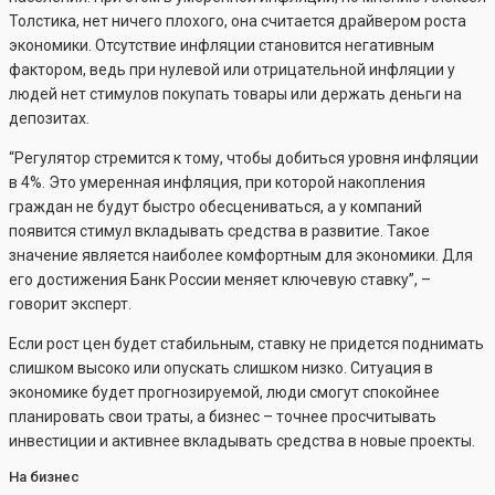
Толстика, нет ничего плохого, она считается драйвером роста
экономики. Отсутствие инфляции становится негативным
фактором, ведь при нулевой или отрицательной инфляции у
людей нет стимулов покупать товары или держать деньги на
депозитах.
“Регулятор стремится к тому, чтобы добиться уровня инфляции
в 4%. Это умеренная инфляция, при которой накопления
граждан не будут быстро обесцениваться, а у компаний
появится стимул вкладывать средства в развитие. Такое
значение является наиболее комфортным для экономики. Для
его достижения Банк России меняет ключевую ставку”, –
говорит эксперт.
Если рост цен будет стабильным, ставку не придется поднимать
слишком высоко или опускать слишком низко. Ситуация в
экономике будет прогнозируемой, люди смогут спокойнее
планировать свои траты, а бизнес – точнее просчитывать
инвестиции и активнее вкладывать средства в новые проекты.
На бизнес