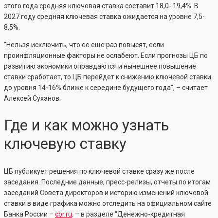
этого года средняя ключевая ставка составит 18,0- 19,4%. В
2027 году средняя ключевая ставка ожидается на уровне 7,5-
8,5%.
“Нельзя исключить, что ее еще раз повысят, если
проинфляционные факторы не ослабеют. Если прогнозы ЦБ по
развитию экономики оправдаются и нынешнее повышение
ставки сработает, то ЦБ перейдет к снижению ключевой ставки
до уровня 14-16% ближе к середине будущего года”, – считает
Алексей Суханов.
Где и как можно узнать
ключевую ставку
ЦБ публикует решения по ключевой ставке сразу же после
заседания. Последние данные, пресс-релизы, отчеты по итогам
заседаний Совета директоров и историю изменений ключевой
ставки в виде графика можно отследить на официальном сайте
Банка России –
cbr.ru
. – в разделе “Денежно-кредитная