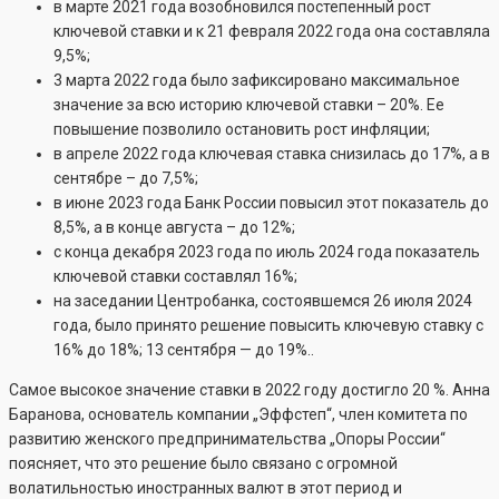
в марте 2021 года возобновился постепенный рост
ключевой ставки и к 21 февраля 2022 года она составляла
9,5%;
3 марта 2022 года было зафиксировано максимальное
значение за всю историю ключевой ставки – 20%. Ее
повышение позволило остановить рост инфляции;
в апреле 2022 года ключевая ставка снизилась до 17%, а в
сентябре – до 7,5%;
в июне 2023 года Банк России повысил этот показатель до
8,5%, а в конце августа – до 12%;
с конца декабря 2023 года по июль 2024 года показатель
ключевой ставки составлял 16%;
на заседании Центробанка, состоявшемся 26 июля 2024
года, было принято решение повысить ключевую ставку с
16% до 18%; 13 сентября — до 19%..
Самое высокое значение ставки в 2022 году достигло 20 %. Анна
Баранова, основатель компании „Эффстеп“, член комитета по
развитию женского предпринимательства „Опоры России“
поясняет, что это решение было связано с огромной
волатильностью иностранных валют в этот период и