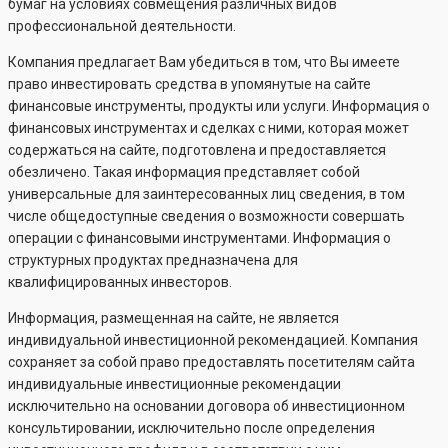
бумаг на условиях совмещения различных видов
профессиональной деятельности.
Компания предлагает Вам убедиться в том, что Вы имеете
право инвестировать средства в упомянутые на сайте
финансовые инструменты, продукты или услуги. Информация о
финансовых инструментах и сделках с ними, которая может
содержаться на сайте, подготовлена и предоставляется
обезличено. Такая информация представляет собой
универсальные для заинтересованных лиц сведения, в том
числе общедоступные сведения о возможности совершать
операции с финансовыми инструментами. Информация о
структурных продуктах предназначена для
квалифицированных инвесторов.
Информация, размещенная на сайте, не является
индивидуальной инвестиционной рекомендацией. Компания
сохраняет за собой право предоставлять посетителям сайта
индивидуальные инвестиционные рекомендации
исключительно на основании договора об инвестиционном
консультировании, исключительно после определения