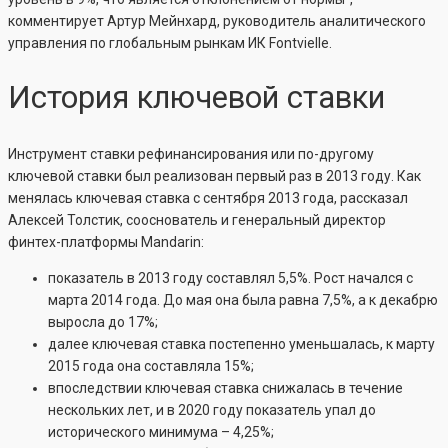
комментирует Артур Мейнхард, руководитель аналитического
управления по глобальным рынкам ИК Fontvielle.
История ключевой ставки
Инструмент ставки рефинансирования или по-другому
ключевой ставки был реализован первый раз в 2013 году. Как
менялась ключевая ставка с сентября 2013 года, рассказал
Алексей Толстик, сооснователь и генеральный директор
финтех-платформы Mandarin:
показатель в 2013 году составлял 5,5%. Рост начался с
марта 2014 года. До мая она была равна 7,5%, а к декабрю
выросла до 17%;
далее ключевая ставка постепенно уменьшалась, к марту
2015 года она составляла 15%;
впоследствии ключевая ставка снижалась в течение
нескольких лет, и в 2020 году показатель упал до
исторического минимума – 4,25%;