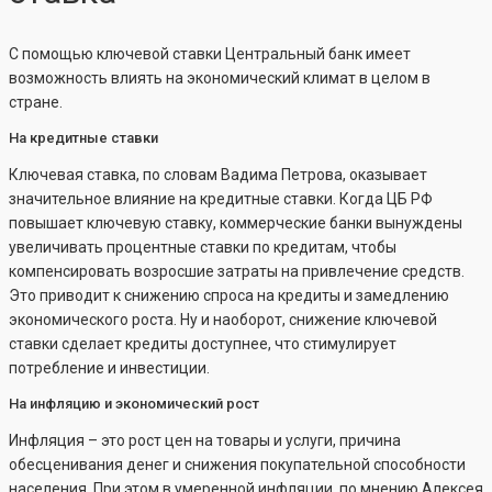
С помощью ключевой ставки Центральный банк имеет
возможность влиять на экономический климат в целом в
стране.
На кредитные ставки
Ключевая ставка, по словам Вадима Петрова, оказывает
значительное влияние на кредитные ставки. Когда ЦБ РФ
повышает ключевую ставку, коммерческие банки вынуждены
увеличивать процентные ставки по кредитам, чтобы
компенсировать возросшие затраты на привлечение средств.
Это приводит к снижению спроса на кредиты и замедлению
экономического роста. Ну и наоборот, снижение ключевой
ставки сделает кредиты доступнее, что стимулирует
потребление и инвестиции.
На инфляцию и экономический рост
Инфляция – это рост цен на товары и услуги, причина
обесценивания денег и снижения покупательной способности
населения. При этом в умеренной инфляции, по мнению Алексея