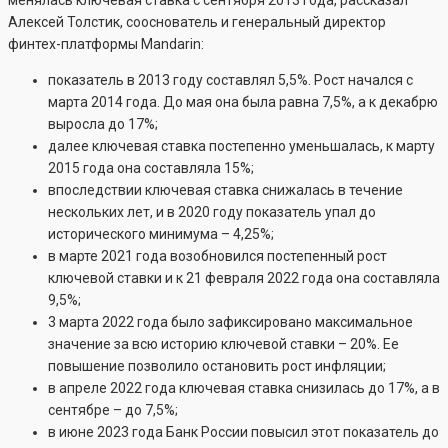
менялась ключевая ставка с сентября 2013 года, рассказал
Алексей Толстик, сооснователь и генеральный директор
финтех-платформы Mandarin:
показатель в 2013 году составлял 5,5%. Рост начался с
марта 2014 года. До мая она была равна 7,5%, а к декабрю
выросла до 17%;
далее ключевая ставка постепенно уменьшалась, к марту
2015 года она составляла 15%;
впоследствии ключевая ставка снижалась в течение
нескольких лет, и в 2020 году показатель упал до
исторического минимума – 4,25%;
в марте 2021 года возобновился постепенный рост
ключевой ставки и к 21 февраля 2022 года она составляла
9,5%;
3 марта 2022 года было зафиксировано максимальное
значение за всю историю ключевой ставки – 20%. Ее
повышение позволило остановить рост инфляции;
в апреле 2022 года ключевая ставка снизилась до 17%, а в
сентябре – до 7,5%;
в июне 2023 года Банк России повысил этот показатель до