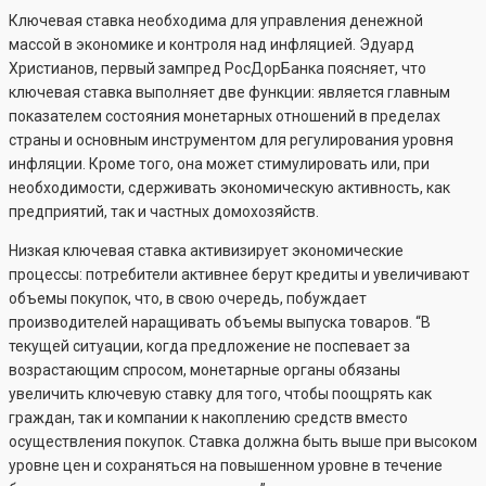
Ключевая ставка необходима для управления денежной
массой в экономике и контроля над инфляцией. Эдуард
Христианов, первый зампред РосДорБанка поясняет, что
ключевая ставка выполняет две функции: является главным
показателем состояния монетарных отношений в пределах
страны и основным инструментом для регулирования уровня
инфляции. Кроме того, она может стимулировать или, при
необходимости, сдерживать экономическую активность, как
предприятий, так и частных домохозяйств.
Низкая ключевая ставка активизирует экономические
процессы: потребители активнее берут кредиты и увеличивают
объемы покупок, что, в свою очередь, побуждает
производителей наращивать объемы выпуска товаров. “В
текущей ситуации, когда предложение не поспевает за
возрастающим спросом, монетарные органы обязаны
увеличить ключевую ставку для того, чтобы поощрять как
граждан, так и компании к накоплению средств вместо
осуществления покупок. Ставка должна быть выше при высоком
уровне цен и сохраняться на повышенном уровне в течение