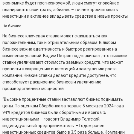
экономике будет прогнозируемой, люди смогут спокойнее
планировать свои траты, а бизнес – точнее просчитывать
инвестиции и активнее вкладывать средства в новые проекты.
На бизнес
На бизнесе ключевая ставка может сказываться как
положительным, так и отрицательным образом. В любом
бизнесе важна адаптивность и быстрое реагирование на
изменение условий. Вадим Петров подчеркивает, что высокие
ставки увеличивают стоимость заемных средств, что может
привести к сокращению инвестиций и замедлению роста
компаний. Низкие ставки делают кредиты доступнее, что
способствует расширению бизнеса и увеличению
производственных мощностей.
“Высокие процентные ставки заставляют бизнес поднимать
цены. По оценкам Сбербанка за первые 5 месяцев 2024 года
94% кредитов бизнеса были оборотными и всего 6%
инвестиционными – говорит Владимир Толгский,
индивидуальный предприниматель. – Годом ранее
инвестиционных кредитов было в 3,5 раза больше. Компании