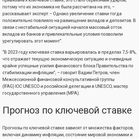
привязана к ключевой ставке, это стало серьезным ударом,
потому что их экономика не была рассчитана на это, –
рассказывает эксперт.– Однако увеличение ставки тогда
положительно повлияло на размещение вкладов и депозитов. В
связи с нестабильной ситуацией начался массовый отток
вкладов из банков и привлекательные условия позволили
урегулировать этот момент”.
“В 2023 году ключевая ставка варьировалась в пределах 7,5-8%,
что отражает текущую экономическую ситуацию и очевидные
крайне успешные усилия финансового блока Правительства по
стабилизации инфляции”, – говорит Вадим Петров, член
Межсессионной финансовой консультативной группы
(IFAG) IOC UNESCO и российской делегации в UNESCO, мастер
государственного управления (MPA).
Прогноз по ключевой ставке
Прогнозы по ключевой ставке зависят от множества факторов,
включая динамику инфляции, состояние мировой экономики и