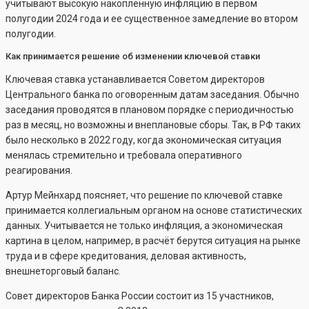
учитывают высокую накопленную инфляцию в первом
полугодии 2024 года и ее существенное замедление во втором
полугодии.
Как принимается решение об изменении ключевой ставки
Ключевая ставка устанавливается Советом директоров
Центрального банка по оговоренным датам заседания. Обычно
заседания проводятся в плановом порядке с периодичностью
раз в месяц, но возможны и внеплановые сборы. Так, в РФ таких
было несколько в 2022 году, когда экономическая ситуация
менялась стремительно и требовала оперативного
реагирования.
Артур Мейнхард поясняет, что решение по ключевой ставке
принимается коллегиальным органом на основе статистических
данных. Учитывается не только инфляция, а экономическая
картина в целом, например, в расчёт берутся ситуация на рынке
труда и в сфере кредитования, деловая активность,
внешнеторговый баланс.
Совет директоров Банка России состоит из 15 участников,