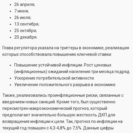
26 апреля;
7 июня;
26 июля;
13 сентября;
25 октября;
20 декабря.
Глава регулятора указала на триггеры в экономике, реализация
которых способствовала повышению ключевой ставки:
Повышение устойчивой инфляции. Рост ценовых
(инфляционных) ожиданий населения три месяца подряд.
Ускорение потребительской активности.
Увеличение положительного разрыва в экономике.
Также, реализовались проинфляционные риски, связанные с
введением новых санкций. Кроме того, был существенно
пересмотрен макроэкономический прогноз, который
предполагает значительно большую жесткость ДКП для
возвращения инфляции к цели. Так, прогноз по инфляции на
текущий год повышен с 4,3-4,8% до 7,5%. Данные цифры