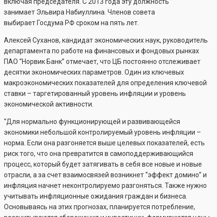
включая председателя. С 2013 года эту должность
занимает Эльвира Набиуллина. Членов совета
выбирает Госдума РФ сроком на пять лет.
Алексей Суханов, кандидат экономических наук, руководитель
департамента по работе на финансовых и фондовых рынках
ПАО “Норвик Банк” отмечает, что ЦБ постоянно отслеживает
десятки экономических параметров. Один из ключевых
макроэкономических показателей для определения ключевой
ставки – таргетированный уровень инфляции и уровень
экономической активности.
“Для нормально функционирующей и развивающейся
экономики небольшой контролируемый уровень инфляции –
норма. Если она разгоняется выше целевых показателей, есть
риск того, что она превратится в самоподдерживающийся
процесс, который будет затягивать в себя все новые и новые
отрасли, а за счет взаимосвязей возникнет “эффект домино” и
инфляция начнет неконтролируемо разгоняться. Также нужно
учитывать инфляционные ожидания граждан и бизнеса.
Основываясь на этих прогнозах, планируется потребление,