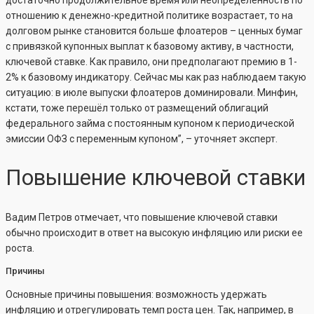
достаточно продолжительное время или неопределенность по
отношению к денежно-кредитной политике возрастает, то на
долговом рынке становится больше флоатеров – ценных бумаг
с привязкой купонных выплат к базовому активу, в частности,
ключевой ставке. Как правило, они предполагают премию в 1-
2% к базовому индикатору. Сейчас мы как раз наблюдаем такую
ситуацию: в июле выпуски флоатеров доминировали. Минфин,
кстати, тоже перешёл только от размещений облигаций
федерального займа с постоянным купоном к периодической
эмиссии ОФЗ с переменным купоном”, – уточняет эксперт.
Повышение ключевой ставки
Вадим Петров отмечает, что повышение ключевой ставки
обычно происходит в ответ на высокую инфляцию или риски ее
роста.
Причины
Основные причины повышения: возможность удержать
инфляцию и отрегулировать темп роста цен. Так, например, в