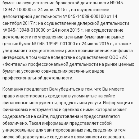
бумаг: на осуществление брокерской деятельности №
045-
13947-100000
от 24 июля 2015 г.; на осуществление
депозитарной деятельности №
045-14038-000100
от 14
сентября 2017 г.; на осуществление дилерской деятельности
№
045-13948-010000
от 24 июля 2015 г.; на осуществление
деятельности по управлению ценными бумагами на рынке
ценных бумаг №
045-13949-001000
от 24 июля 2015 г.; а также
уведомляет о существовании риска возникновения конфликта
интересов, в том числе вследствие осуществления ООО «ИК
«Фонтвель» профессиональной деятельности на рынке ценных
бумаг на условиях совмещения различных видов
профессиональной деятельности.
Компания предлагает Вам убедиться в том, что Вы имеете
право инвестировать средства в упомянутые на сайте
финансовые инструменты, продукты или услуги. Информация о
финансовых инструментах и сделках с ними, которая может
содержаться на сайте, подготовлена и предоставляется
обезличено. Такая информация представляет собой
универсальные для заинтересованных лиц сведения, в том
числе общедоступные сведения о возможности совершать