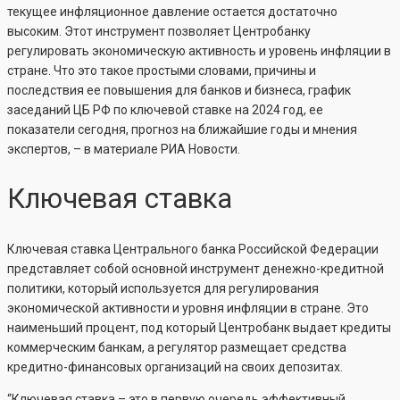
текущее инфляционное давление остается достаточно
высоким. Этот инструмент позволяет Центробанку
регулировать экономическую активность и уровень инфляции в
стране. Что это такое простыми словами, причины и
последствия ее повышения для банков и бизнеса, график
заседаний ЦБ РФ по ключевой ставке на 2024 год, ее
показатели сегодня, прогноз на ближайшие годы и мнения
экспертов, – в материале РИА Новости.
Ключевая ставка
Ключевая ставка Центрального банка Российской Федерации
представляет собой основной инструмент денежно-кредитной
политики, который используется для регулирования
экономической активности и уровня инфляции в стране. Это
наименьший процент, под который Центробанк выдает кредиты
коммерческим банкам, а регулятор размещает средства
кредитно-финансовых организаций на своих депозитах.
“Ключевая ставка – это в первую очередь эффективный