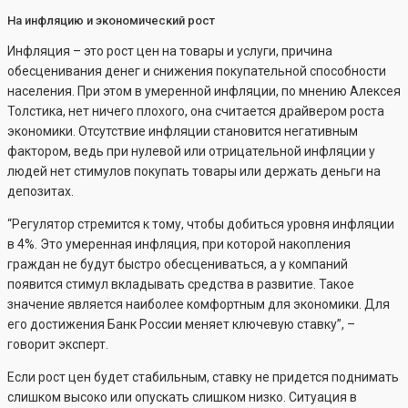
На инфляцию и экономический рост
Инфляция – это рост цен на товары и услуги, причина
обесценивания денег и снижения покупательной способности
населения. При этом в умеренной инфляции, по мнению Алексея
Толстика, нет ничего плохого, она считается драйвером роста
экономики. Отсутствие инфляции становится негативным
фактором, ведь при нулевой или отрицательной инфляции у
людей нет стимулов покупать товары или держать деньги на
депозитах.
“Регулятор стремится к тому, чтобы добиться уровня инфляции
в 4%. Это умеренная инфляция, при которой накопления
граждан не будут быстро обесцениваться, а у компаний
появится стимул вкладывать средства в развитие. Такое
значение является наиболее комфортным для экономики. Для
его достижения Банк России меняет ключевую ставку”, –
говорит эксперт.
Если рост цен будет стабильным, ставку не придется поднимать
слишком высоко или опускать слишком низко. Ситуация в