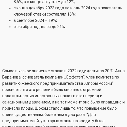
8,5%, а в конце августа – до 12%;
с конца декабря 2023 года по июль 2024 года показатель
ключевой ставки составлял 16%;
в сентябре 2024 – 19%;
с октября поднялся до 21%.
Самое высокое значение ставки в 2022 году достигло 20 %. Анна
Баранова, основатель компании „Эффстеп“, член комитета по
развитию женского предпринимательства „Опоры России“
поясняет, что это решение было связано с огромной
волатильностью иностранных валют в этот период и
санкционным давлением, и на тот момент оно было оправдано и
принесло плоды. Шоком стало лишь то, что повышение было
очень существенным, более чем в два раза. “Для
предпринимателей, у которых ставка по кредиту была