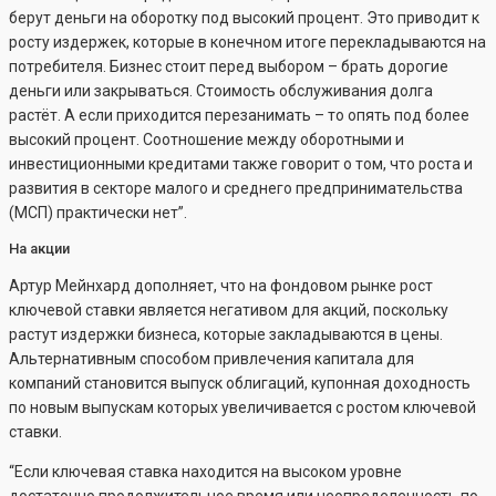
берут деньги на оборотку под высокий процент. Это приводит к
росту издержек, которые в конечном итоге перекладываются на
потребителя. Бизнес стоит перед выбором – брать дорогие
деньги или закрываться. Стоимость обслуживания долга
растёт. А если приходится перезанимать – то опять под более
высокий процент. Соотношение между оборотными и
инвестиционными кредитами также говорит о том, что роста и
развития в секторе малого и среднего предпринимательства
(МСП) практически нет”.
На акции
Артур Мейнхард дополняет, что на фондовом рынке рост
ключевой ставки является негативом для акций, поскольку
растут издержки бизнеса, которые закладываются в цены.
Альтернативным способом привлечения капитала для
компаний становится выпуск облигаций, купонная доходность
по новым выпускам которых увеличивается с ростом ключевой
ставки.
“Если ключевая ставка находится на высоком уровне