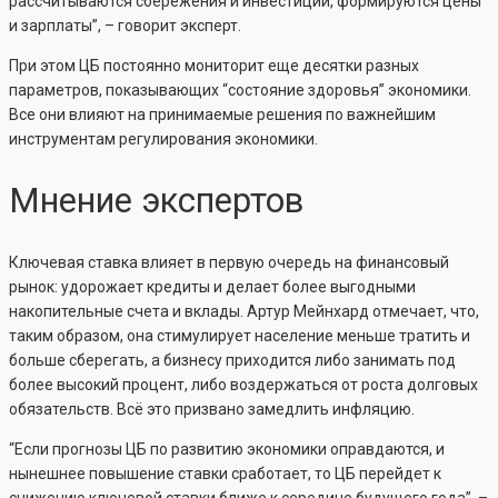
рассчитываются сбережения и инвестиции, формируются цены
и зарплаты”, – говорит эксперт.
При этом ЦБ постоянно мониторит еще десятки разных
параметров, показывающих “состояние здоровья” экономики.
Все они влияют на принимаемые решения по важнейшим
инструментам регулирования экономики.
Мнение экспертов
Ключевая ставка влияет в первую очередь на финансовый
рынок: удорожает кредиты и делает более выгодными
накопительные счета и вклады. Артур Мейнхард отмечает, что,
таким образом, она стимулирует население меньше тратить и
больше сберегать, а бизнесу приходится либо занимать под
более высокий процент, либо воздержаться от роста долговых
обязательств. Всё это призвано замедлить инфляцию.
“Если прогнозы ЦБ по развитию экономики оправдаются, и
нынешнее повышение ставки сработает, то ЦБ перейдет к