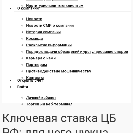
Институциональным клиентам
О компании
Новости
Новости СМИ о компании
История компании
Команда
Раскрытие информации
Порядок подачи обращений и урегулирование споров
Карьера с нами
Партнерам
Противодействие мошенничеству
Контакты
Открыть счет
Войти
Личный кабинет
Торговый веб-терминал
Ключевая ставка ЦБ
РФ: для чего нужна,