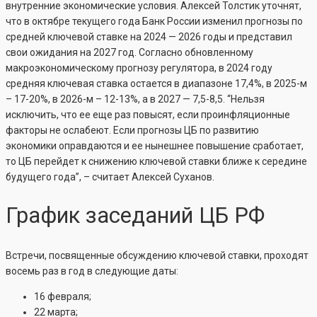
внутренние экономические условия. Алексей Толстик уточнят,
что в октябре текущего года Банк России изменил прогнозы по
средней ключевой ставке на 2024 — 2026 годы и представил
свои ожидания на 2027 год. Согласно обновленному
макроэкономическому прогнозу регулятора, в 2024 году
средняя ключевая ставка остается в диапазоне 17,4%, в 2025-м
– 17-20%, в 2026-м – 12-13%, а в 2027 — 7,5-8,5. “Нельзя
исключить, что ее еще раз повысят, если проинфляционные
факторы не ослабеют. Если прогнозы ЦБ по развитию
экономики оправдаются и ее нынешнее повышение сработает,
то ЦБ перейдет к снижению ключевой ставки ближе к середине
будущего года”, – считает Алексей Суханов.
График заседаний ЦБ РФ
Встречи, посвященные обсуждению ключевой ставки, проходят
восемь раз в год в следующие даты:
16 февраля;
22 марта;