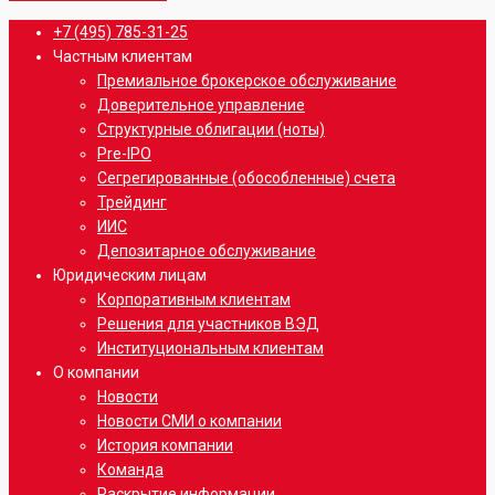
Close
+7 (495) 785-31-25
Menu
Частным клиентам
Премиальное брокерское обслуживание
Доверительное управление
Структурные облигации (ноты)
Pre-IPO
Сегрегированные (обособленные) счета
Трейдинг
ИИС
Депозитарное обслуживание
Юридическим лицам
Корпоративным клиентам
Решения для участников ВЭД
Институциональным клиентам
О компании
Новости
Новости СМИ о компании
История компании
Команда
Раскрытие информации