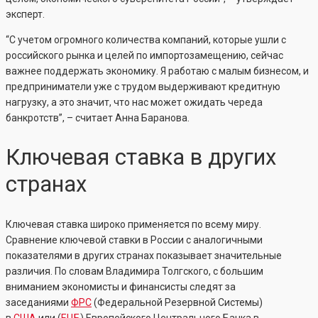
эксперт.
“С учетом огромного количества компаний, которые ушли с
российского рынка и целей по импортозамещению, сейчас
важнее поддержать экономику. Я работаю с малым бизнесом, и
предприниматели уже с трудом выдерживают кредитную
нагрузку, а это значит, что нас может ожидать череда
банкротств”, – считает Анна Баранова.
Ключевая ставка в других
странах
Ключевая ставка широко применяется по всему миру.
Сравнение ключевой ставки в России с аналогичными
показателями в других странах показывает значительные
различия. По словам Владимира Толгского, с большим
вниманием экономисты и финансисты следят за
заседаниями
ФРС
(Федеральной Резервной Системы)
в
США
или (
ЕЦБ
) Европейского Центрального Банка в