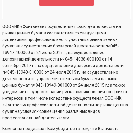
ООО «ИК «Фонтвьель» осуществляет свою деятельность на
рынке ценных бумаг в соответствии со следующими
лицензиями профессионального участника рынка ценных
бумаг: на осуществление брокерской деятельности №
045-
13947-100000
от 24 июля 2015 г.; на осуществление
депозитарной деятельности №
045-14038-000100
от 14
сентября 2017 г.; на осуществление дилерской деятельности
№
045-13948-010000
от 24 июля 2015 г.; на осуществление
деятельности по управлению ценными бумагами на рынке
ценных бумаг №
045-13949-001000
от 24 июля 2015 г.; а также
уведомляет о существовании риска возникновения конфликта
интересов, в том числе вследствие осуществления ООО «ИК
«Фонтвель» профессиональной деятельности на рынке ценных
бумаг на условиях совмещения различных видов
профессиональной деятельности.
Компания предлагает Вам убедиться в том, что Вы имеете