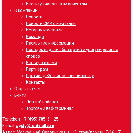
Институциональным клиентам
О компании
Новости
Новости СМИ о компании
История компании
Команда
Раскрытие информации
Порядок подачи обращений и урегулирование
споров
Карьера с нами
Партнерам
Противодействие мошенничеству
Контакты
Открыть счет
Войти
Личный кабинет
Торговый веб-терминал
Телефон:
+7 (495) 785-31-25
E-mail:
apply@fontvielle.ru
Адрес: Москва, наб. Саввинская, д. 15, этаж/помещ. 7/16-17