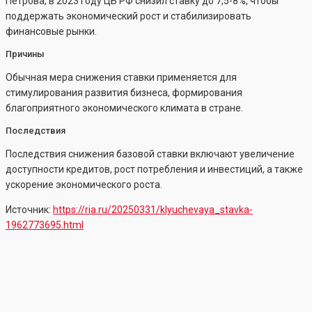
Петрова, в 2023 году ЦБ РФ снизил ставку до 7,5-8%, чтобы
поддержать экономический рост и стабилизировать
финансовые рынки.
Причины
Обычная мера снижения ставки применяется для
стимулирования развития бизнеса, формирования
благоприятного экономического климата в стране.
Последствия
Последствия снижения базовой ставки включают увеличение
доступности кредитов, рост потребления и инвестиций, а также
ускорение экономического роста.
Источник:
https://ria.ru/20250331/klyuchevaya_stavka-
1962773695.html