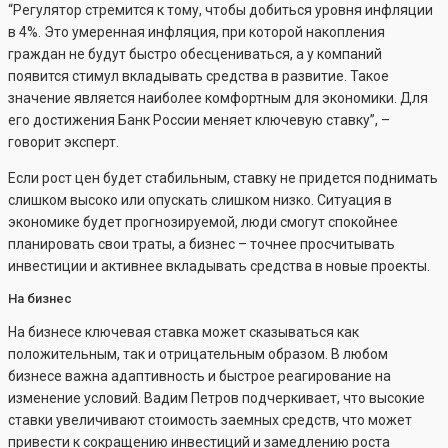
“Регулятор стремится к тому, чтобы добиться уровня инфляции
в 4%. Это умеренная инфляция, при которой накопления
граждан не будут быстро обесцениваться, а у компаний
появится стимул вкладывать средства в развитие. Такое
значение является наиболее комфортным для экономики. Для
его достижения Банк России меняет ключевую ставку”, –
говорит эксперт.
Если рост цен будет стабильным, ставку не придется поднимать
слишком высоко или опускать слишком низко. Ситуация в
экономике будет прогнозируемой, люди смогут спокойнее
планировать свои траты, а бизнес – точнее просчитывать
инвестиции и активнее вкладывать средства в новые проекты.
На бизнес
На бизнесе ключевая ставка может сказываться как
положительным, так и отрицательным образом. В любом
бизнесе важна адаптивность и быстрое реагирование на
изменение условий. Вадим Петров подчеркивает, что высокие
ставки увеличивают стоимость заемных средств, что может
привести к сокращению инвестиций и замедлению роста