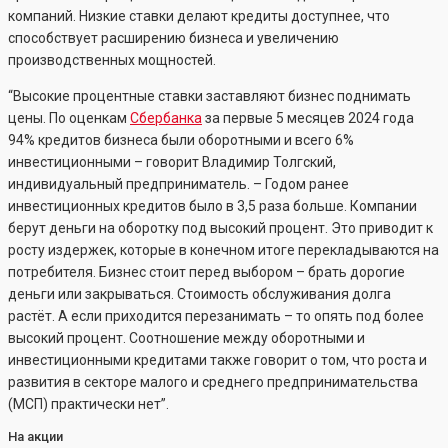
компаний. Низкие ставки делают кредиты доступнее, что
способствует расширению бизнеса и увеличению
производственных мощностей.
“Высокие процентные ставки заставляют бизнес поднимать
цены. По оценкам
Сбербанка
за первые 5 месяцев 2024 года
94% кредитов бизнеса были оборотными и всего 6%
инвестиционными – говорит Владимир Толгский,
индивидуальный предприниматель. – Годом ранее
инвестиционных кредитов было в 3,5 раза больше. Компании
берут деньги на оборотку под высокий процент. Это приводит к
росту издержек, которые в конечном итоге перекладываются на
потребителя. Бизнес стоит перед выбором – брать дорогие
деньги или закрываться. Стоимость обслуживания долга
растёт. А если приходится перезанимать – то опять под более
высокий процент. Соотношение между оборотными и
инвестиционными кредитами также говорит о том, что роста и
развития в секторе малого и среднего предпринимательства
(МСП) практически нет”.
На акции