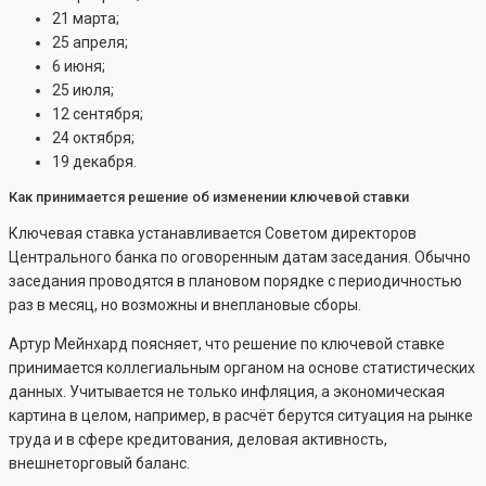
21 марта;
25 апреля;
6 июня;
25 июля;
12 сентября;
24 октября;
19 декабря.
Как принимается решение об изменении ключевой ставки
Ключевая ставка устанавливается Советом директоров
Центрального банка по оговоренным датам заседания. Обычно
заседания проводятся в плановом порядке с периодичностью
раз в месяц, но возможны и внеплановые сборы.
Артур Мейнхард поясняет, что решение по ключевой ставке
принимается коллегиальным органом на основе статистических
данных. Учитывается не только инфляция, а экономическая
картина в целом, например, в расчёт берутся ситуация на рынке
труда и в сфере кредитования, деловая активность,
внешнеторговый баланс.