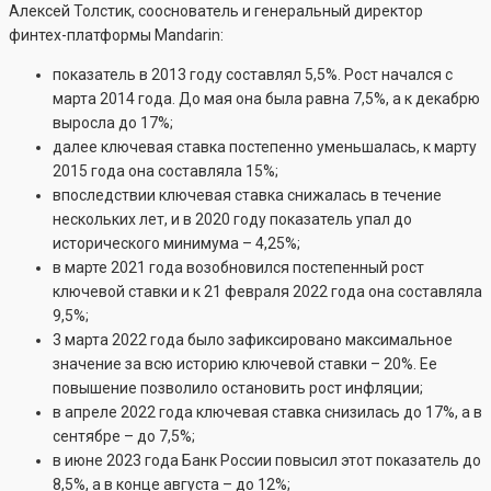
Алексей Толстик, сооснователь и генеральный директор
финтех-платформы Mandarin:
показатель в 2013 году составлял 5,5%. Рост начался с
марта 2014 года. До мая она была равна 7,5%, а к декабрю
выросла до 17%;
далее ключевая ставка постепенно уменьшалась, к марту
2015 года она составляла 15%;
впоследствии ключевая ставка снижалась в течение
нескольких лет, и в 2020 году показатель упал до
исторического минимума – 4,25%;
в марте 2021 года возобновился постепенный рост
ключевой ставки и к 21 февраля 2022 года она составляла
9,5%;
3 марта 2022 года было зафиксировано максимальное
значение за всю историю ключевой ставки – 20%. Ее
повышение позволило остановить рост инфляции;
в апреле 2022 года ключевая ставка снизилась до 17%, а в
сентябре – до 7,5%;
в июне 2023 года Банк России повысил этот показатель до
8,5%, а в конце августа – до 12%;