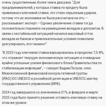
очень существенным, более чем в два раза. “Для
предпринимателей, у которых ставка по кредиту была
привязана к ключевой ставке, это стало серьезным ударом,
потому что их экономика не была рассчитана на это, –
рассказывает эксперт.– Однако увеличение ставки тогда
положительно повлияло на размещение вкладов и депозитов. В
связи с нестабильной ситуацией начался массовый отток
вкладов из банков и привлекательные условия позволили
урегулировать этот момент”.
“В 2023 году ключевая ставка варьировалась в пределах 7,5-8%,
что отражает текущую экономическую ситуацию и очевидные
крайне успешные усилия финансового блока Правительства по
стабилизации инфляции”, – говорит Вадим Петров, член
Межсессионной финансовой консультативной группы
(IFAG) IOC UNESCO и российской делегации в UNESCO, мастер
государственного управления (MPA).
2024 год завершился со значением в 21%, в феврале и марте
2025 года было принято решение оставить ключевую ставку на
этом же уровне.