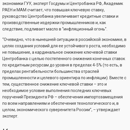
экономики ГУУ, эксперт Госдумы и Центробанка РФ, Академик
РАЕН и МАМ считает, что повышая ключевую ставку,
руководство Центробанка увеличивает кредитные ставки и
производственные издержки промышленников и, как
следствие, подливает масло в “инфляционный огонь”.
“Очевидно, что в нынешней ситуации в российской экономике, в
целях создания условий для ее устойчивого роста, необходимо
не повышение, а кардинальное снижение ключевой ставки
Центробанка с целью постепенного снижения конечных ставок
по кредитным ресурсам до уровня в пределах 4-5% (то есть, в
пределах рентабельности большинства отраслей
промышленности и целевого ориентира по инфляции). Вместе с
тем, существенное снижение ключевой ставки – это и
необходимое условие выполнения последних ключевых
поручений Президента РФ – обеспечения импортозамещения
по всем направлениям и обеспечения технологического и, в
целом, экономического суверенитета России”, – утверждает
эксперт.