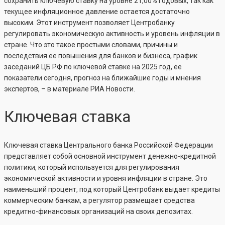
сохранить ключевую ставку на уровне 21,00% годовых, так как
текущее инфляционное давление остается достаточно
высоким. Этот инструмент позволяет Центробанку
регулировать экономическую активность и уровень инфляции в
стране. Что это такое простыми словами, причины и
последствия ее повышения для банков и бизнеса, график
заседаний ЦБ РФ по ключевой ставке на 2025 год, ее
показатели сегодня, прогноз на ближайшие годы и мнения
экспертов, – в материале РИА Новости.
Ключевая ставка
Ключевая ставка Центрального банка Российской Федерации
представляет собой основной инструмент денежно-кредитной
политики, который используется для регулирования
экономической активности и уровня инфляции в стране. Это
наименьший процент, под который Центробанк выдает кредиты
коммерческим банкам, а регулятор размещает средства
кредитно-финансовых организаций на своих депозитах.