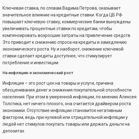
Ключевая ставка, по словам Вадима Петрова, оказывает
значительное влияние на кредитные ставки. Когда ЦБ РФ
повышает ключевую ставку, коммерческие банки вынуждены
увеличивать процентные ставки по кредитам, чтобы
компенсировать возросшие затраты на привлечение средств.
Это приводит к снижению спроса на кредиты и замедлению
экономического роста. Ну и наоборот, снижение ключевой
ставки сделает кредиты доступнее, что стимулирует
потребление и инвестиции.
На инфляцию и экономический рост
Инфляция – это рост цен на товары и услуги, причина
обесценивания денег и снижения покупательной способности
населения. При этом в умеренной инфляции, по мнению Алексея
Толстика, нет ничего плохого, она считается драйвером роста
экономики. Отсутствие инфляции становится негативным
фактором, ведь при нулевой или отрицательной инфляции у
людей нет стимулов покупать товары или держать деньги на
депозитах.