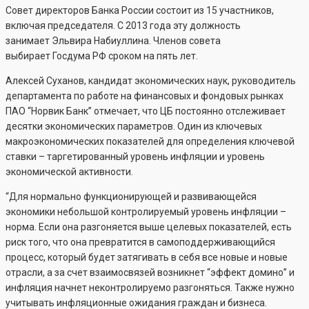
Совет директоров Банка России состоит из 15 участников,
включая председателя. С 2013 года эту должность
занимает Эльвира Набиуллина. Членов совета
выбирает Госдума РФ сроком на пять лет.
Алексей Суханов, кандидат экономических наук, руководитель
департамента по работе на финансовых и фондовых рынках
ПАО “Норвик Банк” отмечает, что ЦБ постоянно отслеживает
десятки экономических параметров. Один из ключевых
макроэкономических показателей для определения ключевой
ставки – таргетированный уровень инфляции и уровень
экономической активности.
“Для нормально функционирующей и развивающейся
экономики небольшой контролируемый уровень инфляции –
норма. Если она разгоняется выше целевых показателей, есть
риск того, что она превратится в самоподдерживающийся
процесс, который будет затягивать в себя все новые и новые
отрасли, а за счет взаимосвязей возникнет “эффект домино” и
инфляция начнет неконтролируемо разгоняться. Также нужно
учитывать инфляционные ожидания граждан и бизнеса.