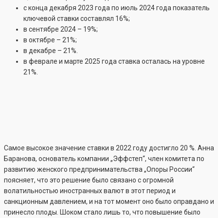
с конца декабря 2023 года по июль 2024 года показатель
ключевой ставки составлял 16%;
в сентябре 2024 – 19%;
в октябре – 21%;
в декабре – 21%.
в феврале и марте 2025 года ставка осталась на уровне
21%.
Самое высокое значение ставки в 2022 году достигло 20 %. Анна
Баранова, основатель компании „Эффстеп“, член комитета по
развитию женского предпринимательства „Опоры России“
поясняет, что это решение было связано с огромной
волатильностью иностранных валют в этот период и
санкционным давлением, и на тот момент оно было оправдано и
принесло плоды. Шоком стало лишь то, что повышение было