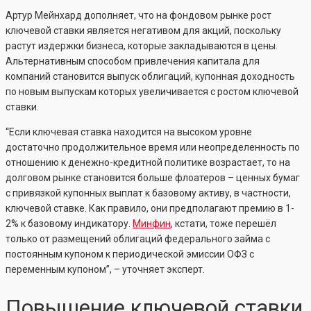
Артур Мейнхард дополняет, что на фондовом рынке рост
ключевой ставки является негативом для акций, поскольку
растут издержки бизнеса, которые закладываются в цены.
Альтернативным способом привлечения капитала для
компаний становится выпуск облигаций, купонная доходность
по новым выпускам которых увеличивается с ростом ключевой
ставки.
“Если ключевая ставка находится на высоком уровне
достаточно продолжительное время или неопределенность по
отношению к денежно-кредитной политике возрастает, то на
долговом рынке становится больше флоатеров – ценных бумаг
с привязкой купонных выплат к базовому активу, в частности,
ключевой ставке. Как правило, они предполагают премию в 1-
2% к базовому индикатору.
Минфин
, кстати, тоже перешёл
только от размещений облигаций федерального займа с
постоянным купоном к периодической эмиссии ОФЗ с
переменным купоном”, – уточняет эксперт.
Повышение ключевой ставки