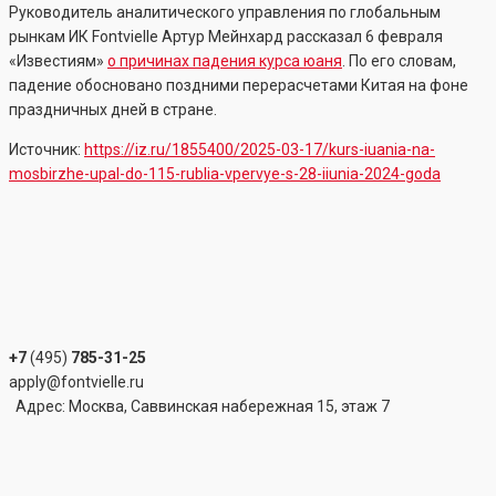
Руководитель аналитического управления по глобальным
рынкам ИК Fontvielle Артур Мейнхард рассказал 6 февраля
«Известиям»
о причинах падения курса юаня
. По его словам,
падение обосновано поздними перерасчетами Китая на фоне
праздничных дней в стране.
Источник:
https://iz.ru/1855400/2025-03-17/kurs-iuania-na-
mosbirzhe-upal-do-115-rublia-vpervye-s-28-iiunia-2024-goda
+7
(495)
785-31-25
apply@fontvielle.ru
Адрес: Москва, Саввинская набережная 15, этаж 7