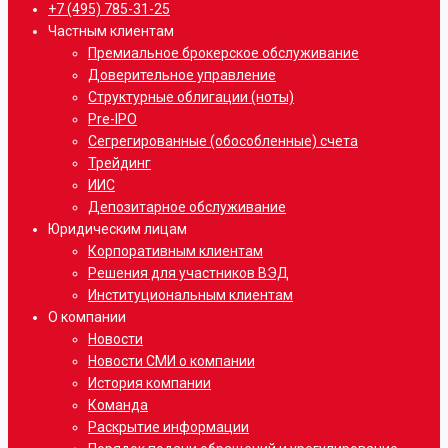
Close
+7 (495) 785-31-25
Menu
Частным клиентам
Премиальное брокерское обслуживание
Доверительное управление
Структурные облигации (ноты)
Pre-IPO
Сегрегированные (обособленные) счета
Трейдинг
ИИС
Депозитарное обслуживание
Юридическим лицам
Корпоративным клиентам
Решения для участников ВЭД
Институциональным клиентам
О компании
Новости
Новости СМИ о компании
История компании
Команда
Раскрытие информации