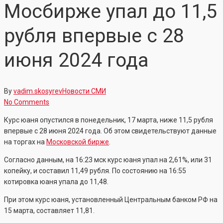
Мосбирже упал до 11,5
рубля впервые с 28
июня 2024 года
By
vadim.skosyrev
Новости СМИ
No Comments
Курс юаня опустился в понедельник, 17 марта, ниже 11,5 рубля
впервые с 28 июня 2024 года. Об этом свидетельствуют данные
на торгах на
Московской бирже
.
Согласно данным, на 16:23 мск курс юаня упал на 2,61%, или 31
копейку, и составил 11,49 рубля. По состоянию на 16:55
котировка юаня упала до 11,48.
При этом курс юаня, установленный Центральным банком РФ на
15 марта, составляет 11,81.