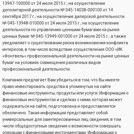
13947-100000
от 24 июля 2015 г.; на осуществление
депозитарной деятельности №
045-14038-000100
от 14
сентября 2017 г.; на осуществление дилерской деятельности
№
045-13948-010000
от 24 июля 2015 г.; на осуществление
деятельности по управлению ценными бумагами на рынке
ценных бумаг №
045-13949-001000
от 24 июля 2015 г.; а также
уведомляет о существовании риска возникновения конфликта
интересов, в том числе вследствие осуществления ООО «ИК
«Фонтвель» профессиональной деятельности на рынке ценных
бумаг на условиях совмещения различных видов
профессиональной деятельности.
Компания предлагает Вам убедиться в том, что Вы имеете
право инвестировать средства в упомянутые на сайте
финансовые инструменты, продукты или услуги. Информация о
финансовых инструментах и сделках с ними, которая может
содержаться на сайте, подготовлена и предоставляется
обезличено. Такая информация представляет собой
универсальные для заинтересованных лиц сведения, в том
числе общедоступные сведения о возможности совершать
операции с финансовыми инструментами. Информация о