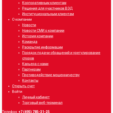
Корпоративным клиентам
Решения для участников ВЭД
Институциональным клиентам
О компании
Новости
Новости СМИ о компании
История компании
Команда
Раскрытие информации
Порядок подачи обращений и урегулирование
споров
Карьера с нами
Партнерам
Противодействие мошенничеству
Контакты
Открыть счет
Войти
Личный кабинет
Торговый веб-терминал
Телефон:
+7 (495) 785-31-25