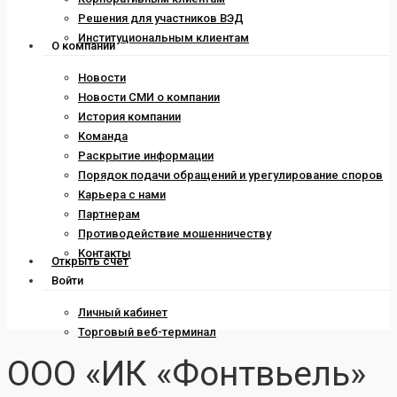
Решения для участников ВЭД
Институциональным клиентам
О компании
Новости
Новости СМИ о компании
История компании
Команда
Раскрытие информации
Порядок подачи обращений и урегулирование споров
Карьера с нами
Партнерам
Противодействие мошенничеству
Контакты
Открыть счет
Войти
Личный кабинет
Торговый веб-терминал
ООО «ИК «Фонтвьель»