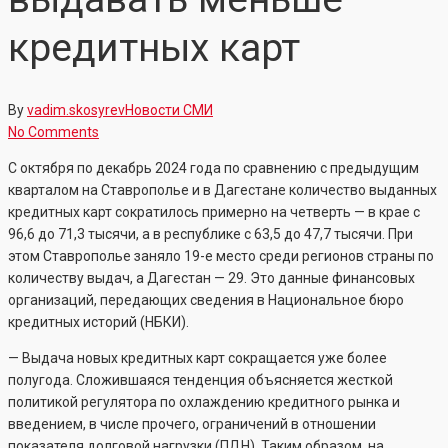
кредитных карт
By
vadim.skosyrev
Новости СМИ
No Comments
С октября по декабрь 2024 года по сравнению с предыдущим
кварталом на Ставрополье и в Дагестане количество выданных
кредитных карт сократилось примерно на четверть — в крае с
96,6 до 71,3 тысячи, а в республике с 63,5 до 47,7 тысячи. При
этом Ставрополье заняло 19-е место среди регионов страны по
количеству выдач, а Дагестан — 29. Это данные финансовых
организаций, передающих сведения в Национальное бюро
кредитных историй (НБКИ).
— Выдача новых кредитных карт сокращается уже более
полугода. Сложившаяся тенденция объясняется жесткой
политикой регулятора по охлаждению кредитного рынка и
введением, в числе прочего, ограничений в отношении
показателя долговой нагрузки (ПДН). Таким образом, на