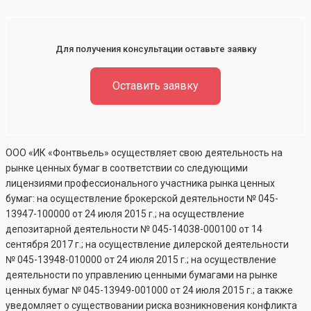
Для получения консультации оставьте заявку
Оставить заявку
ООО «ИК «Фонтвьель» осуществляет свою деятельность на
рынке ценных бумаг в соответствии со следующими
лицензиями профессионального участника рынка ценных
бумаг: на осуществление брокерской деятельности №
045-
13947-100000
от 24 июля 2015 г.; на осуществление
депозитарной деятельности №
045-14038-000100
от 14
сентября 2017 г.; на осуществление дилерской деятельности
№
045-13948-010000
от 24 июля 2015 г.; на осуществление
деятельности по управлению ценными бумагами на рынке
ценных бумаг №
045-13949-001000
от 24 июля 2015 г.; а также
уведомляет о существовании риска возникновения конфликта