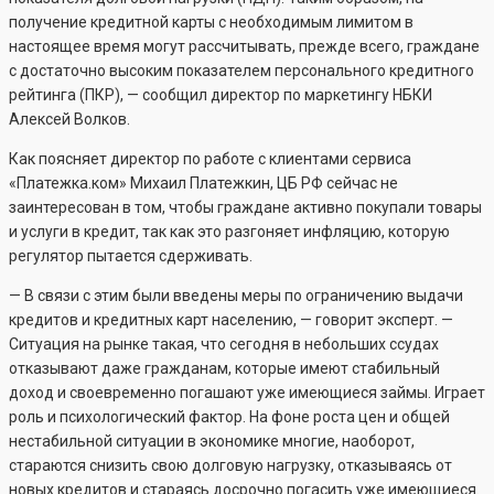
получение кредитной карты с необходимым лимитом в
настоящее время могут рассчитывать, прежде всего, граждане
с достаточно высоким показателем персонального кредитного
рейтинга (ПКР), — сообщил директор по маркетингу НБКИ
Алексей Волков.
Как поясняет директор по работе с клиентами сервиса
«Платежка.ком» Михаил Платежкин, ЦБ РФ сейчас не
заинтересован в том, чтобы граждане активно покупали товары
и услуги в кредит, так как это разгоняет инфляцию, которую
регулятор пытается сдерживать.
— В связи с этим были введены меры по ограничению выдачи
кредитов и кредитных карт населению, — говорит эксперт. —
Ситуация на рынке такая, что сегодня в небольших ссудах
отказывают даже гражданам, которые имеют стабильный
доход и своевременно погашают уже имеющиеся займы. Играет
роль и психологический фактор. На фоне роста цен и общей
нестабильной ситуации в экономике многие, наоборот,
стараются снизить свою долговую нагрузку, отказываясь от
новых кредитов и стараясь досрочно погасить уже имеющиеся.