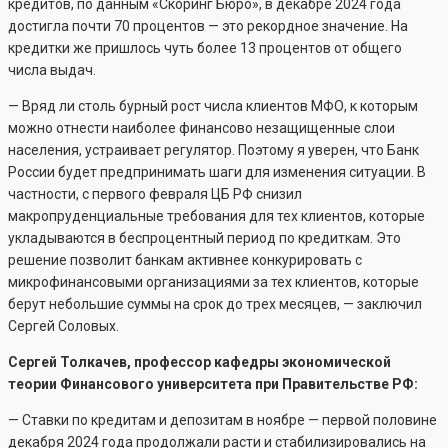
кредитов, по данным «Скоринг Бюро», в декабре 2024 года
достигла почти 70 процентов — это рекордное значение. На
кредитки же пришлось чуть более 13 процентов от общего
числа выдач.
— Вряд ли столь бурный рост числа клиентов МФО, к которым
можно отнести наиболее финансово незащищенные слои
населения, устраивает регулятор. Поэтому я уверен, что Банк
России будет предпринимать шаги для изменения ситуации. В
частности, с первого февраля ЦБ РФ снизил
макропруденциальные требования для тех клиентов, которые
укладываются в беспроцентный период по кредиткам. Это
решение позволит банкам активнее конкурировать с
микрофинансовыми организациями за тех клиентов, которые
берут небольшие суммы на срок до трех месяцев, — заключил
Сергей Соловых.
Сергей Толкачев, профессор кафедры экономической
теории Финансового университета при Правительстве РФ:
— Ставки по кредитам и депозитам в ноябре — первой половине
декабря 2024 года продолжали расти и стабилизировались на