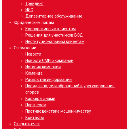
Трейдинг
ИИС
Депозитарное обслуживание
Юридическим лицам
Корпоративным клиентам
Решения для участников ВЭД
Институциональным клиентам
О компании
Новости
Новости СМИ о компании
История компании
Команда
Раскрытие информации
Порядок подачи обращений и урегулирование
споров
Карьера с нами
Партнерам
Противодействие мошенничеству
Контакты
Открыть счет