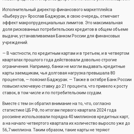
Исполнительный директор финансового маркетплейса
«Выберу.ру» Ярослав Баджурак, в свою очередь, отмечает
эффект макропруденциальных лимитов. Это максимальная
доля рискованных потребительских кредитов в общем объеме
выдачи, устанавливаемая Банком России для финансовых
учреждений.
— В частности, по кредитным картам и в третьем, и в четвертом
кварталах прошлого года действовали довольно строгие
ограничения. Например, банки не могли выдавать кредитные
карты заемщикам, чья долговая нагрузка превышала 80
процентов, — пояснил Баджурак. — Также в октябре Банк России
повысил ключевую ставку до 21 процента, что привело к росту
ставок, в том числе и по потребительским ссудам.
Вместе с тем он обратил внимание на то, что, согласно
статистике ЦБ РФ, по итогам первого квартала 2024 года
россияне использовали порядка 40 миллионов кредитных карт,
а на начало четвертого квартала их количество выросло уже до
56,7 миллиона. Таким образом, такие карты не теряют