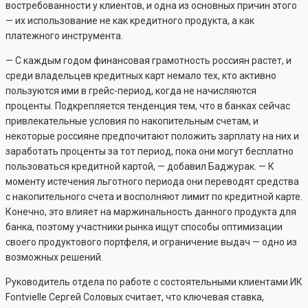
востребованности у клиентов, и одна из основных причин этого
— их использование не как кредитного продукта, а как
платежного инструмента.
— С каждым годом финансовая грамотность россиян растет, и
среди владельцев кредитных карт немало тех, кто активно
пользуются ими в грейс-период, когда не начисляются
проценты. Подкрепляется тенденция тем, что в банках сейчас
привлекательные условия по накопительным счетам, и
некоторые россияне предпочитают положить зарплату на них и
заработать проценты за тот период, пока они могут бесплатно
пользоваться кредитной картой, — добавил Баджурак. — К
моменту истечения льготного периода они переводят средства
с накопительного счета и восполняют лимит по кредитной карте.
Конечно, это влияет на маржинальность данного продукта для
банка, поэтому участники рынка ищут способы оптимизации
своего продуктового портфеля, и ограничение выдач — одно из
возможных решений.
Руководитель отдела по работе с состоятельными клиентами ИК
Fontvielle Сергей Соловых считает, что ключевая ставка,