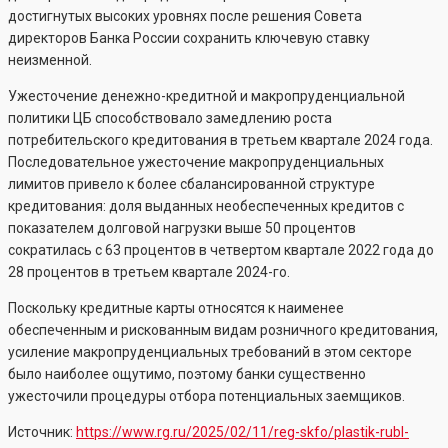
достигнутых высоких уровнях после решения Совета
директоров Банка России сохранить ключевую ставку
неизменной.
Ужесточение денежно-кредитной и макропруденциальной
политики ЦБ способствовало замедлению роста
потребительского кредитования в третьем квартале 2024 года.
Последовательное ужесточение макропруденциальных
лимитов привело к более сбалансированной структуре
кредитования: доля выданных необеспеченных кредитов с
показателем долговой нагрузки выше 50 процентов
сократилась с 63 процентов в четвертом квартале 2022 года до
28 процентов в третьем квартале 2024-го.
Поскольку кредитные карты относятся к наименее
обеспеченным и рискованным видам розничного кредитования,
усиление макропруденциальных требований в этом секторе
было наиболее ощутимо, поэтому банки существенно
ужесточили процедуры отбора потенциальных заемщиков.
Источник:
https://www.rg.ru/2025/02/11/reg-skfo/plastik-rubl-