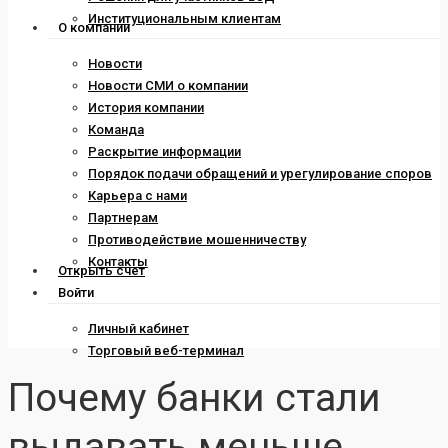
Институциональным клиентам
О компании
Новости
Новости СМИ о компании
История компании
Команда
Раскрытие информации
Порядок подачи обращений и урегулирование споров
Карьера с нами
Партнерам
Противодействие мошенничеству
Контакты
Открыть счет
Войти
Личный кабинет
Торговый веб-терминал
Почему банки стали
выдавать меньше