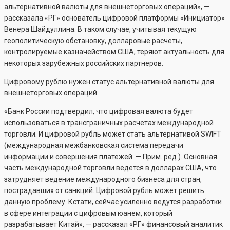
альтернативной валюты для внешнеторговых операций», —
рассказала «РГ» основатель цифровой платформы «Инициатор»
Венера Шайдуллина. В таком случае, учитывая текущую
геополитическую обстановку, долларовые расчеты,
контролируемые казначейством США, теряют актуальность для
некоторых зарубежных российских партнеров.
Цифровому рублю нужен статус альтернативной валюты для
внешнеторговых операций
«Банк России подтвердил, что цифровая валюта будет
использоваться в трансграничных расчетах международной
торговли. И цифровой рубль может стать альтернативой SWIFT
(международная межбанковская система передачи
информации и совершения платежей. — Прим. ред.). Основная
часть международной торговли ведется в долларах США, что
затрудняет ведение международного бизнеса для стран,
пострадавших от санкций. Цифровой рубль может решить
данную проблему. Кстати, сейчас усиленно ведутся разработки
в сфере интеграции с цифровым юанем, который
разрабатывает Китай», — рассказал «РГ» финансовый аналитик