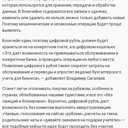
которая используется для хранения, передачи и обработки
данных. В блокчейне содержатся все записи о сделках,
изменить или удалить их нельзя, можно только добавить новые.
Поэтому мошеннические и незаконные операции будет проще
выявлять.
Блокчейн един, поэтому цифровой рубль должен будет
храниться не на конкретном счете, а в цифровом кошельке.
«Это дает возможность не привязываться обслуживанием в
конкретном банке, а проводить операции из любого места.
Появление цифрового рубля также сократит затраты на
обслуживание и переводы и упростит ведение бухгалтерского
учета для бизнеса», — добавляет Владимир Сагалаев.
Станет легче оплачивать покупки за рубежом, особенно в
странах, облюбованных нашими туристами, и все это «без
санкций и блокировок». Вероятно, цифровой рубль даст
возможность без комиссии выполнять микротранзакции.
«Чаевые, голосование на сайтах «рублем», расчеты за такси,
родительские чаты и «давайте скинемся на подарки учителю» —
все подобные кейсы по идее будут проходить без участия