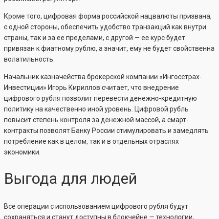
Кроме того, цифровая форма российской нацвалюты призвана,
с одной стороны, обеспечить удобство транзакций как внутри
страны, так и за ее пределами, с другой — ее курс будет
привязан к фиатному рублю, а значит, ему не будет свойственна
волатильность.
Начальник казначейства брокерской компании «Ингосстрах-
Инвестиции» Игорь Кириллов считает, что внедрение
цифрового рубля позволит перевести денежно-кредитную
политику на качественно иной уровень. Цифровой рубль
повысит степень контроля за денежной массой, а смарт-
контракты позволят Банку России стимулировать и замедлять
потребление как в целом, так и в отдельных отраслях
экономики.
Выгода для людей
Все операции с использованием цифрового рубля будут
сохраняться и станут доступны в блокчейне — технологии,