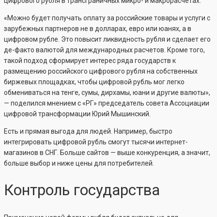
цифрового рубля в трансграничных микро- и макрорасчетах.
«Можно будет получать оплату за российские товары и услуги с
зарубежных партнеров не в долларах, евро или юанях, а в
цифровом рубле. Это повысит ликвидность рубля и сделает его
де-факто валютой для международных расчетов. Кроме того,
такой подход сформирует интерес ряда государств к
размещению российского цифрового рубля на собственных
биржевых площадках, чтобы цифровой рубль мог легко
обмениваться на тенге, сумы, дирхамы, юани и другие валюты»,
— поделился мнением с «РГ» председатель совета Ассоциации
цифровой трансформации Юрий Мышинский.
Есть и прямая выгода для людей. Например, быстро
интегрировать цифровой рубль смогут тысячи интернет-
магазинов в СНГ. Больше сайтов — выше конкуренция, а значит,
больше выбор и ниже цены для потребителей.
Контроль государства