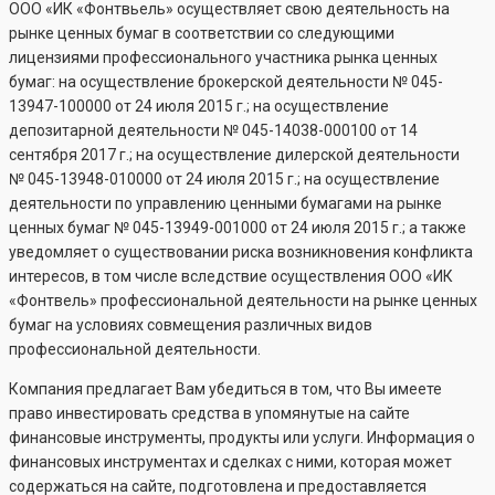
ООО «ИК «Фонтвьель» осуществляет свою деятельность на
рынке ценных бумаг в соответствии со следующими
лицензиями профессионального участника рынка ценных
бумаг: на осуществление брокерской деятельности №
045-
13947-100000
от 24 июля 2015 г.; на осуществление
депозитарной деятельности №
045-14038-000100
от 14
сентября 2017 г.; на осуществление дилерской деятельности
№
045-13948-010000
от 24 июля 2015 г.; на осуществление
деятельности по управлению ценными бумагами на рынке
ценных бумаг №
045-13949-001000
от 24 июля 2015 г.; а также
уведомляет о существовании риска возникновения конфликта
интересов, в том числе вследствие осуществления ООО «ИК
«Фонтвель» профессиональной деятельности на рынке ценных
бумаг на условиях совмещения различных видов
профессиональной деятельности.
Компания предлагает Вам убедиться в том, что Вы имеете
право инвестировать средства в упомянутые на сайте
финансовые инструменты, продукты или услуги. Информация о
финансовых инструментах и сделках с ними, которая может
содержаться на сайте, подготовлена и предоставляется