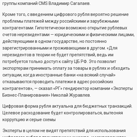
группы компаний CMS Владимир Сагалаев.
Кроме того, с введением цифрового рубля вероятно решение
проблемы платежей между российскими и зарубежными
контрагентами. Гипотетически возможно открытие рублевых
счетов нерезидентами — юридическими и физическими лицами,
действующими в одном государстве, но постоянно
зарегистрированными и проживающими в другом. «Для
нерезидентов в теории не будет препятствий, ведь им
потребуется только доступ к сайту ЦБ РФ. Это позволит
экспортерам принимать оплату за товары в рублях и обходить
ситуации, когда иностранные банки «на всякий случай»
отказываются проводить платежи в адрес российских
контрагентов», — сказал «РГ» гендиректор компании «Эксперты
Бизнес-Планирования» Николай Журавлев.
Цифровая форма рубля актуальна для бюджетных транзакций.
Целевое расходование будет контролироваться, вытесняя
коррупцию и серые схемы
Эксперты в целом не видят препятствий для использования