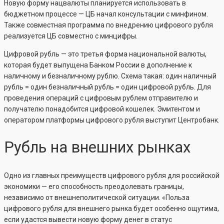
Новую форму нацвалюты планируется использовать в
бюджетном процессе — ЦБ начал консультации с минфином.
Также совместная программа по внедрению цифрового рубля
реализуется ЦБ совместно с минцифры.
Цифровой рубль — это третья форма национальной валюты,
которая будет выпущена Банком России в дополнение к
наличному и безналичному рублю. Схема такая: один наличный
рубль = один безналичный рубль = один цифровой рубль. Для
проведения операций с цифровым рублем отправителю и
получателю понадобится цифровой кошелек. Эмитентом и
оператором платформы цифрового рубля выступит Центробанк.
Рубль на внешних рынках
Одно из главных преимуществ цифрового рубля для российской
экономики — его способность преодолевать границы,
независимо от внешнеполитической ситуации. «Польза
цифрового рубля для внешнего рынка будет особенно ощутима,
если удастся вывести новую форму денег в статус