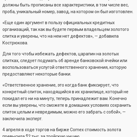
должны быть прописаны все характеристики, в том числе вес,
проба, уникальный номер, завод, на котором он был изготовлен.
«Еще один аргумент в пользу официальных кредитных
организаций, так как вы будете первым владельцем золотого
слитка и уверены, что на нем нет дефектов», — добавила
Кострюкова.
Для того чтобы избежать дефектов, царапин на золотых
слитках, следует подумать об аренде банковской ячейки или
воспользоваться услугой ответственного хранения, которую
предоставляют некоторые банки.
«Ответственное хранение, это когда банк фиксирует, что
конкретный слиток, находящийся в их хранилище, который не
покидал его ни на минуту, теперь принадлежит вам. Конечно
если вы уверены, что сможете в домашних условиях сохранить
слиток целым и невредимым, можно его забрать с собой», —
заключила эксперт.
4 апреля в ходе торгов на бирже Comex стоимость золота
превысила $2 тыс. за тройскую унцию.