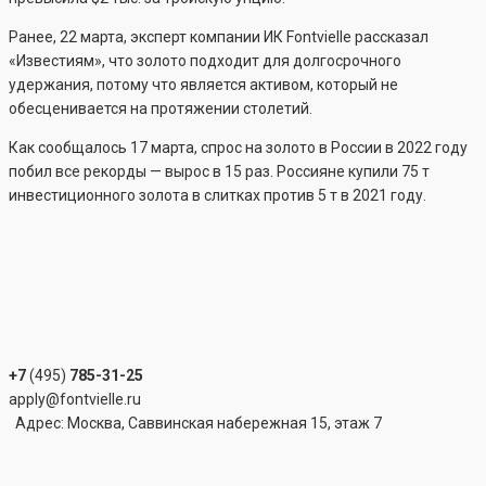
Ранее, 22 марта, эксперт компании ИК Fontvielle рассказал
«Известиям», что золото подходит для долгосрочного
удержания, потому что является активом, который не
обесценивается на протяжении столетий.
Как сообщалось 17 марта, спрос на золото в России в 2022 году
побил все рекорды — вырос в 15 раз. Россияне купили 75 т
инвестиционного золота в слитках против 5 т в 2021 году.
+7
(495)
785-31-25
apply@fontvielle.ru
Адрес: Москва, Саввинская набережная 15, этаж 7