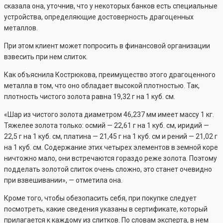
сказала она, уточнив, что у некоторых банков есть специальные
устройства, определяющие достоверность драгоценных
металлов.
При этом клиент может попросить в финансовой организации
взвесить при нем слиток.
Как объяснила Кострюкова, преимущество этого драгоценного
металла в том, что оно обладает высокой плотностью. Так,
плотность чистого золота равна 19,32 г на 1 куб. см.
«Шар из чистого золота диаметром 46,237 мм имеет массу 1 кг.
Тяжелее золота только: осмий — 22,61 г на 1 куб. см, иридий —
22,5 г на 1 куб. см, платина — 21,45 г на 1 куб. см и рений — 21,02 г
на 1 куб. см. Содержание этих четырех элементов в земной коре
ничтожно мало, они встречаются гораздо реже золота. Поэтому
подделать золотой слиток очень сложно, это станет очевидно
при взвешивании», — отметила она.
Кроме того, чтобы обезопасить себя, при покупке следует
посмотреть, какие сведения указаны в сертификате, который
прилагается к каждому из слитков. По словам эксперта, в нем