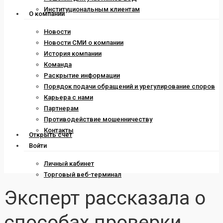
Институциональным клиентам
О компании
Новости
Новости СМИ о компании
История компании
Команда
Раскрытие информации
Порядок подачи обращений и урегулирование споров
Карьера с нами
Партнерам
Противодействие мошенничеству
Контакты
Открыть счет
Войти
Личный кабинет
Торговый веб-терминал
Эксперт рассказала о
способах проверки