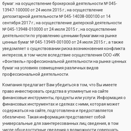
бумаг: на осуществление брокерской деятельности №
045-
13947-100000
от 24 июля 2015 г.; на осуществление
депозитарной деятельности №
045-14038-000100
от 14
сентября 2017 г.; на осуществление дилерской деятельности
№
045-13948-010000
от 24 июля 2015 г.; на осуществление
деятельности по управлению ценными бумагами на рынке
ценных бумаг №
045-13949-001000
от 24 июля 2015 г.; а также
уведомляет о существовании риска возникновения конфликта
интересов, в том числе вследствие осуществления ООО «ИК
«Фонтвель» профессиональной деятельности на рынке ценных
бумаг на условиях совмещения различных видов
профессиональной деятельности.
Компания предлагает Вам убедиться в том, что Вы имеете
право инвестировать средства в упомянутые на сайте
финансовые инструменты, продукты или услуги. Информация о
финансовых инструментах и сделках с ними, которая может
содержаться на сайте, подготовлена и предоставляется
обезличено. Такая информация представляет собой
универсальные для заинтересованных лиц сведения, в том
числе общедоступные сведения о возможности совершать