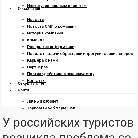
Институциональным клиентам
О компании
Новости
Новости СМИ о компании
История компании
Команда
Раскрытие информации
Порядок подачи обращений и урегулирование споров
Карьера с нами
Партнерам
Противодействие мошенничеству
Контакты
Открыть счет
Войти
Личный кабинет
Торговый веб-терминал
У российских туристов
возникла проблема со