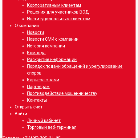
Корпоративным клиентам
Решения для участников ВЭД
Институциональным клиентам
О компании
Новости
Новости СМИ о компании
История компании
Команда
Раскрытие информации
Порядок подачи обращений и урегулирование
споров
Карьера с нами
Партнерам
Противодействие мошенничеству
Контакты
Открыть счет
Войти
Личный кабинет
Торговый веб-терминал