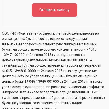
Оставить заявку
ООО «ИК «Фонтвьель» осуществляет свою деятельность на
рынке ценных бумаг в соответствии со следующими
лицензиями профессионального участника рынка ценных
бумаг: на осуществление брокерской деятельности №
045-
13947-100000
от 24 июля 2015 г.; на осуществление
депозитарной деятельности №
045-14038-000100
от 14
сентября 2017 г.; на осуществление дилерской деятельности
№
045-13948-010000
от 24 июля 2015 г.; на осуществление
деятельности по управлению ценными бумагами на рынке
ценных бумаг №
045-13949-001000
от 24 июля 2015 г.; а также
уведомляет о существовании риска возникновения конфликта
интересов, в том числе вследствие осуществления ООО «ИК
«Фонтвель» профессиональной деятельности на рынке ценных
бумаг на условиях совмещения различных видов
профессиональной деятельности.