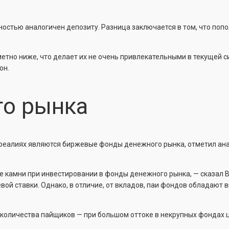
ностью аналогичен депозиту. Разница заключается в том, что поп
етно ниже, что делает их не очень привлекательными в текущей с
он.
о рынка
реалиях являются биржевые фонды денежного рынка, отметил ана
 камни при инвестировании в фонды денежного рынка, — сказал В
ой ставки. Однако, в отличие, от вкладов, паи фондов обладают 
 количества пайщиков — при большом оттоке в некрупных фондах ц