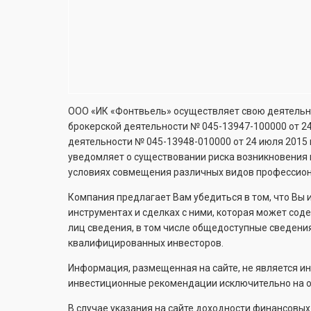
ООО «ИК «Фонтвьель» осуществляет свою деятельно
брокерской деятельности №
045-13947-100000
от 2
деятельности №
045-13948-010000
от 24 июля 2015
уведомляет о существовании риска возникновения 
условиях совмещения различных видов профессион
Компания предлагает Вам убедиться в том, что Вы
инструментах и сделках с ними, которая может со
лиц сведения, в том числе общедоступные сведени
квалифицированных инвесторов.
Информация, размещенная на сайте, не является и
инвестиционные рекомендации исключительно на ос
В случае указания на сайте доходности финансовы