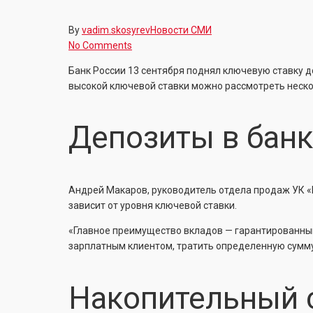
By
vadim.skosyrev
Новости СМИ
No Comments
Банк России 13 сентября поднял ключевую ставку д
высокой ключевой ставки можно рассмотреть нескол
Депозиты в банк
Андрей Макаров, руководитель отдела продаж УК «
зависит от уровня ключевой ставки.
«Главное преимущество вкладов — гарантированный
зарплатным клиентом, тратить определенную сумму 
Накопительный 