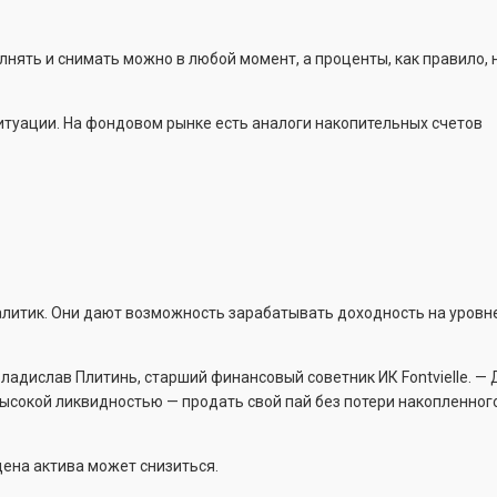
олнять и снимать можно в любой момент, а проценты, как правило,
итуации. На фондовом рынке есть аналоги накопительных счетов
литик. Они дают возможность зарабатывать доходность на уровн
ладислав Плитинь, старший финансовый советник ИК Fontvielle. —
высокой ликвидностью — продать свой пай без потери накопленног
ена актива может снизиться.