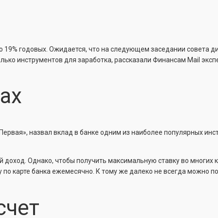
о 19% годовых. Ожидается, что на следующем заседании совета д
ько инструментов для заработка, рассказали Финансам Mail эксп
ах
Первая», назвал вклад в банке одним из наиболее популярных ин
 доход. Однако, чтобы получить максимальную ставку во многих к
по карте банка ежемесячно. К тому же далеко не всегда можно по
счет