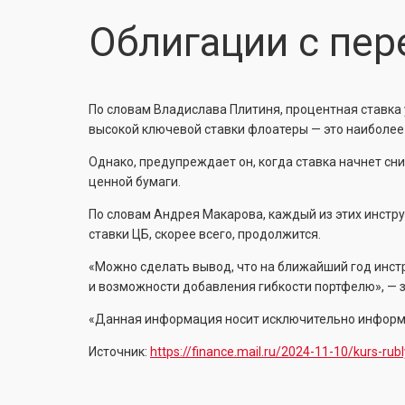
Облигации с пе
По словам Владислава Плитиня, процентная ставка 
высокой ключевой ставки флоатеры — это наиболее
Однако, предупреждает он, когда ставка начнет сн
ценной бумаги.
По словам Андрея Макарова, каждый из этих инструм
ставки ЦБ, скорее всего, продолжится.
«Можно сделать вывод, что на ближайший год инстр
и возможности добавления гибкости портфелю», — 
«Данная информация носит исключительно информа
Источник:
https://finance.mail.ru/2024-11-10/kurs-