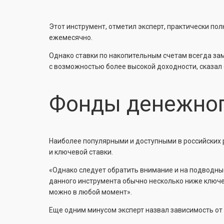
Этот инструмент, отметил эксперт, практически пол
ежемесячно.
Однако ставки по накопительным счетам всегда зам
с возможностью более высокой доходности, сказал 
Фонды денежног
Наиболее популярными и доступными в российских 
и ключевой ставки.
«Однако следует обратить внимание и на подводные
данного инструмента обычно несколько ниже ключев
можно в любой момент».
Еще одним минусом эксперт назвал зависимость от