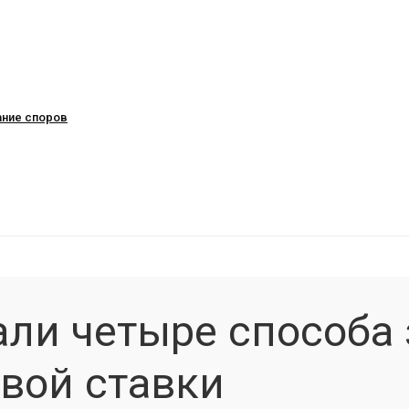
ание споров
ли четыре способа 
вой ставки