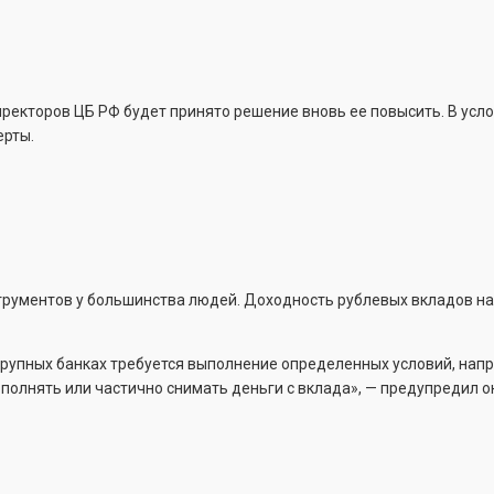
иректоров ЦБ РФ будет принято решение вновь ее повысить. В усл
ерты.
струментов у большинства людей. Доходность рублевых вкладов 
рупных банках требуется выполнение определенных условий, напр
полнять или частично снимать деньги с вклада», — предупредил о