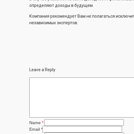
определяют доходы в будущем.
Компания рекомендует Вам не полагаться исключите
независимых экспертов.
Leave a Reply
Name
*
Email
*