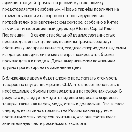
администрацией Трампа, на российскую экономику
представляется неизбежным. «Новые тарифы повлияют на
стоимость сырья и на спрос со стороны крупнейших
потребителей в энергетическом секторе, особенно в Китае, —
отмечает инвестиционный директор Atomic Capital Илья
Перелешин. — В связи с глобальной взаимосвязанностью
производственных цепочек, пошлины Трампа создадут
обстановку неопределенности, сходную с периодом пандемии,
когда производители не могли спрогнозировать объёмы
производства и продаж. Даже американским компаниям
трудно прогнозировать изменение цен».
В ближайшее время будет сложно предсказать стоимость
товаров на внутреннем рынке США, что внесет неясность в
необходимые объемы производства и потребления сырья. В
результате, следует ожидать падения спроса на сырьевые
товары, такие как нефть, медь, сталь и древесина. Это, в свою
очередь, негативно отразится на России как на крупном
поставщике этих ресурсов, учитывая, что они составляют
значительную часть российского экспорта.