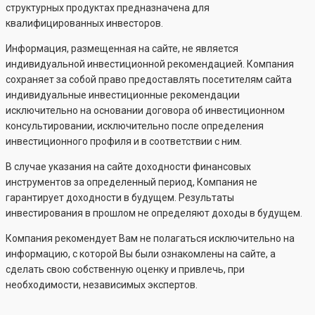
структурных продуктах предназначена для
квалифицированных инвесторов.
Информация, размещенная на сайте, не является
индивидуальной инвестиционной рекомендацией. Компания
сохраняет за собой право предоставлять посетителям сайта
индивидуальные инвестиционные рекомендации
исключительно на основании договора об инвестиционном
консультировании, исключительно после определения
инвестиционного профиля и в соответствии с ним.
В случае указания на сайте доходности финансовых
инструментов за определенный период, Компания не
гарантирует доходности в будущем. Результаты
инвестирования в прошлом не определяют доходы в будущем.
Компания рекомендует Вам не полагаться исключительно на
информацию, с которой Вы были ознакомлены на сайте, а
сделать свою собственную оценку и привлечь, при
необходимости, независимых экспертов.