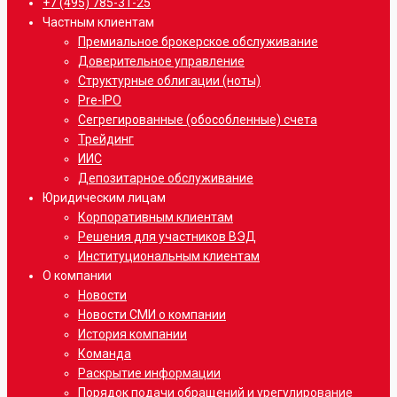
Close
+7 (495) 785-31-25
Menu
Частным клиентам
Премиальное брокерское обслуживание
Доверительное управление
Структурные облигации (ноты)
Pre-IPO
Сегрегированные (обособленные) счета
Трейдинг
ИИС
Депозитарное обслуживание
Юридическим лицам
Корпоративным клиентам
Решения для участников ВЭД
Институциональным клиентам
О компании
Новости
Новости СМИ о компании
История компании
Команда
Раскрытие информации
Порядок подачи обращений и урегулирование