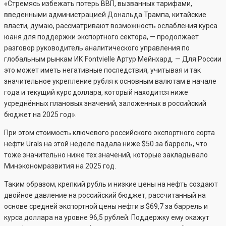
«Стремясь избежать потерь ВВП, вызванных тарифами,
введенными администрацией Дональда Трампа, китайские
власти, думаю, рассматривают возможность ослабления курса
юаня для поддержки экспортного сектора, — продолжает
разговор руководитель аналитического управления по
глобальным рынкам ИК Fontvielle Артур Мейнхард. — Для России
это может иметь негативные последствия, учитывая и так
значительное укрепление рубля к основным валютам в начале
года и текущий курс доллара, который находится ниже
усреднённых плановых значений, заложенных в российский
бюджет на 2025 год».
При этом стоимость ключевого российского экспортного сорта
нефти Urals на этой неделе падала ниже $50 за баррель, что
тоже значительно ниже тех значений, которые закладывало
Минэкономразвития на 2025 год.
Таким образом, крепкий рубль и низкие цены на нефть создают
двойное давление на российский бюджет, рассчитанный на
основе средней экспортной цены нефти в $69,7 за баррель и
курса доллара на уровне 96,5 рублей. Поддержку ему окажут