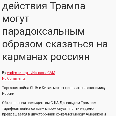
действия Трампа
могут
парадоксальным
образом сказаться на
карманах россиян
By
vadim.skosyrev
Новости СМИ
No Comments
Торговая война США и Китая может повлиять на экономику
России
Объявленная президентом США Дональдом Трампом
тарифная война со всем миром спустя почти неделю
превращается в двусторонний конфликт между Америкой и