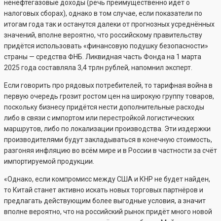
ненефтегазовые доходы (речь преимущественно идёт о
налоговых сборах), однако в том случае, если показатели по
итогам года так и останутся далеки от прогнозных усреднённых
значений, вполне вероятно, что российскому правительству
придётся использовать «финансовую подушку безопасности»
страны — средства ФНБ. Ликвидная часть Фонда на 1 марта
2025 года составляла 3,4 трлн рублей, напомнил эксперт.
Если говорить про рядовых потребителей, то тарифная война в
первую очередь грозит ростом цен на широкую группу товаров,
поскольку бизнесу придётся нести дополнительные расходы
либо в связи с импортом или перестройкой логистических
маршрутов, либо по локализации производства. Эти издержки
производителями будут закладываться в конечную стоимость,
разгоняя инфляцию во всём мире и в России в частности за счёт
импортируемой продукции.
«Однако, если компромисс между США и КНР не будет найден,
то Китай станет активно искать новых торговых партнёров и
предлагать действующим более выгодные условия, а значит
вполне вероятно, что на российский рынок придёт много новой