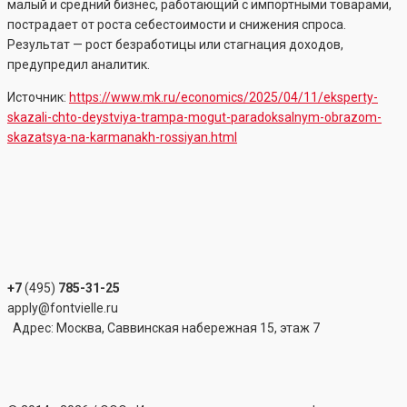
малый и средний бизнес, работающий с импортными товарами,
пострадает от роста себестоимости и снижения спроса.
Результат — рост безработицы или стагнация доходов,
предупредил аналитик.
Источник:
https://www.mk.ru/economics/2025/04/11/eksperty-
skazali-chto-deystviya-trampa-mogut-paradoksalnym-obrazom-
skazatsya-na-karmanakh-rossiyan.html
+7
(495)
785-31-25
apply@fontvielle.ru
Адрес: Москва, Саввинская набережная 15, этаж 7