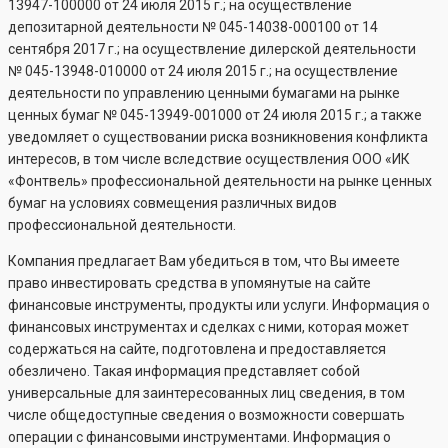
13947-100000
от 24 июля 2015 г.; на осуществление
депозитарной деятельности №
045-14038-000100
от 14
сентября 2017 г.; на осуществление дилерской деятельности
№
045-13948-010000
от 24 июля 2015 г.; на осуществление
деятельности по управлению ценными бумагами на рынке
ценных бумаг №
045-13949-001000
от 24 июля 2015 г.; а также
уведомляет о существовании риска возникновения конфликта
интересов, в том числе вследствие осуществления ООО «ИК
«Фонтвель» профессиональной деятельности на рынке ценных
бумаг на условиях совмещения различных видов
профессиональной деятельности.
Компания предлагает Вам убедиться в том, что Вы имеете
право инвестировать средства в упомянутые на сайте
финансовые инструменты, продукты или услуги. Информация о
финансовых инструментах и сделках с ними, которая может
содержаться на сайте, подготовлена и предоставляется
обезличено. Такая информация представляет собой
универсальные для заинтересованных лиц сведения, в том
числе общедоступные сведения о возможности совершать
операции с финансовыми инструментами. Информация о