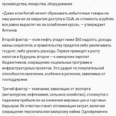
производства, лекарства, оборудование.
«Даже если Китай начнет сбрасывать избыточные товары на
наш рынок из-за закрытия доступа в США, их стоимость в рублях
все равно вырастет из-за ослабления курса», — утверждает
Антонов.
Второй фактор — если нефть упадет ниже $60 надолго, доходы
казны сократятся, и правительству придется либо увеличивать
госдолг, либо урезать расходы. Первое приведет к росту
налогов в будущем, второе — к заморозке зарплат
бюджетников, сокращению социальных программ и
инфраструктурных проектов. Это ударит по покупательной
способности населения, особенно в регионах, зависимых от
господдержки.
Третий фактор — компании, зависящие от экспорта
(металлургия, нефтехимия, сельское хозяйство), столкнутся с
падением прибыли из-за снижения мировых цен и торговых
барьеров. Их ответом станет оптимизация затрат, включая
сокращение персонала или заморозку найма. Одновременно