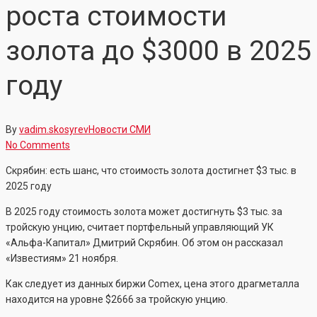
роста стоимости
золота до $3000 в 2025
году
By
vadim.skosyrev
Новости СМИ
No Comments
Скрябин: есть шанс, что стоимость золота достигнет $3 тыс. в
2025 году
В 2025 году стоимость золота может достигнуть $3 тыс. за
тройскую унцию, считает портфельный управляющий УК
«Альфа-Капитал» Дмитрий Скрябин. Об этом он рассказал
«Известиям» 21 ноября.
Как следует из данных биржи Comex, цена этого драгметалла
находится на уровне $2666 за тройскую унцию.