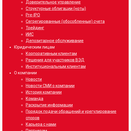
Доверительное управление
Структурные облигации (ноты)
Pre-IPO
Сегрегированные (обособленные) счета
Трейдинг
ИИС
Депозитарное обслуживание
Юридическим лицам
Корпоративным клиентам
Решения для участников ВЭД
Институциональным клиентам
О компании
Новости
Новости СМИ о компании
История компании
Команда
Раскрытие информации
Порядок подачи обращений и урегулирование
споров
Карьера с нами
Партнерам