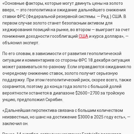
«Основные факторы, которые могут двинуть цены на золото
вверх, — это геополитика и ожидание дальнейшего снижения
ставки ФРС (Федеральной резервной системы. — Ред.) США. В
первом случае золото станет безопасным активом для
хеджирования позиций на рынке, во втором — выиграет за счет
понижения доходности гособлигаций
США
и курса доллара», —
объяснил эксперт.
По его словам, в зависимости от развития геополитической
ситуации и комментариев со стороны ФРС 18 декабря ситуация
может развиваться по-разному. Если оправдаются ожидания по
очередному снижению ставок, золото получит серьезную
поддержку. При этом геополитический риск, скорее всего, также
сохранится, поэтому до конца года золото с большой долей
вероятности останется в диапазоне $2600–2700 за тройскую
унцию, предположил Скрябин.
«Дальнейшая перспектива связана с большим количеством
неизвестных, но шанс на достижение $3000 в 2025 году есть», —
заключил он.