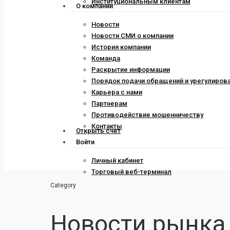
Институциональным клиентам
О компании
Новости
Новости СМИ о компании
История компании
Команда
Раскрытие информации
Порядок подачи обращений и урегулиров
Карьера с нами
Партнерам
Противодействие мошенничеству
Контакты
Открыть счет
Войти
Личный кабинет
Торговый веб-терминал
Category
Новости рынка