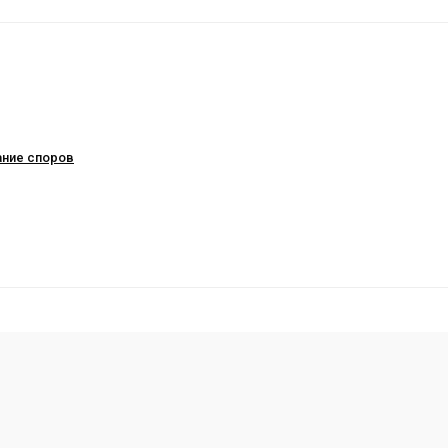
ание споров